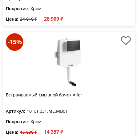
Покрытие:
Хром
28 909 ₽
Цена:
34 010 ₽
-15%
Встраиваемый смывной бачок Aller
Артикул:
10TLT.031.ME.MB01
Покрытие:
Хром
14 357 ₽
Цена:
16 890 ₽