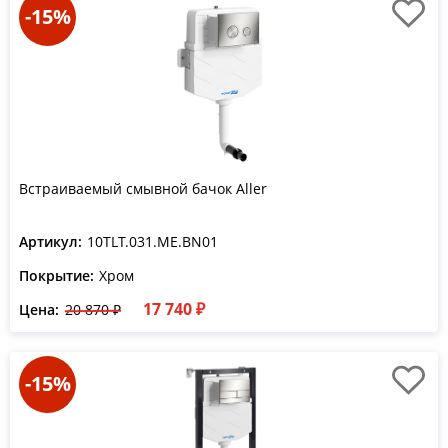
-15%
Встраиваемый смывной бачок Aller
Артикул:
10TLT.031.ME.BN01
Покрытие:
Хром
17 740 ₽
Цена:
20 870 ₽
-15%