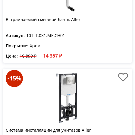
Встраиваемый смывной бачок Aller
Артикул:
10TLT.031.ME.CH01
Покрытие:
Хром
14 357 ₽
Цена:
16 890 ₽
-15%
Система инсталляции для унитазов Aller