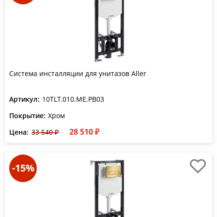
Система инсталляции для унитазов Aller
Артикул:
10TLT.010.ME.PB03
Покрытие:
Хром
28 510 ₽
Цена:
33 540 ₽
-15%