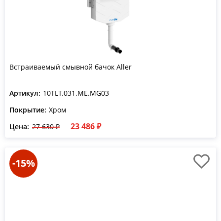
Встраиваемый смывной бачок Aller
Артикул:
10TLT.031.ME.MG03
Покрытие:
Хром
23 486 ₽
Цена:
27 630 ₽
-15%