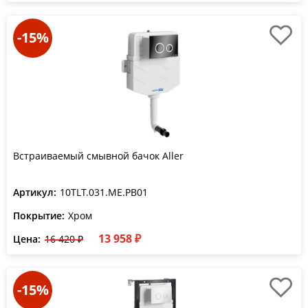
-15%
Встраиваемый смывной бачок Aller
Артикул:
10TLT.031.ME.PB01
Покрытие:
Хром
13 958 ₽
Цена:
16 420 ₽
-15%