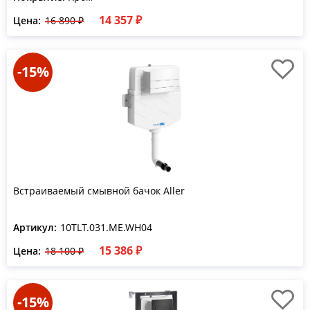
14 357 ₽
Цена:
16 890 ₽
-15%
Встраиваемый смывной бачок Aller
Артикул:
10TLT.031.ME.WH04
15 386 ₽
Цена:
18 100 ₽
-15%