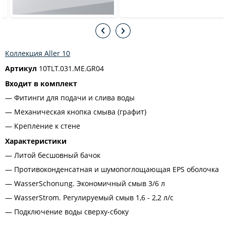
Коллекция Aller 10
Артикул
10TLT.031.ME.GR04
Входит в комплект
Фитинги для подачи и слива воды
Механическая кнопка смыва (графит)
Крепление к стене
Характеристики
Литой бесшовный бачок
Противоконденсатная и шумопоглощающая EPS оболочка
WasserSchonung. Экономичный смыв 3/6 л
WasserStrom. Регулируемый смыв 1,6 - 2,2 л/с
Подключение воды сверху-сбоку