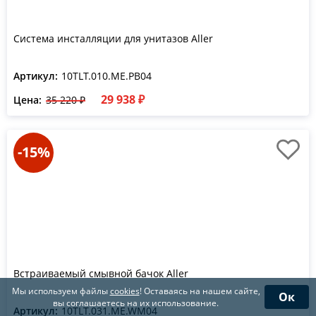
Система инсталляции для унитазов Aller
Артикул:
10TLT.010.ME.PB04
29 938 ₽
Цена:
35 220 ₽
-15%
Встраиваемый смывной бачок Aller
Мы используем файлы
cookies
! Оставаясь на нашем сайте,
Ок
вы соглашаетесь на их использование.
Артикул:
10TLT.031.ME.WM04