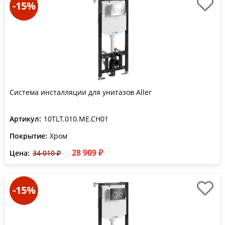
-15%
Система инсталляции для унитазов Aller
Артикул:
10TLT.010.ME.CH01
Покрытие:
Хром
28 909 ₽
Цена:
34 010 ₽
-15%