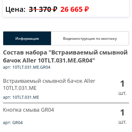
Цена:
31 370 ₽
26 665 ₽
Информация
Видеоинструкция по монтажу
Состав набора "Встраиваемый смывной
бачок Aller 10TLT.031.ME.GR04"
арт: 10TLT.031.ME.GR04
Встраиваемый смывной бачок Aller
1
10TLT.031.ME
шт.
арт: 10TLT.031.ME
Кнопка смыва GR04
1
шт.
арт: GR04