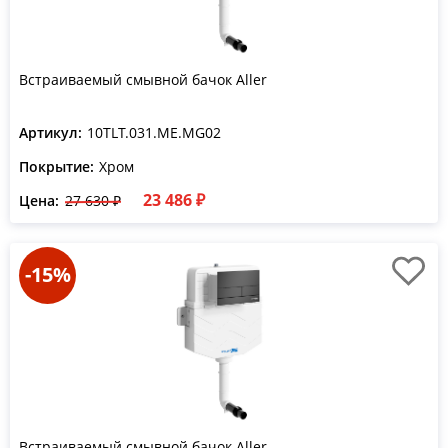
Встраиваемый смывной бачок Aller
Артикул:
10TLT.031.ME.MG02
Покрытие:
Хром
23 486 ₽
Цена:
27 630 ₽
-15%
Встраиваемый смывной бачок Aller