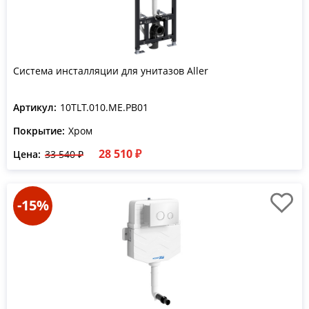
Система инсталляции для унитазов Aller
Артикул:
10TLT.010.ME.PB01
Покрытие:
Хром
28 510 ₽
Цена:
33 540 ₽
-15%