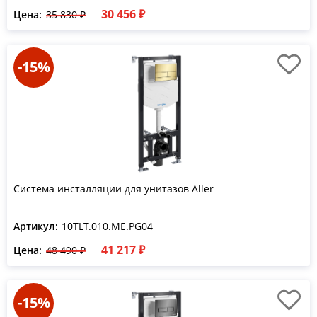
30 456 ₽
Цена:
35 830 ₽
-15%
Система инсталляции для унитазов Aller
Артикул:
10TLT.010.ME.PG04
41 217 ₽
Цена:
48 490 ₽
-15%