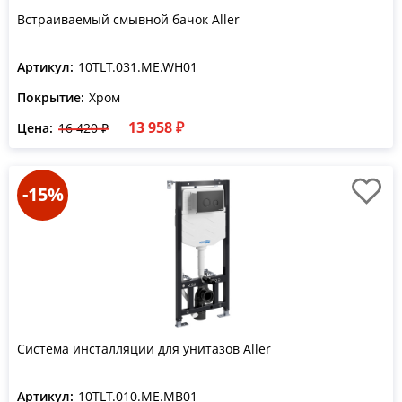
Встраиваемый смывной бачок Aller
Артикул:
10TLT.031.ME.WH01
Покрытие:
Хром
13 958 ₽
Цена:
16 420 ₽
-15%
Система инсталляции для унитазов Aller
Артикул:
10TLT.010.ME.MB01