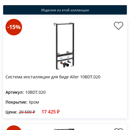
Изделия из этой коллекции
-15%
Система инсталляции для биде Aller 10BDT.020
Артикул:
10BDT.020
Покрытие:
Хром
17 425 ₽
Цена:
20 500 ₽