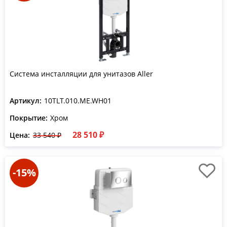
Система инсталляции для унитазов Aller
Артикул:
10TLT.010.ME.WH01
Покрытие:
Хром
28 510 ₽
Цена:
33 540 ₽
-15%