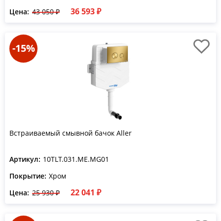
36 593 ₽
Цена:
43 050 ₽
-15%
Встраиваемый смывной бачок Aller
Артикул:
10TLT.031.ME.MG01
Покрытие:
Хром
22 041 ₽
Цена:
25 930 ₽