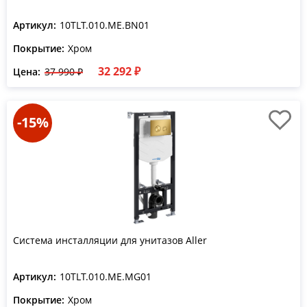
Артикул:
10TLT.010.ME.BN01
Покрытие:
Хром
32 292 ₽
Цена:
37 990 ₽
-15%
Система инсталляции для унитазов Aller
Артикул:
10TLT.010.ME.MG01
Покрытие:
Хром