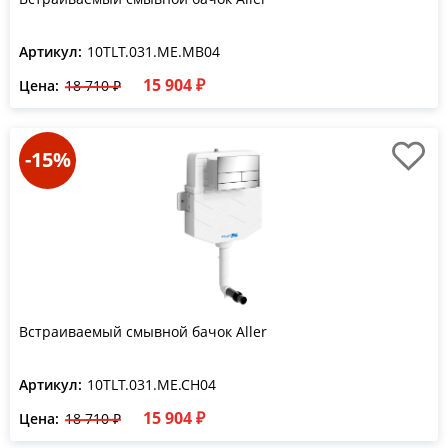
Артикул:
10TLT.031.ME.MB04
15 904 ₽
Цена:
18 710 ₽
-15%
Встраиваемый смывной бачок Aller
Артикул:
10TLT.031.ME.CH04
15 904 ₽
Цена:
18 710 ₽