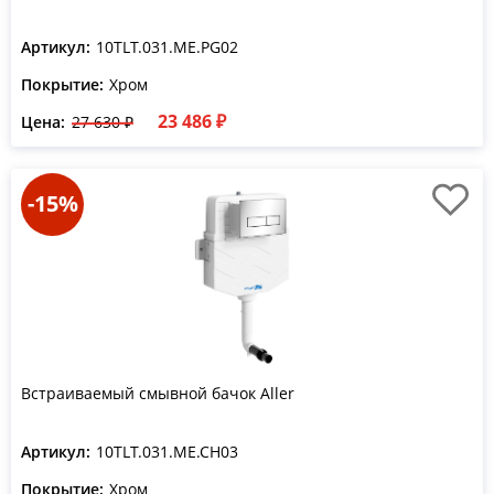
Артикул:
10TLT.031.ME.PG02
Покрытие:
Хром
23 486 ₽
Цена:
27 630 ₽
-15%
Встраиваемый смывной бачок Aller
Артикул:
10TLT.031.ME.CH03
Покрытие:
Хром