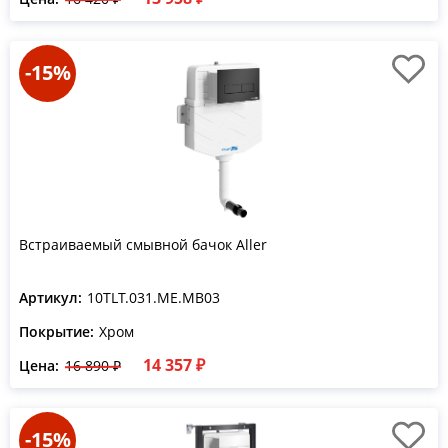
-15%
Встраиваемый смывной бачок Aller
Артикул:
10TLT.031.ME.MB03
Покрытие:
Хром
14 357 ₽
Цена:
16 890 ₽
-15%