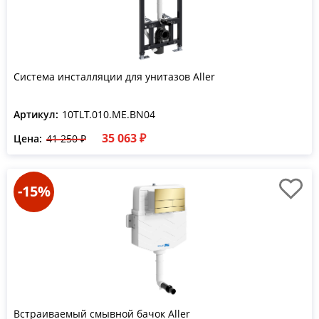
Система инсталляции для унитазов Aller
Артикул:
10TLT.010.ME.BN04
35 063 ₽
Цена:
41 250 ₽
-15%
Встраиваемый смывной бачок Aller