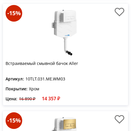
-15%
Встраиваемый смывной бачок Aller
Артикул:
10TLT.031.ME.WM03
Покрытие:
Хром
14 357 ₽
Цена:
16 890 ₽
-15%