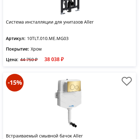
Система инсталляции для унитазов Aller
Артикул:
10TLT.010.ME.MG03
Покрытие:
Хром
38 038 ₽
Цена:
44 750 ₽
-15%
Встраиваемый смывной бачок Aller