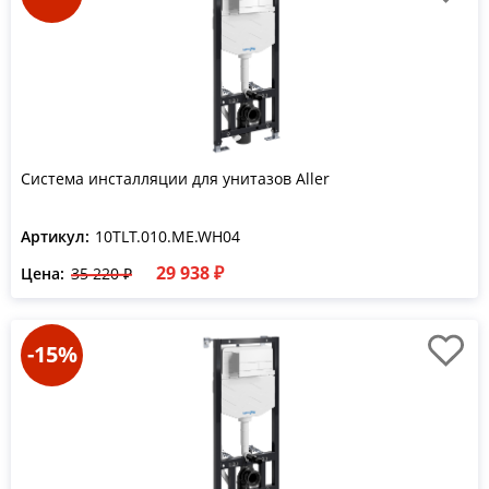
Система инсталляции для унитазов Aller
Артикул:
10TLT.010.ME.WH04
29 938 ₽
Цена:
35 220 ₽
-15%