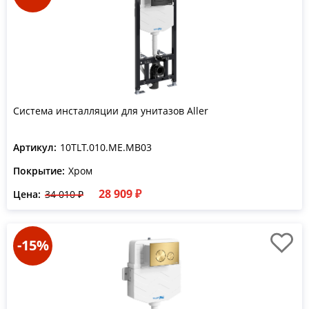
Система инсталляции для унитазов Aller
Артикул:
10TLT.010.ME.MB03
Покрытие:
Хром
28 909 ₽
Цена:
34 010 ₽
-15%