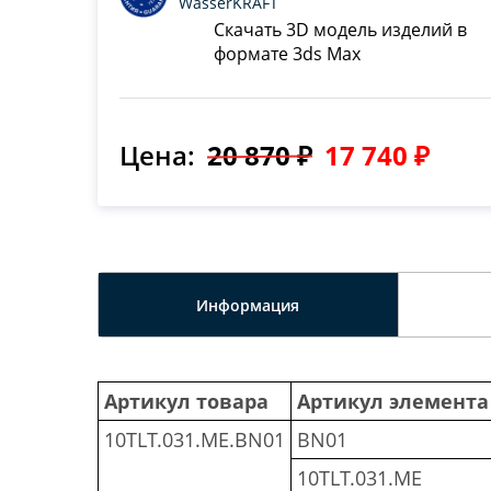
WasserKRAFT
Скачать 3D модель изделий в
формате 3ds Max
Цена:
20 870 ₽
17 740 ₽
Информация
Артикул товара
Артикул элемента
10TLT.031.ME.BN01
BN01
10TLT.031.ME