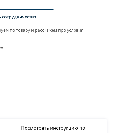
ь сотрудничество
уем по товару и расскажем про условия
а
ое
Посмотреть инструкцию по