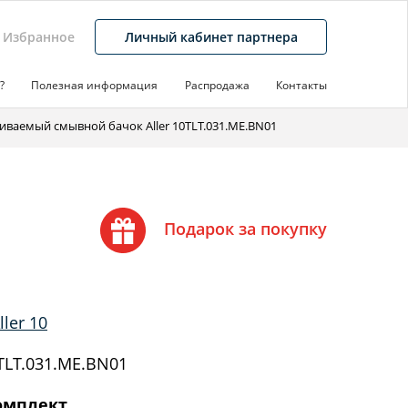
Избранное
Личный кабинет партнера
?
Полезная информация
Распродажа
Контакты
иваемый смывной бачок Aller 10TLT.031.ME.BN01
Подарок за покупку
ler 10
LT.031.ME.BN01
омплект