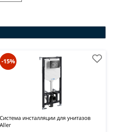
-15%
Система инсталляции для унитазов
Aller