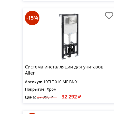
-15%
Система инсталляции для унитазов
Aller
Артикул:
10TLT.010.ME.BN01
Покрытие:
Хром
32 292 ₽
Цена:
37 990 ₽