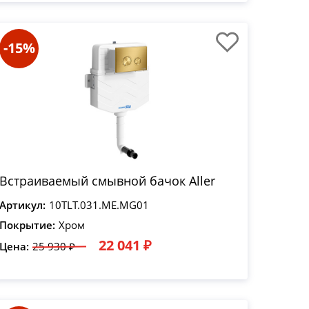
-15%
Встраиваемый смывной бачок Aller
Артикул:
10TLT.031.ME.MG01
Покрытие:
Хром
22 041 ₽
Цена:
25 930 ₽