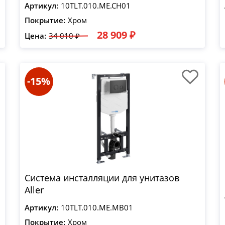
Артикул:
10TLT.010.ME.CH01
Покрытие:
Хром
28 909 ₽
Цена:
34 010 ₽
-15%
Система инсталляции для унитазов
Aller
Артикул:
10TLT.010.ME.MB01
Покрытие:
Хром