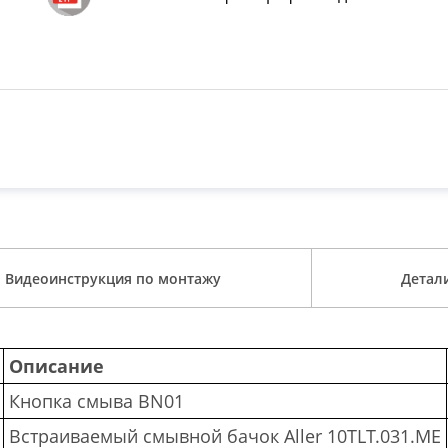
Видеоинструкция по монтажу
Детал
Описание
Кнопка смыва BN01
Встраиваемый смывной бачок Aller 10TLT.031.ME