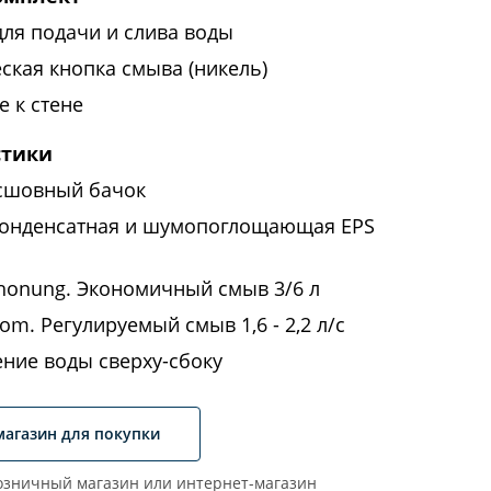
для подачи и слива воды
ская кнопка смыва (никель)
 к стене
стики
сшовный бачок
онденсатная и шумопоглощающая EPS
honung. Экономичный смыв 3/6 л
om. Регулируемый смыв 1,6 - 2,2 л/с
ние воды сверху-сбоку
магазин для покупки
зничный магазин или интернет-магазин