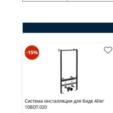
-15%
Система инсталляции для биде Aller
10BDT.020