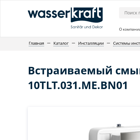
О компани
Главная
Каталог
Инсталляции
Системы инс
Встраиваемый смыв
10TLT.031.ME.BN01