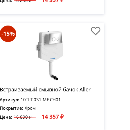
Цена:
16 890 ₽
-15%
Встраиваемый смывной бачок Aller
Артикул:
10TLT.031.ME.CH01
Покрытие:
Хром
14 357 ₽
Цена:
16 890 ₽