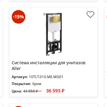
-15%
Система инсталляции для унитазов
Aller
Артикул:
10TLT.010.ME.MG01
Покрытие:
Хром
36 593 ₽
Цена:
43 050 ₽