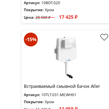
Артикул:
10BDT.020
Покрытие:
Хром
17 425 ₽
Цена:
20 500 ₽
-15%
Встраиваемый смывной бачок Aller
Артикул:
10TLT.031.ME.WH01
Покрытие:
Хром
13 958 ₽