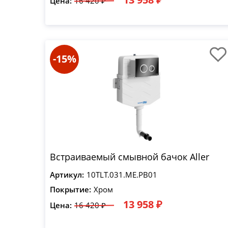
Цена:
16 420 ₽
-15%
Встраиваемый смывной бачок Aller
Артикул:
10TLT.031.ME.PB01
Покрытие:
Хром
13 958 ₽
Цена:
16 420 ₽