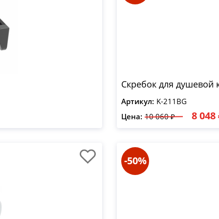
Скребок для душевой 
Артикул:
K-211BG
8 048
Цена:
10 060 ₽
-50%