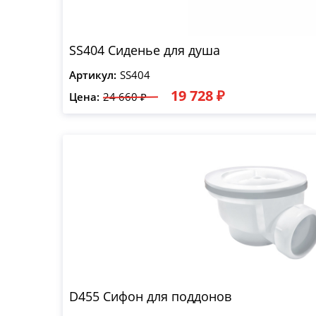
SS404 Сиденье для душа
Артикул:
SS404
19 728 ₽
Цена:
24 660 ₽
D455 Сифон для поддонов