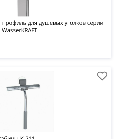
 профиль для душевых уголков серии
0, WasserKRAFT
₽
кабины K-211