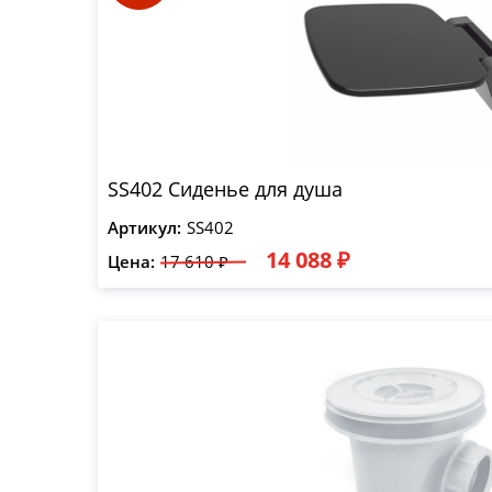
SS402 Сиденье для душа
Артикул:
SS402
14 088 ₽
Цена:
17 610 ₽