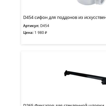
D454 сифон для поддонов из искусстве
Артикул:
D454
Цена:
1 980 ₽
D265 Фиксатор для стеклянной шторки