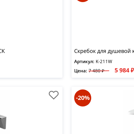
CK
Скребок для душевой 
Артикул:
K-211W
5 984 
Цена:
7 480 ₽
-20%