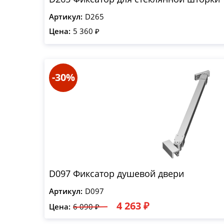
Артикул:
D265
Цена:
5 360 ₽
-30%
D097 Фиксатор душевой двери
Артикул:
D097
4 263 ₽
Цена:
6 090 ₽