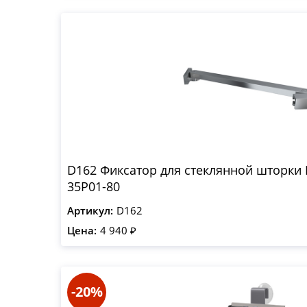
D162 Фиксатор для стеклянной шторки B
35P01-80
Артикул:
D162
Цена:
4 940 ₽
-20%