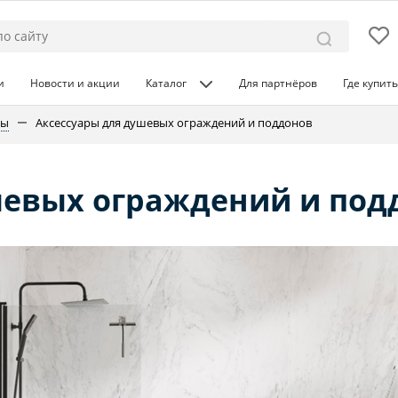
и
Новости и акции
Каталог
Для партнёров
Где купить
ны
Аксессуары для душевых ограждений и поддонов
шевых ограждений и под