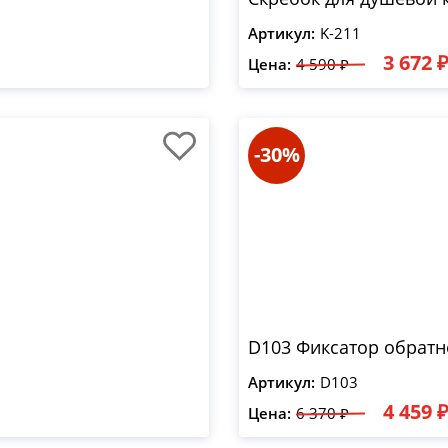
Артикул:
K-211
3 672 
Цена:
4 590 ₽
-30%
D103 Фиксатор обратн
Артикул:
D103
4 459 
Цена:
6 370 ₽