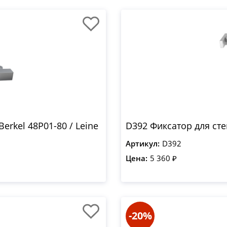
erkel 48P01-80 / Leine
D392 Фиксатор для ст
Артикул:
D392
Цена:
5 360 ₽
-20%