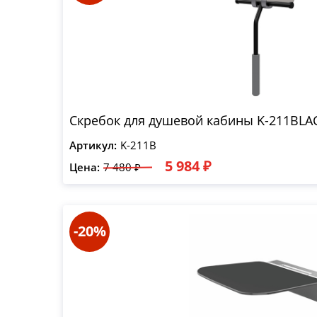
Скребок для душевой кабины K-211BLA
Артикул:
K-211B
5 984 ₽
Цена:
7 480 ₽
-20%