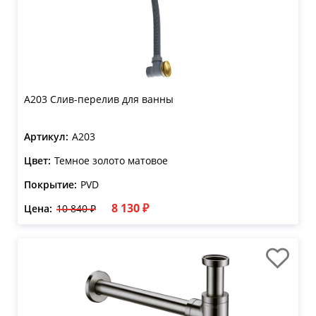
A203 Слив-перелив для ванны
Артикул:
A203
Цвет:
Темное золото матовое
Покрытие:
PVD
8 130 ₽
Цена:
10 840 ₽