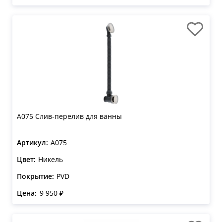
A075 Слив-перелив для ванны
Артикул:
A075
Цвет:
Никель
Покрытие:
PVD
Цена:
9 950 ₽