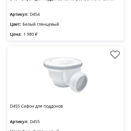
Артикул:
D454
Цвет:
Белый глянцевый
Цена:
1 980 ₽
D455 Сифон для поддонов
Артикул:
D455