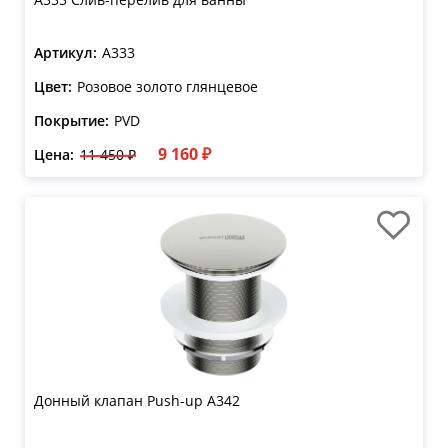
Артикул:
A333
Цвет:
Розовое золото глянцевое
Покрытие:
PVD
9 160 ₽
Цена:
11 450 ₽
Донный клапан Push-up A342