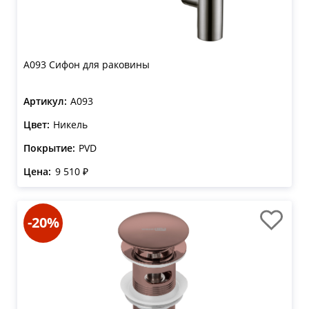
A093 Сифон для раковины
Артикул:
A093
Цвет:
Никель
Покрытие:
PVD
Цена:
9 510 ₽
-20%