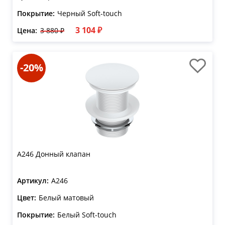
Покрытие:
Черный Soft-touch
3 104 ₽
Цена:
3 880 ₽
-20%
A246 Донный клапан
Артикул:
A246
Цвет:
Белый матовый
Покрытие:
Белый Soft-touch