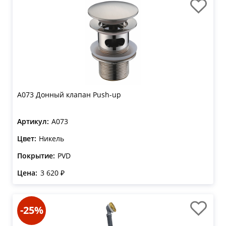
A073 Донный клапан Push-up
Артикул:
A073
Цвет:
Никель
Покрытие:
PVD
Цена:
3 620 ₽
-25%