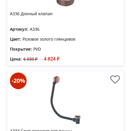
A336 Донный клапан
Артикул:
A336
Цвет:
Розовое золото глянцевое
Покрытие:
PVD
4 824 ₽
Цена:
6 030 ₽
-20%
A333 Слив-перелив для ванны