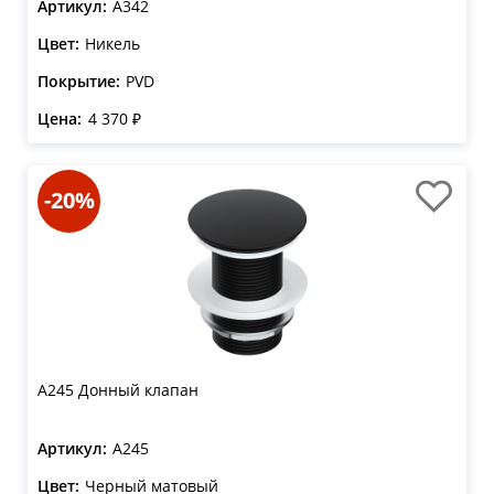
Артикул:
A342
Цвет:
Никель
Покрытие:
PVD
Цена:
4 370 ₽
-20%
A245 Донный клапан
Артикул:
A245
Цвет:
Черный матовый