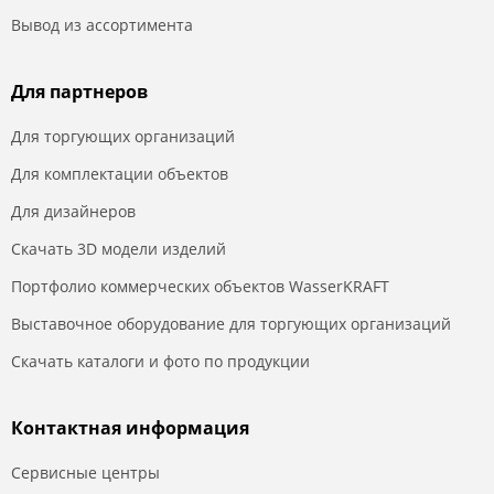
Вывод из ассортимента
Для партнеров
Для торгующих организаций
Для комплектации объектов
Для дизайнеров
Скачать 3D модели изделий
Портфолио коммерческих объектов WasserKRAFT
Выставочное оборудование для торгующих организаций
Скачать каталоги и фото по продукции
Контактная информация
Сервисные центры