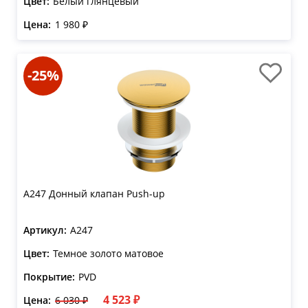
Цвет:
Белый глянцевый
Цена:
1 980 ₽
-25%
A247 Донный клапан Push-up
Артикул:
A247
Цвет:
Темное золото матовое
Покрытие:
PVD
4 523 ₽
Цена:
6 030 ₽