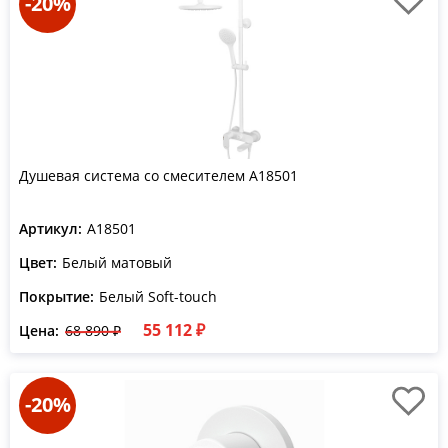
-20%
Душевая система со смесителем A18501
Артикул:
A18501
Цвет:
Белый матовый
Покрытие:
Белый Soft-touch
55 112 ₽
Цена:
68 890 ₽
-20%