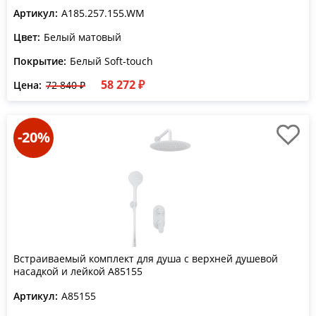
Артикул:
A185.257.155.WM
Цвет:
Белый матовый
Покрытие:
Белый Soft-touch
58 272 ₽
Цена:
72 840 ₽
-20%
Встраиваемый комплект для душа с верхней душевой
насадкой и лейкой A85155
Артикул:
A85155