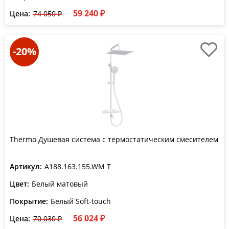
59 240 ₽
Цена:
74 050 ₽
-20%
Thermo Душевая система с термостатическим смесителем
Артикул:
A188.163.155.WM T
Цвет:
Белый матовый
Покрытие:
Белый Soft-touch
56 024 ₽
Цена:
70 030 ₽