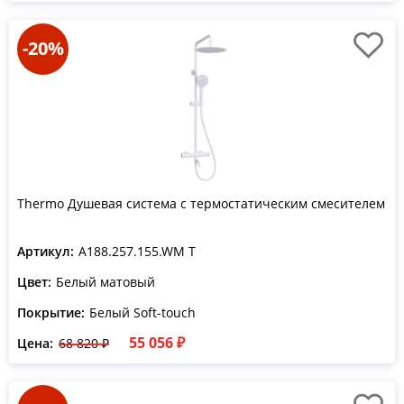
-20%
Thermo Душевая система с термостатическим смесителем
Артикул:
A188.257.155.WM T
Цвет:
Белый матовый
Покрытие:
Белый Soft-touch
55 056 ₽
Цена:
68 820 ₽