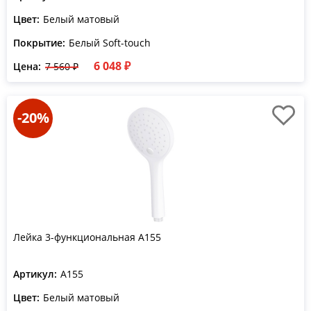
Цвет:
Белый матовый
Покрытие:
Белый Soft-touch
6 048 ₽
Цена:
7 560 ₽
-20%
Лейка 3-функциональная A155
Артикул:
A155
Цвет:
Белый матовый