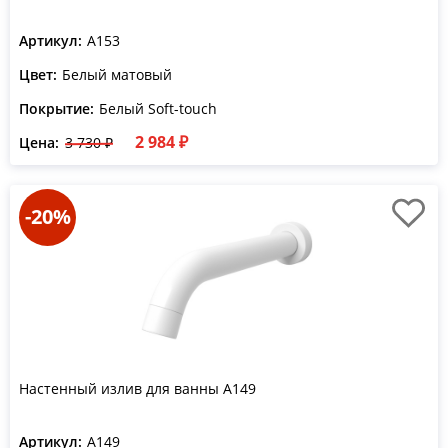
Артикул:
A153
Цвет:
Белый матовый
Покрытие:
Белый Soft-touch
2 984 ₽
Цена:
3 730 ₽
-20%
Настенный излив для ванны A149
Артикул:
A149