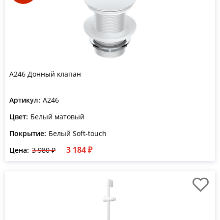
A246 Донный клапан
Артикул:
A246
Цвет:
Белый матовый
Покрытие:
Белый Soft-touch
3 184 ₽
Цена:
3 980 ₽