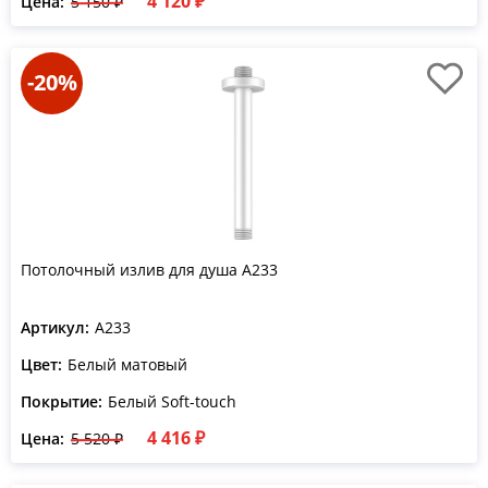
4 120 ₽
Цена:
5 150 ₽
-20%
Потолочный излив для душа A233
Артикул:
A233
Цвет:
Белый матовый
Покрытие:
Белый Soft-touch
4 416 ₽
Цена:
5 520 ₽