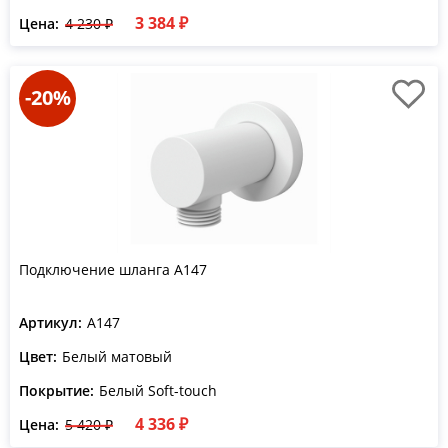
3 384 ₽
Цена:
4 230 ₽
-20%
Подключение шланга A147
Артикул:
A147
Цвет:
Белый матовый
Покрытие:
Белый Soft-touch
4 336 ₽
Цена:
5 420 ₽