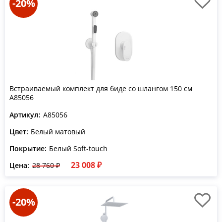
-20%
Встраиваемый комплект для биде со шлангом 150 см
A85056
Артикул:
A85056
Цвет:
Белый матовый
Покрытие:
Белый Soft-touch
23 008 ₽
Цена:
28 760 ₽
-20%