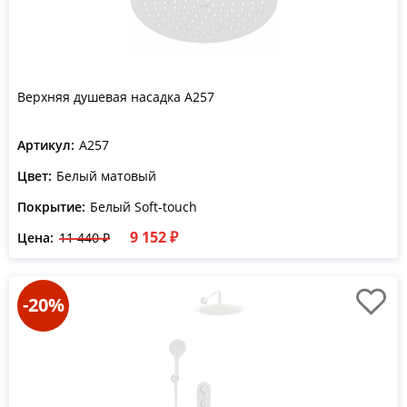
Верхняя душевая насадка A257
Артикул:
A257
Цвет:
Белый матовый
Покрытие:
Белый Soft-touch
9 152 ₽
Цена:
11 440 ₽
-20%