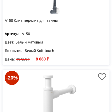
A158 Слив-перелив для ванны
Артикул:
A158
Цвет:
Белый матовый
Покрытие:
Белый Soft-touch
8 680 ₽
Цена:
10 850 ₽
-20%