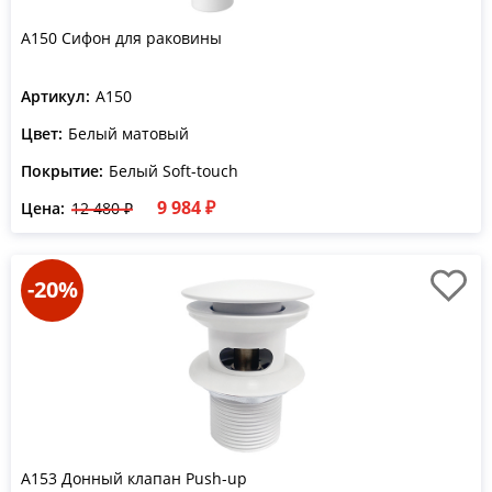
A150 Сифон для раковины
Артикул:
A150
Цвет:
Белый матовый
Покрытие:
Белый Soft-touch
9 984 ₽
Цена:
12 480 ₽
-20%
A153 Донный клапан Push-up