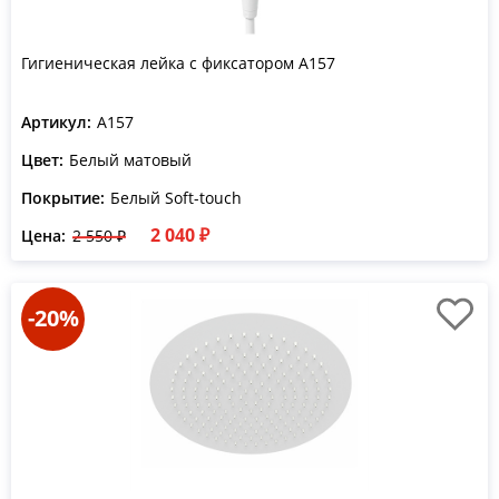
Гигиеническая лейка с фиксатором A157
Артикул:
A157
Цвет:
Белый матовый
Покрытие:
Белый Soft-touch
2 040 ₽
Цена:
2 550 ₽
-20%