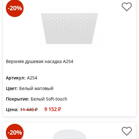
-20%
Верхняя душевая насадка A254
Артикул:
A254
Цвет:
Белый матовый
Покрытие:
Белый Soft-touch
9 152 ₽
Цена:
11 440 ₽
-20%