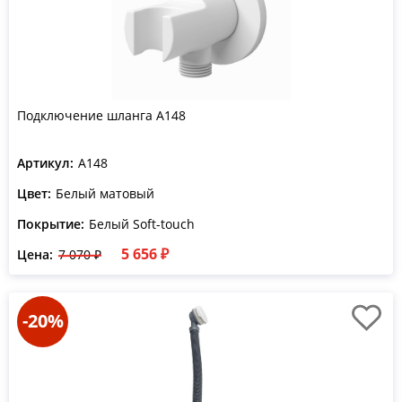
Подключение шланга A148
Артикул:
A148
Цвет:
Белый матовый
Покрытие:
Белый Soft-touch
5 656 ₽
Цена:
7 070 ₽
-20%