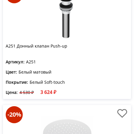
A251 Донный клапан Push-up
Артикул:
A251
Цвет:
Белый матовый
Покрытие:
Белый Soft-touch
3 624 ₽
Цена:
4 530 ₽
-20%