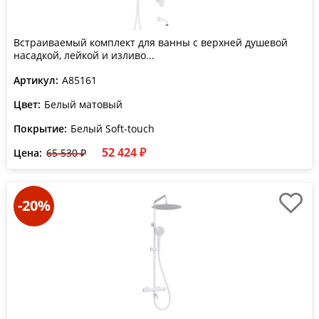
Встраиваемый комплект для ванны с верхней душевой
насадкой, лейкой и изливо...
Артикул:
A85161
Цвет:
Белый матовый
Покрытие:
Белый Soft-touch
52 424 ₽
Цена:
65 530 ₽
-20%