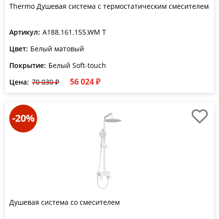
Thermo Душевая система с термостатическим смесителем
Артикул:
A188.161.155.WM T
Цвет:
Белый матовый
Покрытие:
Белый Soft-touch
56 024 ₽
Цена:
70 030 ₽
-20%
Душевая система со смесителем