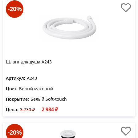
-20%
Шланг для душа A243
Артикул:
A243
Цвет:
Белый матовый
Покрытие:
Белый Soft-touch
2 984 ₽
Цена:
3 730 ₽
-20%