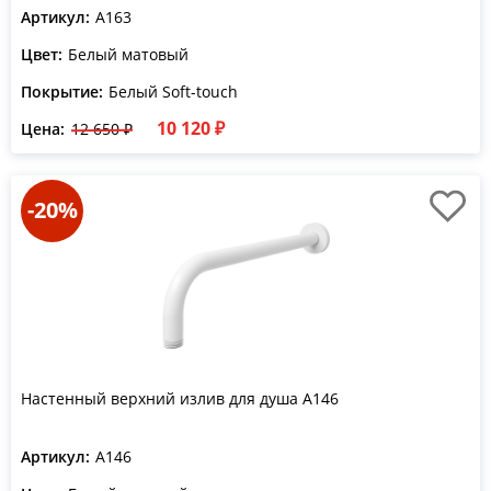
Артикул:
A163
Цвет:
Белый матовый
Покрытие:
Белый Soft-touch
10 120 ₽
Цена:
12 650 ₽
-20%
Настенный верхний излив для душа A146
Артикул:
A146