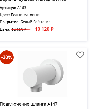
Артикул:
A163
Цвет:
Белый матовый
Покрытие:
Белый Soft-touch
10 120 ₽
Цена:
12 650 ₽
-20%
Подключение шланга A147