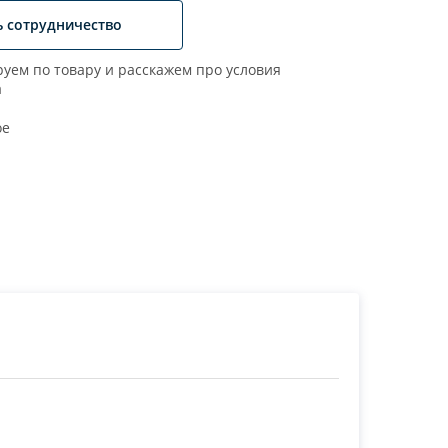
ь сотрудничество
уем по товару и расскажем про условия
а
ое