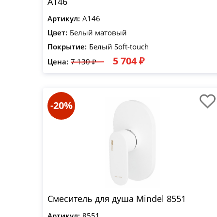
A146
Артикул:
A146
Цвет:
Белый матовый
Покрытие:
Белый Soft-touch
5 704 ₽
Цена:
7 130 ₽
-20%
Смеситель для душа Mindel 8551
Артикул:
8551