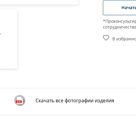
Начат
*Проконсультир
сотрудничеств
В избранн
Скачать все фотографии изделия