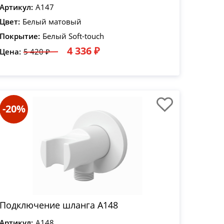
Артикул:
A147
Цвет:
Белый матовый
Покрытие:
Белый Soft-touch
4 336 ₽
Цена:
5 420 ₽
-20%
Подключение шланга A148
Артикул:
A148