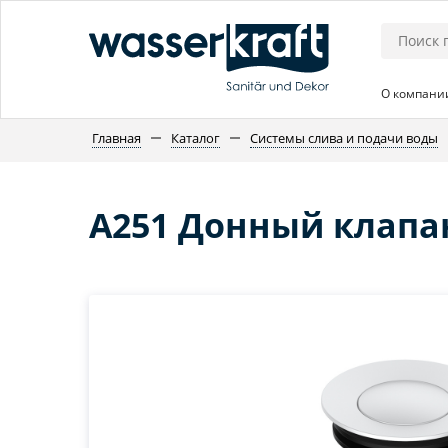
О компани
Главная
Каталог
Системы слива и подачи воды
A251 Донный клапа