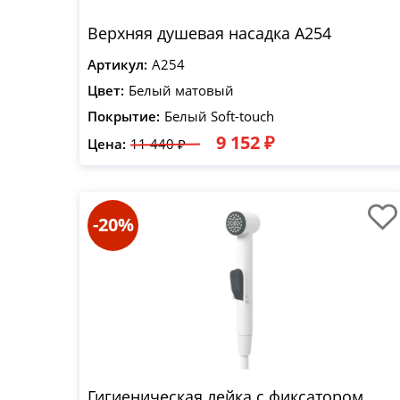
Верхняя душевая насадка A254
Артикул:
A254
Цвет:
Белый матовый
Покрытие:
Белый Soft-touch
9 152 ₽
Цена:
11 440 ₽
-20%
Гигиеническая лейка с фиксатором