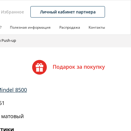
Избранное
Личный кабинет партнера
?
Полезная информация
Распродажа
Контакты
 Push-up
Подарок за покупку
indel 8500
51
 матовый
стики