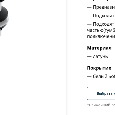
Предназн
Подходит
Подходят
частью(тумб
подключени
Материал
латунь
Покрытие
белый Sof
Выбрать 
*Ближайший ро