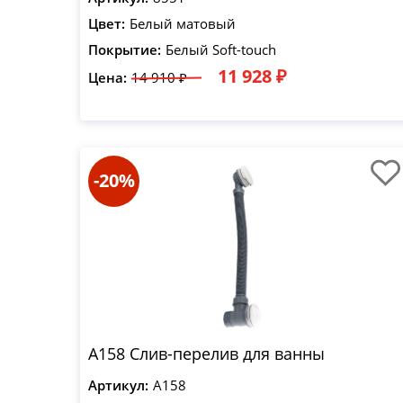
Цвет:
Белый матовый
Покрытие:
Белый Soft-touch
11 928 ₽
Цена:
14 910 ₽
-20%
A158 Слив-перелив для ванны
Артикул:
A158