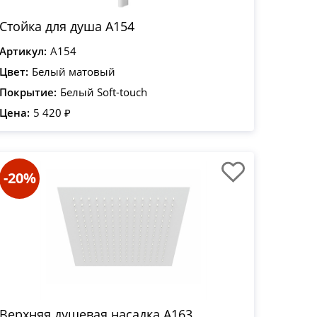
Стойка для душа A154
Артикул:
A154
Цвет:
Белый матовый
Покрытие:
Белый Soft-touch
Цена:
5 420 ₽
-20%
Верхняя душевая насадка A163