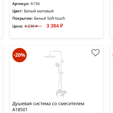
Артикул:
A156
Цвет:
Белый матовый
Покрытие:
Белый Soft-touch
3 384 ₽
Цена:
4 230 ₽
-20%
Душевая система со смесителем
A18501