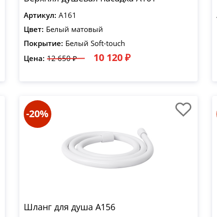
Артикул:
A161
Цвет:
Белый матовый
Покрытие:
Белый Soft-touch
10 120 ₽
Цена:
12 650 ₽
-20%
Шланг для душа A156