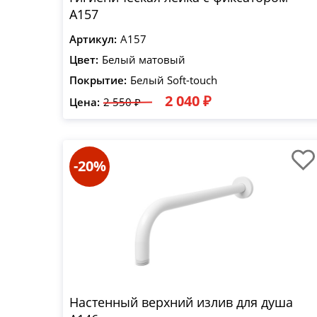
A157
Артикул:
A157
Цвет:
Белый матовый
Покрытие:
Белый Soft-touch
2 040 ₽
Цена:
2 550 ₽
-20%
Настенный верхний излив для душа