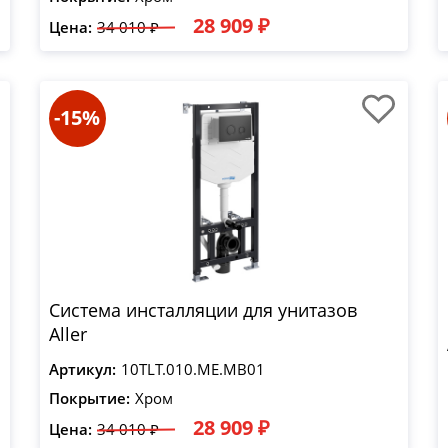
28 909 ₽
Цена:
34 010 ₽
-15%
Система инсталляции для унитазов
Aller
Артикул:
10TLT.010.ME.MB01
Покрытие:
Хром
28 909 ₽
Цена:
34 010 ₽