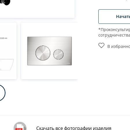
Начат
*Проконсультир
сотрудничеств
В избранн
Скачать все фотографии изделия