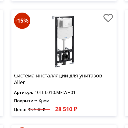
-15%
Система инсталляции для унитазов
Aller
Артикул:
10TLT.010.ME.WH01
Покрытие:
Хром
28 510 ₽
Цена:
33 540 ₽