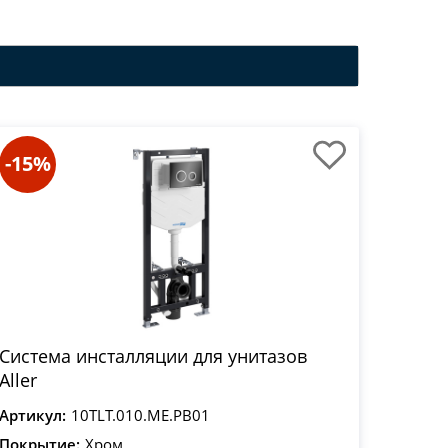
-15%
Система инсталляции для унитазов
Aller
Артикул:
10TLT.010.ME.PB01
Покрытие:
Хром