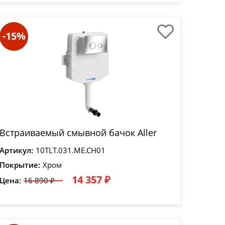
-15%
Встраиваемый смывной бачок Aller
Артикул:
10TLT.031.ME.CH01
Покрытие:
Хром
14 357 ₽
Цена:
16 890 ₽