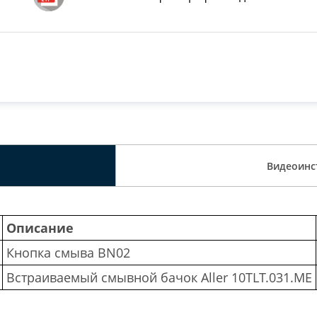
Видеоинс
Описание
Кнопка смыва BN02
Встраиваемый смывной бачок Aller 10TLT.031.ME