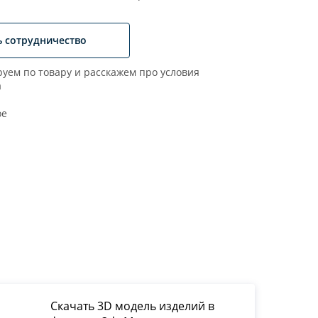
ь сотрудничество
уем по товару и расскажем про условия
а
ое
Скачать 3D модель изделий в