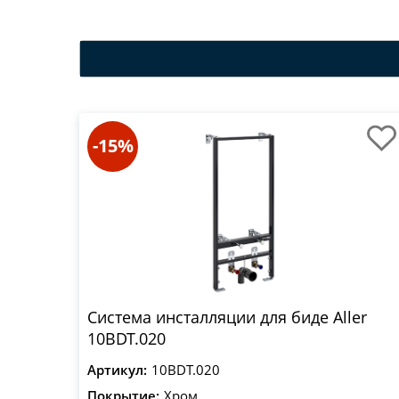
-15%
Система инсталляции для биде Aller
10BDT.020
Артикул:
10BDT.020
Покрытие:
Хром