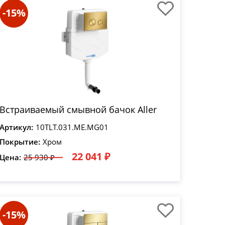
-15%
Встраиваемый смывной бачок Aller
Артикул:
10TLT.031.ME.MG01
Покрытие:
Хром
22 041 ₽
Цена:
25 930 ₽
-15%