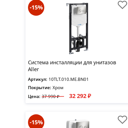
-15%
Система инсталляции для унитазов
Aller
Артикул:
10TLT.010.ME.BN01
Покрытие:
Хром
32 292 ₽
Цена:
37 990 ₽
-15%