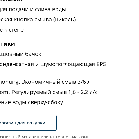
для подачи и слива воды
ская кнопка смыва (никель)
 к стене
стики
сшовный бачок
онденсатная и шумопоглощающая EPS
honung. Экономичный смыв 3/6 л
om. Регулируемый смыв 1,6 - 2,2 л/с
ние воды сверху-сбоку
магазин для покупки
зничный магазин или интернет-магазин