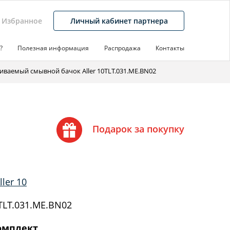
Избранное
Личный кабинет партнера
?
Полезная информация
Распродажа
Контакты
иваемый смывной бачок Aller 10TLT.031.ME.BN02
Подарок за покупку
ler 10
LT.031.ME.BN02
омплект