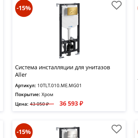
-15%
Система инсталляции для унитазов
Aller
Артикул:
10TLT.010.ME.MG01
Покрытие:
Хром
36 593 ₽
Цена:
43 050 ₽
-15%