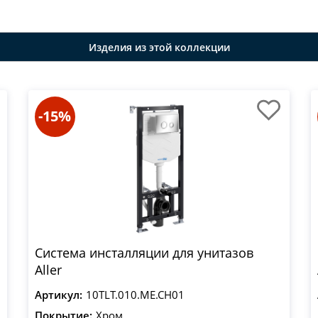
Изделия из этой коллекции
-15%
Система инсталляции для унитазов
Aller
Артикул:
10TLT.010.ME.CH01
Покрытие:
Хром