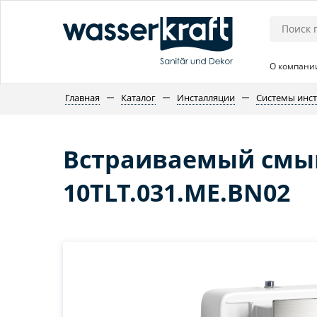
О компани
Главная
Каталог
Инсталляции
Системы инс
Встраиваемый смыв
10TLT.031.ME.BN02