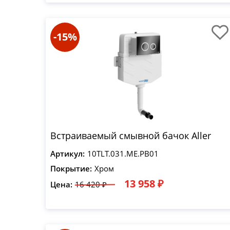
-15%
Встраиваемый смывной бачок Aller
Артикул:
10TLT.031.ME.PB01
Покрытие:
Хром
13 958 ₽
Цена:
16 420 ₽