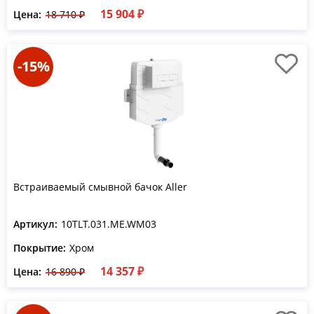
15 904 ₽
Цена:
18 710 ₽
-15%
Встраиваемый смывной бачок Aller
Артикул:
10TLT.031.ME.WM03
Покрытие:
Хром
14 357 ₽
Цена:
16 890 ₽