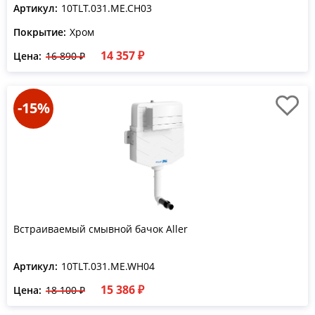
Артикул:
10TLT.031.ME.CH03
Покрытие:
Хром
14 357 ₽
Цена:
16 890 ₽
-15%
Встраиваемый смывной бачок Aller
Артикул:
10TLT.031.ME.WH04
15 386 ₽
Цена:
18 100 ₽