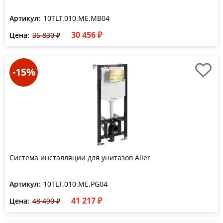
Артикул:
10TLT.010.ME.MB04
30 456 ₽
Цена:
35 830 ₽
-15%
Система инсталляции для унитазов Aller
Артикул:
10TLT.010.ME.PG04
41 217 ₽
Цена:
48 490 ₽