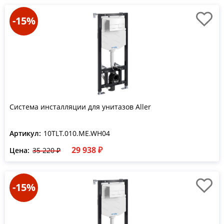
-15%
Система инсталляции для унитазов Aller
Артикул:
10TLT.010.ME.WH04
29 938 ₽
Цена:
35 220 ₽
-15%