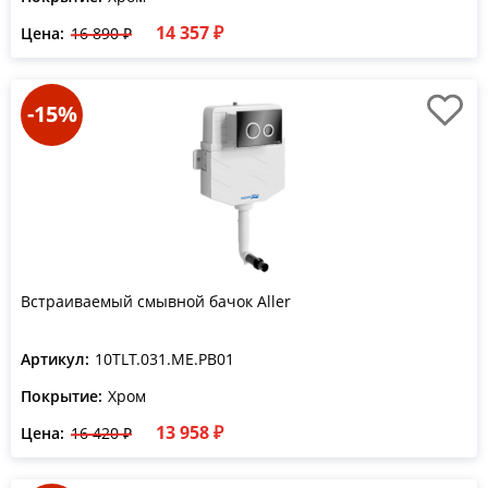
14 357 ₽
Цена:
16 890 ₽
-15%
Встраиваемый смывной бачок Aller
Артикул:
10TLT.031.ME.PB01
Покрытие:
Хром
13 958 ₽
Цена:
16 420 ₽