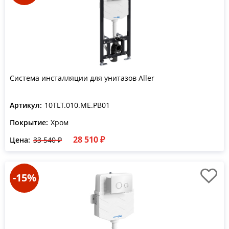
Система инсталляции для унитазов Aller
Артикул:
10TLT.010.ME.PB01
Покрытие:
Хром
28 510 ₽
Цена:
33 540 ₽
-15%