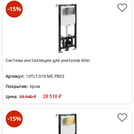
-15%
Система инсталляции для унитазов Aller
Артикул:
10TLT.010.ME.PB03
Покрытие:
Хром
28 510 ₽
Цена:
33 540 ₽
-15%