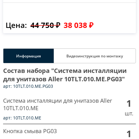
Цена:
44 750 ₽
38 038 ₽
Информация
Видеоинструкция по монтажу
Состав набора "Система инсталляции
для унитазов Aller 10TLT.010.ME.PG03"
арт: 10TLT.010.ME.PG03
Система инсталляции для унитазов Aller
1
10TLT.010.ME
шт.
арт: 10TLT.010.ME
Кнопка смыва PG03
1