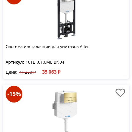
Система инсталляции для унитазов Aller
Артикул:
10TLT.010.ME.BN04
35 063 ₽
Цена:
41 250 ₽
-15%