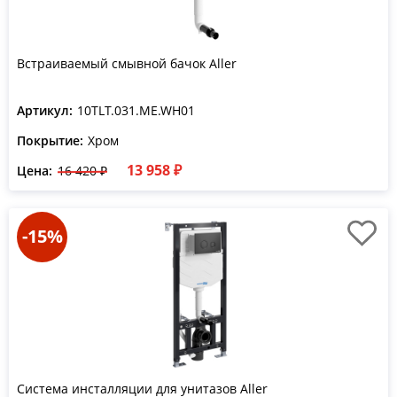
Встраиваемый смывной бачок Aller
Артикул:
10TLT.031.ME.WH01
Покрытие:
Хром
13 958 ₽
Цена:
16 420 ₽
-15%
Система инсталляции для унитазов Aller