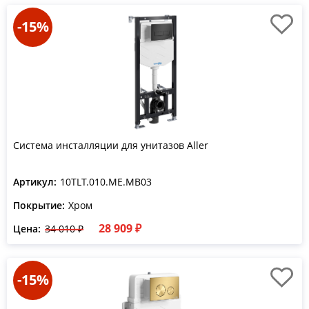
-15%
Система инсталляции для унитазов Aller
Артикул:
10TLT.010.ME.MB03
Покрытие:
Хром
28 909 ₽
Цена:
34 010 ₽
-15%