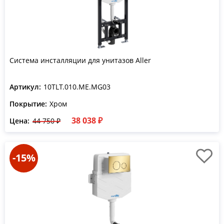
Система инсталляции для унитазов Aller
Артикул:
10TLT.010.ME.MG03
Покрытие:
Хром
38 038 ₽
Цена:
44 750 ₽
-15%