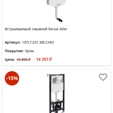
Встраиваемый смывной бачок Aller
Артикул:
10TLT.031.ME.CH01
Покрытие:
Хром
14 357 ₽
Цена:
16 890 ₽
-15%