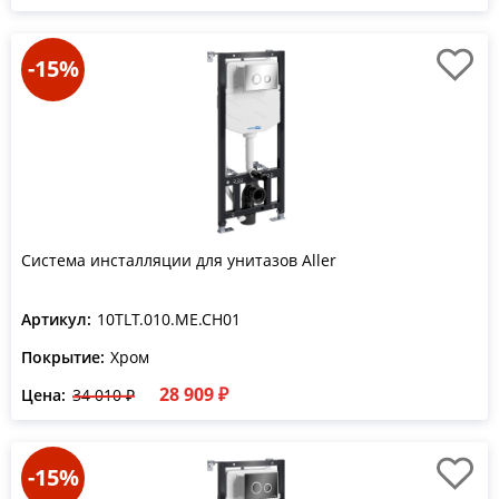
-15%
Система инсталляции для унитазов Aller
Артикул:
10TLT.010.ME.CH01
Покрытие:
Хром
28 909 ₽
Цена:
34 010 ₽
-15%