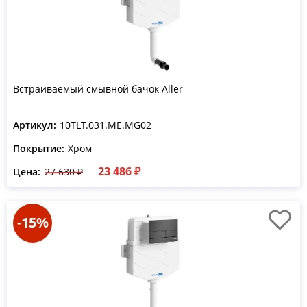
Встраиваемый смывной бачок Aller
Артикул:
10TLT.031.ME.MG02
Покрытие:
Хром
23 486 ₽
Цена:
27 630 ₽
-15%