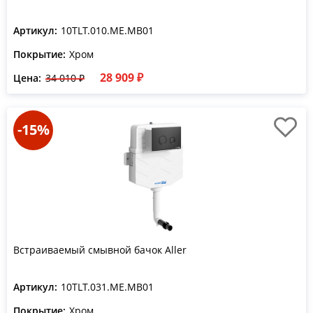
Артикул:
10TLT.010.ME.MB01
Покрытие:
Хром
28 909 ₽
Цена:
34 010 ₽
-15%
Встраиваемый смывной бачок Aller
Артикул:
10TLT.031.ME.MB01
Покрытие:
Хром