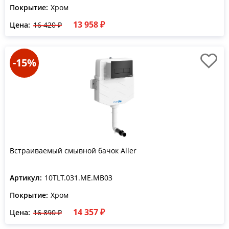
Покрытие:
Хром
13 958 ₽
Цена:
16 420 ₽
-15%
Встраиваемый смывной бачок Aller
Артикул:
10TLT.031.ME.MB03
Покрытие:
Хром
14 357 ₽
Цена:
16 890 ₽