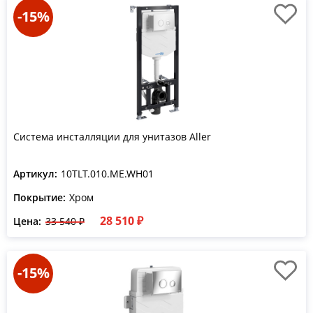
-15%
Система инсталляции для унитазов Aller
Артикул:
10TLT.010.ME.WH01
Покрытие:
Хром
28 510 ₽
Цена:
33 540 ₽
-15%