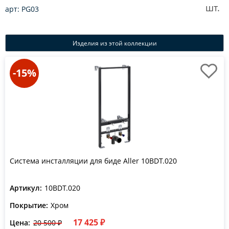
шт.
арт: PG03
Изделия из этой коллекции
-15%
Система инсталляции для биде Aller 10BDT.020
Артикул:
10BDT.020
Покрытие:
Хром
17 425 ₽
Цена:
20 500 ₽