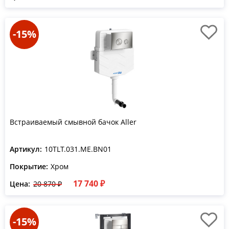
-15%
Встраиваемый смывной бачок Aller
Артикул:
10TLT.031.ME.BN01
Покрытие:
Хром
17 740 ₽
Цена:
20 870 ₽
-15%