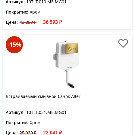
Артикул:
10TLT.010.ME.MG01
Покрытие:
Хром
36 593 ₽
Цена:
43 050 ₽
-15%
Встраиваемый смывной бачок Aller
Артикул:
10TLT.031.ME.MG01
Покрытие:
Хром
22 041 ₽
Цена:
25 930 ₽