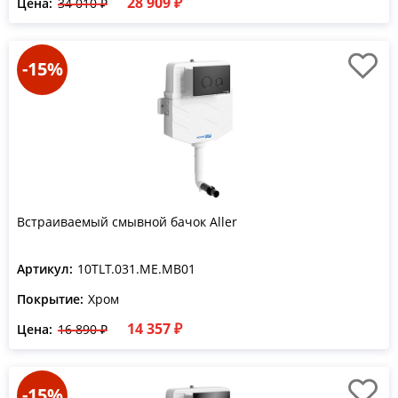
28 909 ₽
Цена:
34 010 ₽
-15%
Встраиваемый смывной бачок Aller
Артикул:
10TLT.031.ME.MB01
Покрытие:
Хром
14 357 ₽
Цена:
16 890 ₽
-15%