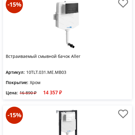
-15%
Встраиваемый смывной бачок Aller
Артикул:
10TLT.031.ME.MB03
Покрытие:
Хром
14 357 ₽
Цена:
16 890 ₽
-15%