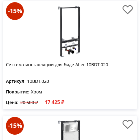
-15%
Система инсталляции для биде Aller 10BDT.020
Артикул:
10BDT.020
Покрытие:
Хром
17 425 ₽
Цена:
20 500 ₽
-15%