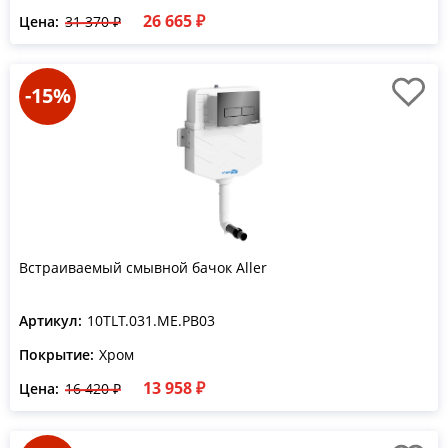
26 665 ₽
Цена:
31 370 ₽
-15%
Встраиваемый смывной бачок Aller
Артикул:
10TLT.031.ME.PB03
Покрытие:
Хром
13 958 ₽
Цена:
16 420 ₽