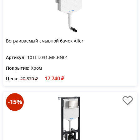
Встраиваемый смывной бачок Aller
Артикул:
10TLT.031.ME.BN01
Покрытие:
Хром
17 740 ₽
Цена:
20 870 ₽
-15%