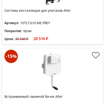
Система инсталляции для унитазов Aller
Артикул:
10TLT.010.ME.PB01
Покрытие:
Хром
28 510 ₽
Цена:
33 540 ₽
-15%
Встраиваемый смывной бачок Aller