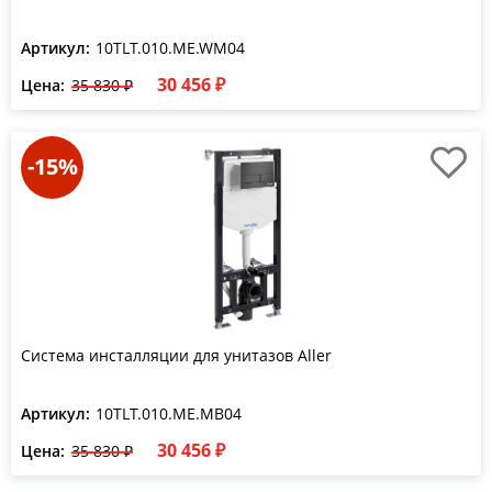
Артикул:
10TLT.010.ME.WM04
30 456 ₽
Цена:
35 830 ₽
-15%
Система инсталляции для унитазов Aller
Артикул:
10TLT.010.ME.MB04
30 456 ₽
Цена:
35 830 ₽