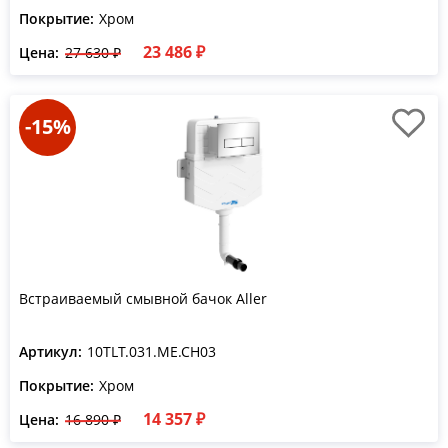
Покрытие:
Хром
23 486 ₽
Цена:
27 630 ₽
-15%
Встраиваемый смывной бачок Aller
Артикул:
10TLT.031.ME.CH03
Покрытие:
Хром
14 357 ₽
Цена:
16 890 ₽