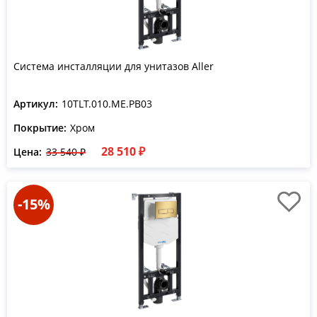
Система инсталляции для унитазов Aller
Артикул:
10TLT.010.ME.PB03
Покрытие:
Хром
28 510 ₽
Цена:
33 540 ₽
-15%