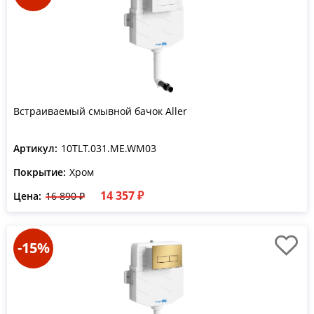
Встраиваемый смывной бачок Aller
Артикул:
10TLT.031.ME.WM03
Покрытие:
Хром
14 357 ₽
Цена:
16 890 ₽
-15%