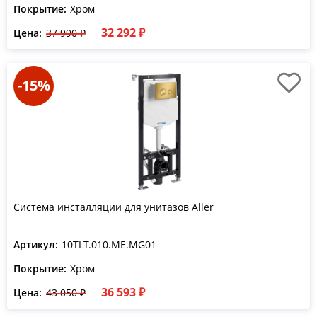
Покрытие:
Хром
32 292 ₽
Цена:
37 990 ₽
-15%
Система инсталляции для унитазов Aller
Артикул:
10TLT.010.ME.MG01
Покрытие:
Хром
36 593 ₽
Цена:
43 050 ₽