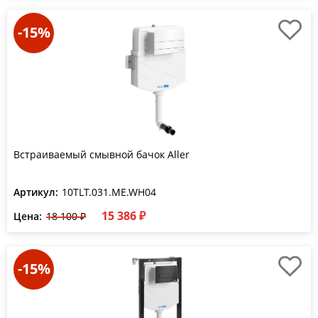
-15%
Встраиваемый смывной бачок Aller
Артикул:
10TLT.031.ME.WH04
15 386 ₽
Цена:
18 100 ₽
-15%