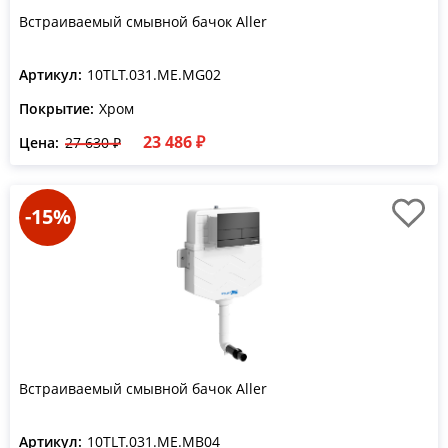
Встраиваемый смывной бачок Aller
Артикул:
10TLT.031.ME.MG02
Покрытие:
Хром
23 486 ₽
Цена:
27 630 ₽
-15%
Встраиваемый смывной бачок Aller
Артикул:
10TLT.031.ME.MB04