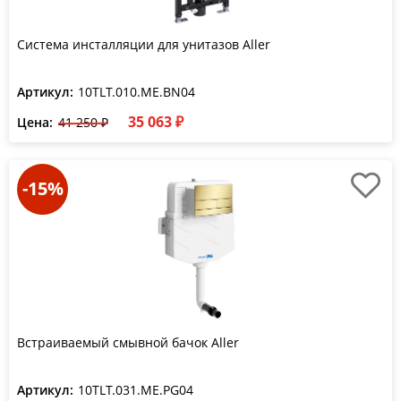
Система инсталляции для унитазов Aller
Артикул:
10TLT.010.ME.BN04
35 063 ₽
Цена:
41 250 ₽
-15%
Встраиваемый смывной бачок Aller
Артикул:
10TLT.031.ME.PG04