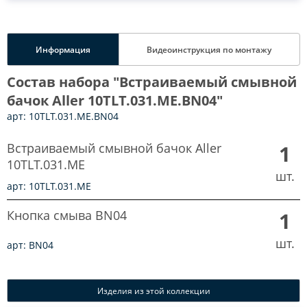
Информация
Видеоинструкция по монтажу
Состав набора "Встраиваемый смывной
бачок Aller 10TLT.031.ME.BN04"
арт: 10TLT.031.ME.BN04
Встраиваемый смывной бачок Aller
1
10TLT.031.ME
шт.
арт: 10TLT.031.ME
Кнопка смыва BN04
1
шт.
арт: BN04
Изделия из этой коллекции