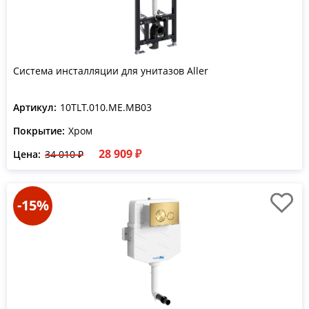
Система инсталляции для унитазов Aller
Артикул:
10TLT.010.ME.MB03
Покрытие:
Хром
28 909 ₽
Цена:
34 010 ₽
-15%