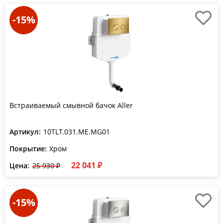
-15%
Встраиваемый смывной бачок Aller
Артикул:
10TLT.031.ME.MG01
Покрытие:
Хром
22 041 ₽
Цена:
25 930 ₽
-15%