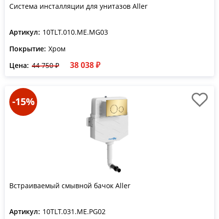
Система инсталляции для унитазов Aller
Артикул:
10TLT.010.ME.MG03
Покрытие:
Хром
38 038 ₽
Цена:
44 750 ₽
-15%
Встраиваемый смывной бачок Aller
Артикул:
10TLT.031.ME.PG02