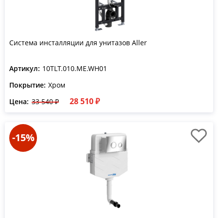
Система инсталляции для унитазов Aller
Артикул:
10TLT.010.ME.WH01
Покрытие:
Хром
28 510 ₽
Цена:
33 540 ₽
-15%