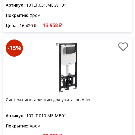
Артикул:
10TLT.031.ME.WH01
Покрытие:
Хром
13 958 ₽
Цена:
16 420 ₽
-15%
Система инсталляции для унитазов Aller
Артикул:
10TLT.010.ME.MB01
Покрытие:
Хром