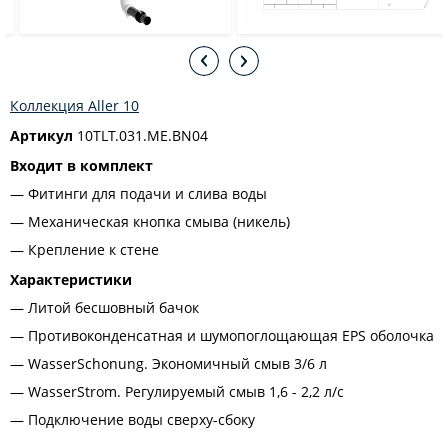
Коллекция Aller 10
Артикул
10TLT.031.ME.BN04
Входит в комплект
Фитинги для подачи и слива воды
Механическая кнопка смыва (никель)
Крепление к стене
Характеристики
Литой бесшовный бачок
Противоконденсатная и шумопоглощающая EPS оболочка
WasserSchonung. Экономичный смыв 3/6 л
WasserStrom. Регулируемый смыв 1,6 - 2,2 л/с
Подключение воды сверху-сбоку