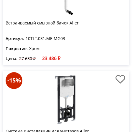
Встраиваемый смывной бачок Aller
Артикул:
10TLT.031.ME.MG03
Покрытие:
Хром
23 486 ₽
Цена:
27 630 ₽
-15%
Система инсталляции для унитазов Aller