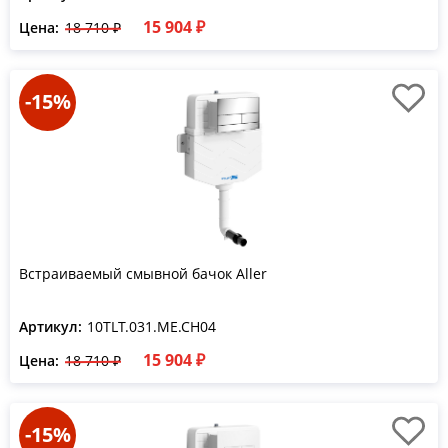
15 904 ₽
Цена:
18 710 ₽
-15%
Встраиваемый смывной бачок Aller
Артикул:
10TLT.031.ME.CH04
15 904 ₽
Цена:
18 710 ₽
-15%