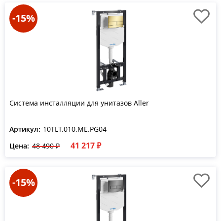
-15%
Система инсталляции для унитазов Aller
Артикул:
10TLT.010.ME.PG04
41 217 ₽
Цена:
48 490 ₽
-15%