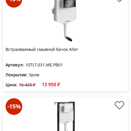
Встраиваемый смывной бачок Aller
Артикул:
10TLT.031.ME.PB01
Покрытие:
Хром
13 958 ₽
Цена:
16 420 ₽
-15%