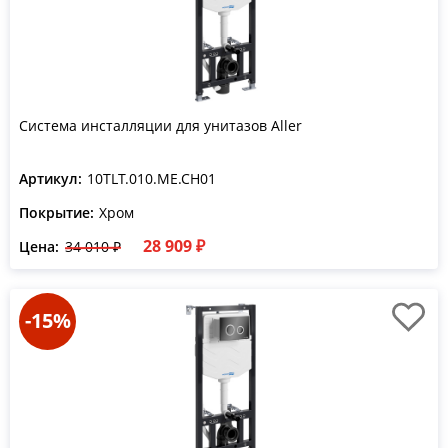
Система инсталляции для унитазов Aller
Артикул:
10TLT.010.ME.CH01
Покрытие:
Хром
28 909 ₽
Цена:
34 010 ₽
-15%