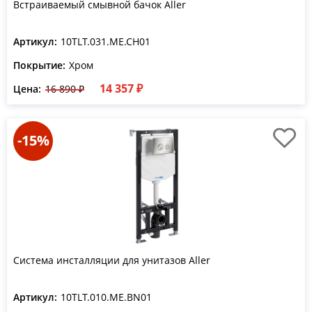
Встраиваемый смывной бачок Aller
Артикул:
10TLT.031.ME.CH01
Покрытие:
Хром
14 357 ₽
Цена:
16 890 ₽
-15%
Система инсталляции для унитазов Aller
Артикул:
10TLT.010.ME.BN01