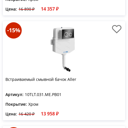
14 357 ₽
Цена:
16 890 ₽
-15%
Встраиваемый смывной бачок Aller
Артикул:
10TLT.031.ME.PB01
Покрытие:
Хром
13 958 ₽
Цена:
16 420 ₽