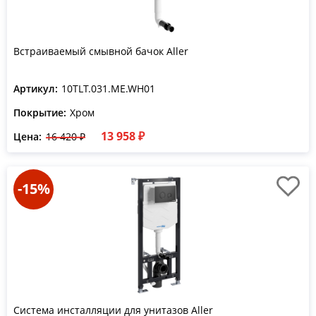
Встраиваемый смывной бачок Aller
Артикул:
10TLT.031.ME.WH01
Покрытие:
Хром
13 958 ₽
Цена:
16 420 ₽
-15%
Система инсталляции для унитазов Aller