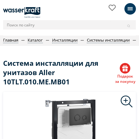
Главная
Каталог
Инсталляции
Системы инсталляции
Система инсталляции для
унитазов Aller
Подарок
10TLT.010.ME.MB01
за покупку