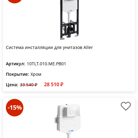
Система инсталляции для унитазов Aller
Артикул:
10TLT.010.ME.PB01
Покрытие:
Хром
28 510 ₽
Цена:
33 540 ₽
-15%