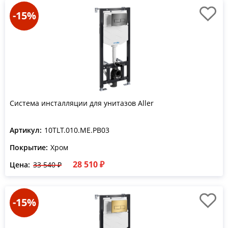
-15%
Система инсталляции для унитазов Aller
Артикул:
10TLT.010.ME.PB03
Покрытие:
Хром
28 510 ₽
Цена:
33 540 ₽
-15%