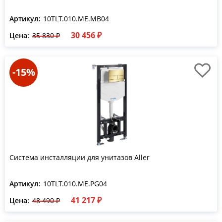
Артикул:
10TLT.010.ME.MB04
30 456 ₽
Цена:
35 830 ₽
-15%
Система инсталляции для унитазов Aller
Артикул:
10TLT.010.ME.PG04
41 217 ₽
Цена:
48 490 ₽