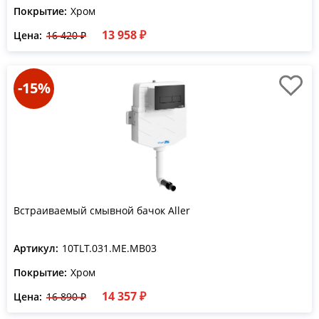
Покрытие:
Хром
13 958 ₽
Цена:
16 420 ₽
-15%
Встраиваемый смывной бачок Aller
Артикул:
10TLT.031.ME.MB03
Покрытие:
Хром
14 357 ₽
Цена:
16 890 ₽