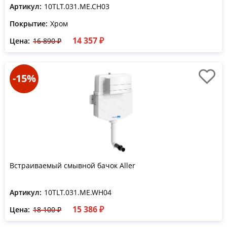
Артикул:
10TLT.031.ME.CH03
Покрытие:
Хром
14 357 ₽
Цена:
16 890 ₽
-15%
Встраиваемый смывной бачок Aller
Артикул:
10TLT.031.ME.WH04
15 386 ₽
Цена:
18 100 ₽