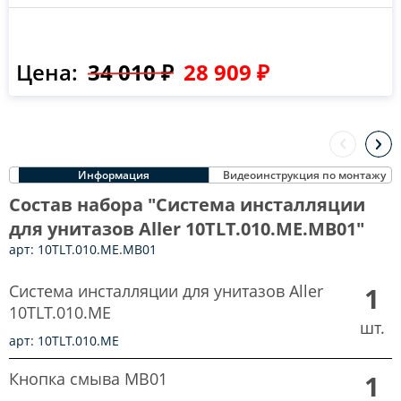
Цена:
34 010 ₽
28 909 ₽
Информация
Видеоинструкция по монтажу
Состав набора "Система инсталляции
для унитазов Aller 10TLT.010.ME.MB01"
арт: 10TLT.010.ME.MB01
Система инсталляции для унитазов Aller
1
10TLT.010.ME
шт.
арт: 10TLT.010.ME
Кнопка смыва MB01
1