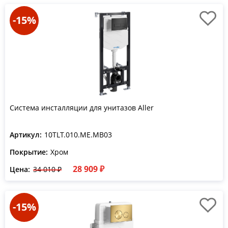
-15%
Система инсталляции для унитазов Aller
Артикул:
10TLT.010.ME.MB03
Покрытие:
Хром
28 909 ₽
Цена:
34 010 ₽
-15%