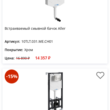
Встраиваемый смывной бачок Aller
Артикул:
10TLT.031.ME.CH01
Покрытие:
Хром
14 357 ₽
Цена:
16 890 ₽
-15%