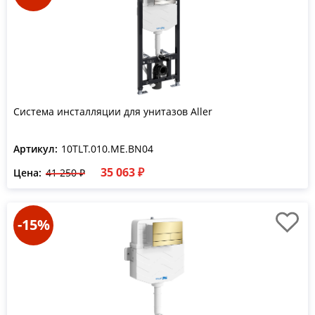
Система инсталляции для унитазов Aller
Артикул:
10TLT.010.ME.BN04
35 063 ₽
Цена:
41 250 ₽
-15%