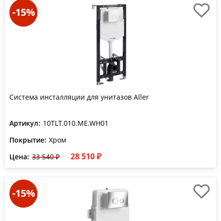
-15%
Система инсталляции для унитазов Aller
Артикул:
10TLT.010.ME.WH01
Покрытие:
Хром
28 510 ₽
Цена:
33 540 ₽
-15%