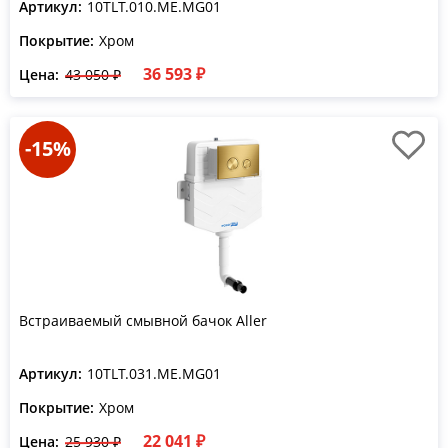
Артикул:
10TLT.010.ME.MG01
Покрытие:
Хром
36 593 ₽
Цена:
43 050 ₽
-15%
Встраиваемый смывной бачок Aller
Артикул:
10TLT.031.ME.MG01
Покрытие:
Хром
22 041 ₽
Цена:
25 930 ₽