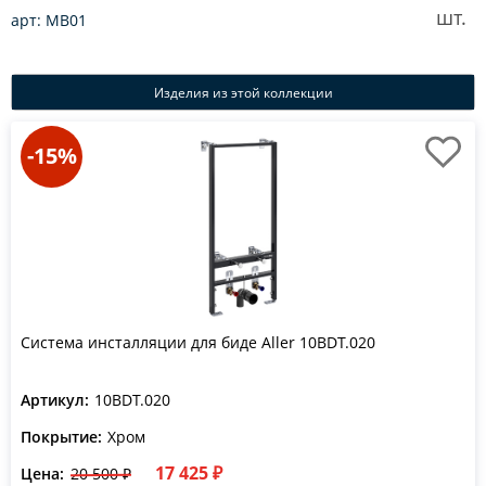
шт.
арт: MB01
Изделия из этой коллекции
-15%
Система инсталляции для биде Aller 10BDT.020
Артикул:
10BDT.020
Покрытие:
Хром
17 425 ₽
Цена:
20 500 ₽