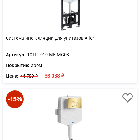
Система инсталляции для унитазов Aller
Артикул:
10TLT.010.ME.MG03
Покрытие:
Хром
38 038 ₽
Цена:
44 750 ₽
-15%