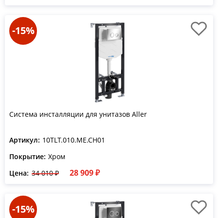
-15%
Система инсталляции для унитазов Aller
Артикул:
10TLT.010.ME.CH01
Покрытие:
Хром
28 909 ₽
Цена:
34 010 ₽
-15%