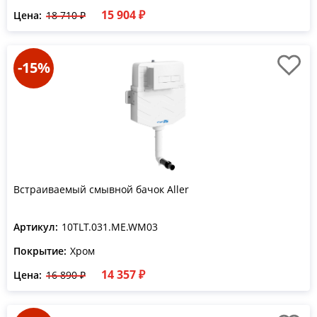
15 904 ₽
Цена:
18 710 ₽
-15%
Встраиваемый смывной бачок Aller
Артикул:
10TLT.031.ME.WM03
Покрытие:
Хром
14 357 ₽
Цена:
16 890 ₽