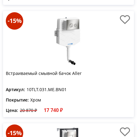
-15%
Встраиваемый смывной бачок Aller
Артикул:
10TLT.031.ME.BN01
Покрытие:
Хром
17 740 ₽
Цена:
20 870 ₽
-15%