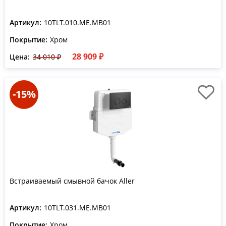
Артикул:
10TLT.010.ME.MB01
Покрытие:
Хром
28 909 ₽
Цена:
34 010 ₽
-15%
Встраиваемый смывной бачок Aller
Артикул:
10TLT.031.ME.MB01
Покрытие:
Хром