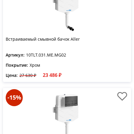
Встраиваемый смывной бачок Aller
Артикул:
10TLT.031.ME.MG02
Покрытие:
Хром
23 486 ₽
Цена:
27 630 ₽
-15%