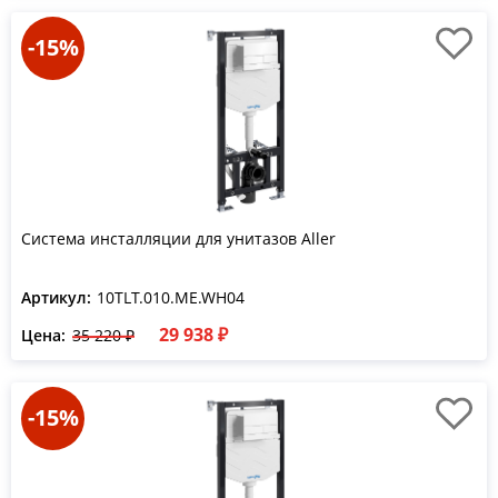
-15%
Система инсталляции для унитазов Aller
Артикул:
10TLT.010.ME.WH04
29 938 ₽
Цена:
35 220 ₽
-15%