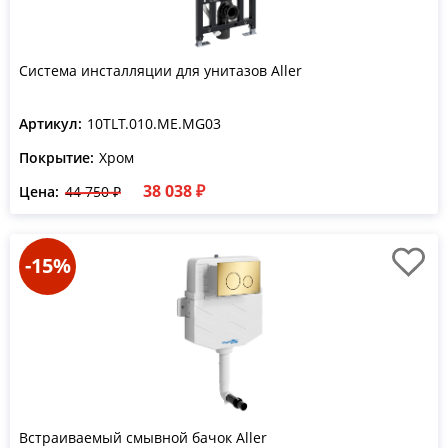
Система инсталляции для унитазов Aller
Артикул:
10TLT.010.ME.MG03
Покрытие:
Хром
38 038 ₽
Цена:
44 750 ₽
-15%
Встраиваемый смывной бачок Aller