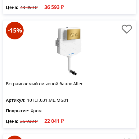
36 593 ₽
Цена:
43 050 ₽
-15%
Встраиваемый смывной бачок Aller
Артикул:
10TLT.031.ME.MG01
Покрытие:
Хром
22 041 ₽
Цена:
25 930 ₽