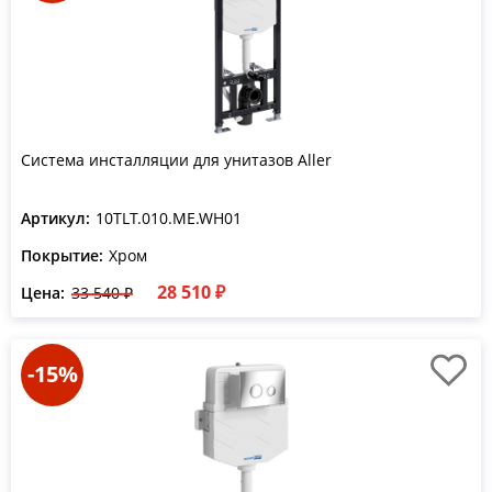
Система инсталляции для унитазов Aller
Артикул:
10TLT.010.ME.WH01
Покрытие:
Хром
28 510 ₽
Цена:
33 540 ₽
-15%