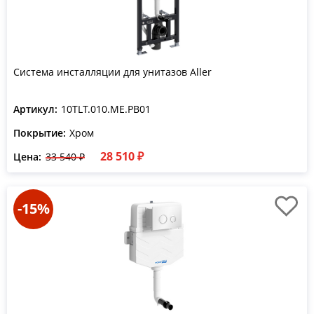
Система инсталляции для унитазов Aller
Артикул:
10TLT.010.ME.PB01
Покрытие:
Хром
28 510 ₽
Цена:
33 540 ₽
-15%