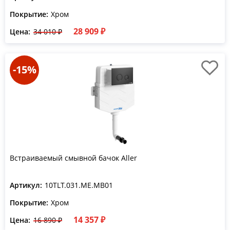
Покрытие:
Хром
28 909 ₽
Цена:
34 010 ₽
-15%
Встраиваемый смывной бачок Aller
Артикул:
10TLT.031.ME.MB01
Покрытие:
Хром
14 357 ₽
Цена:
16 890 ₽