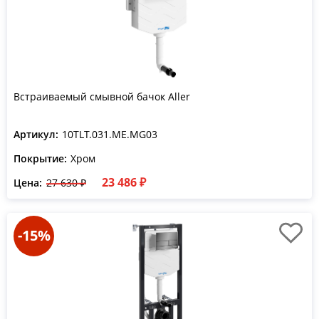
Встраиваемый смывной бачок Aller
Артикул:
10TLT.031.ME.MG03
Покрытие:
Хром
23 486 ₽
Цена:
27 630 ₽
-15%