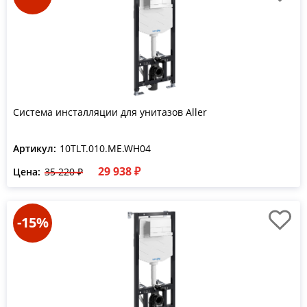
Система инсталляции для унитазов Aller
Артикул:
10TLT.010.ME.WH04
29 938 ₽
Цена:
35 220 ₽
-15%