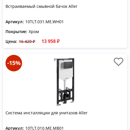
Встраиваемый смывной бачок Aller
Артикул:
10TLT.031.ME.WH01
Покрытие:
Хром
13 958 ₽
Цена:
16 420 ₽
-15%
Система инсталляции для унитазов Aller
Артикул:
10TLT.010.ME.MB01