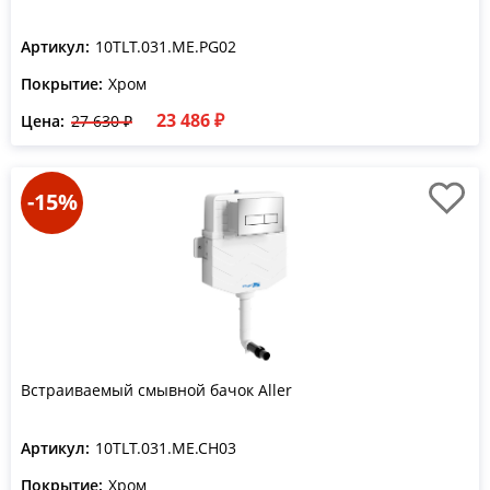
Артикул:
10TLT.031.ME.PG02
Покрытие:
Хром
23 486 ₽
Цена:
27 630 ₽
-15%
Встраиваемый смывной бачок Aller
Артикул:
10TLT.031.ME.CH03
Покрытие:
Хром