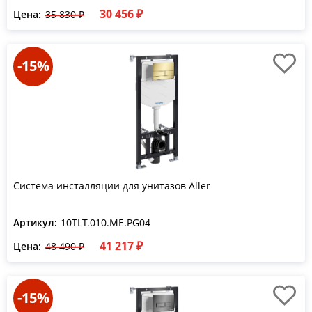
30 456 ₽
Цена:
35 830 ₽
-15%
Система инсталляции для унитазов Aller
Артикул:
10TLT.010.ME.PG04
41 217 ₽
Цена:
48 490 ₽
-15%