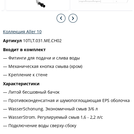
Коллекция Aller 10
Артикул
10TLT.031.ME.CH02
Входит в комплект
Фитинги для подачи и слива воды
Механическая кнопка смыва (хром)
Крепление к стене
Характеристики
Литой бесшовный бачок
Противоконденсатная и шумопоглощающая EPS оболочка
WasserSchonung. Экономичный смыв 3/6 л
WasserStrom. Регулируемый смыв 1,6 - 2,2 л/с
Подключение воды сверху-сбоку