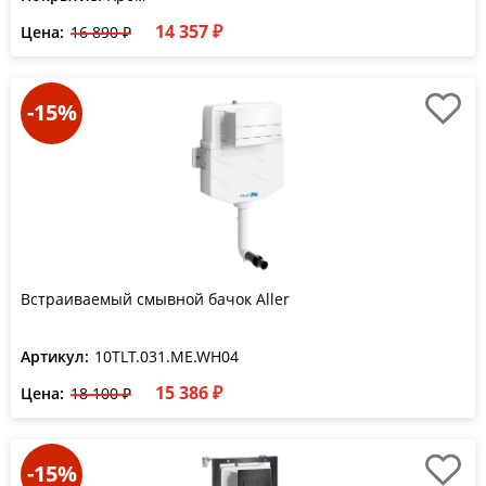
14 357 ₽
Цена:
16 890 ₽
-15%
Встраиваемый смывной бачок Aller
Артикул:
10TLT.031.ME.WH04
15 386 ₽
Цена:
18 100 ₽
-15%