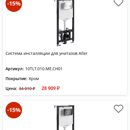
-15%
Система инсталляции для унитазов Aller
Артикул:
10TLT.010.ME.CH01
Покрытие:
Хром
28 909 ₽
Цена:
34 010 ₽
-15%