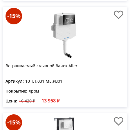
-15%
Встраиваемый смывной бачок Aller
Артикул:
10TLT.031.ME.PB01
Покрытие:
Хром
13 958 ₽
Цена:
16 420 ₽
-15%