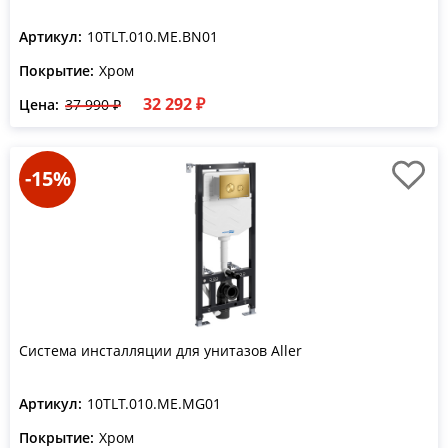
Артикул:
10TLT.010.ME.BN01
Покрытие:
Хром
32 292 ₽
Цена:
37 990 ₽
-15%
Система инсталляции для унитазов Aller
Артикул:
10TLT.010.ME.MG01
Покрытие:
Хром