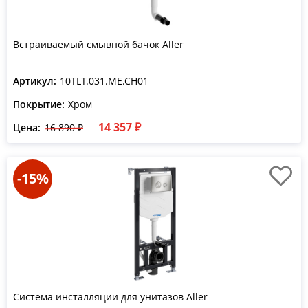
Встраиваемый смывной бачок Aller
Артикул:
10TLT.031.ME.CH01
Покрытие:
Хром
14 357 ₽
Цена:
16 890 ₽
-15%
Система инсталляции для унитазов Aller