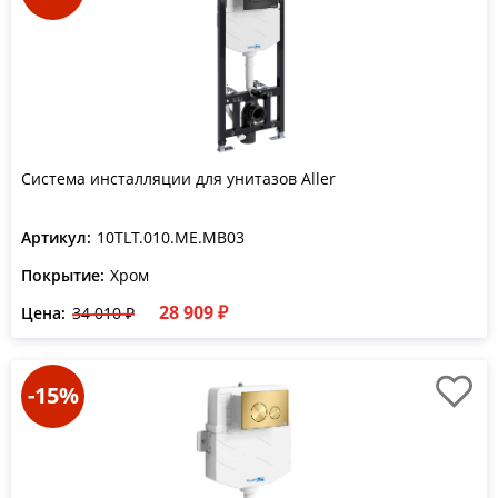
Система инсталляции для унитазов Aller
Артикул:
10TLT.010.ME.MB03
Покрытие:
Хром
28 909 ₽
Цена:
34 010 ₽
-15%