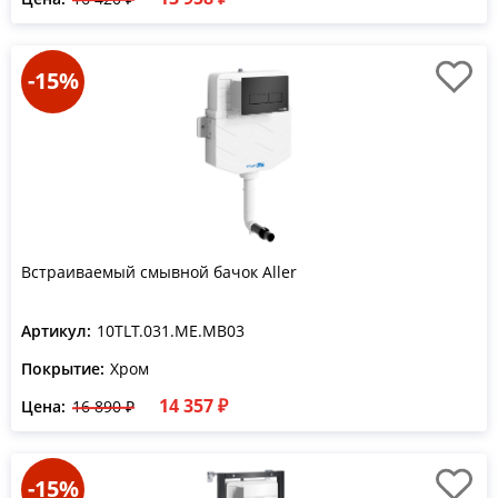
-15%
Встраиваемый смывной бачок Aller
Артикул:
10TLT.031.ME.MB03
Покрытие:
Хром
14 357 ₽
Цена:
16 890 ₽
-15%