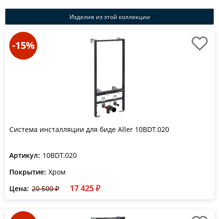
Изделия из этой коллекции
-15%
Система инсталляции для биде Aller 10BDT.020
Артикул:
10BDT.020
Покрытие:
Хром
17 425 ₽
Цена:
20 500 ₽