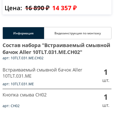
Цена:
16 890 ₽
14 357 ₽
Информация
Видеоинструкция по монтажу
Состав набора "Встраиваемый смывной
бачок Aller 10TLT.031.ME.CH02"
арт: 10TLT.031.ME.CH02
Встраиваемый смывной бачок Aller
1
10TLT.031.ME
шт.
арт: 10TLT.031.ME
Кнопка смыва CH02
1
шт.
арт: CH02