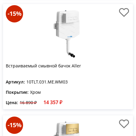
-15%
Встраиваемый смывной бачок Aller
Артикул:
10TLT.031.ME.WM03
Покрытие:
Хром
14 357 ₽
Цена:
16 890 ₽
-15%