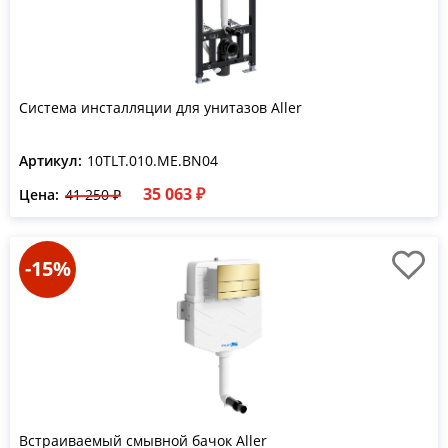
Система инсталляции для унитазов Aller
Артикул:
10TLT.010.ME.BN04
35 063 ₽
Цена:
41 250 ₽
-15%
Встраиваемый смывной бачок Aller