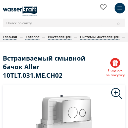
Главная
Каталог
Инсталляции
Системы инсталляции
Встраиваемый смывной
бачок Aller
Подарок
10TLT.031.ME.CH02
за покупку