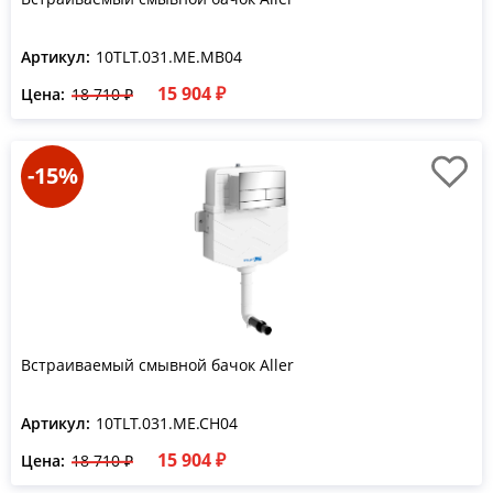
Артикул:
10TLT.031.ME.MB04
15 904 ₽
Цена:
18 710 ₽
-15%
Встраиваемый смывной бачок Aller
Артикул:
10TLT.031.ME.CH04
15 904 ₽
Цена:
18 710 ₽