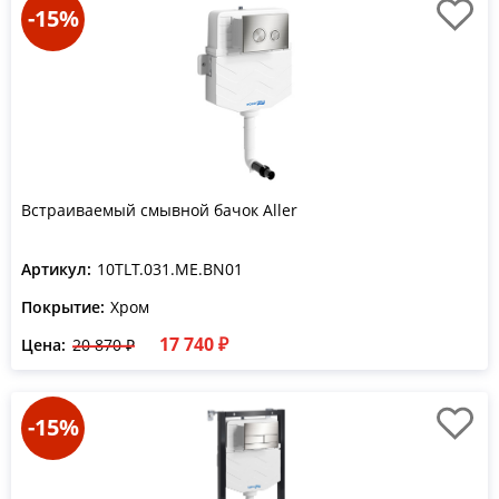
-15%
Встраиваемый смывной бачок Aller
Артикул:
10TLT.031.ME.BN01
Покрытие:
Хром
17 740 ₽
Цена:
20 870 ₽
-15%