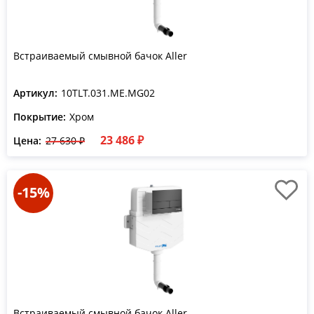
Встраиваемый смывной бачок Aller
Артикул:
10TLT.031.ME.MG02
Покрытие:
Хром
23 486 ₽
Цена:
27 630 ₽
-15%
Встраиваемый смывной бачок Aller