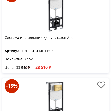
Система инсталляции для унитазов Aller
Артикул:
10TLT.010.ME.PB03
Покрытие:
Хром
28 510 ₽
Цена:
33 540 ₽
-15%