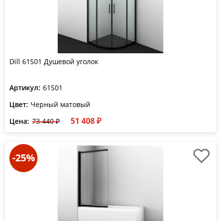
Dill 61S01 Душевой уголок
Артикул:
61S01
Цвет:
Черный матовый
51 408 ₽
Цена:
73 440 ₽
-25%