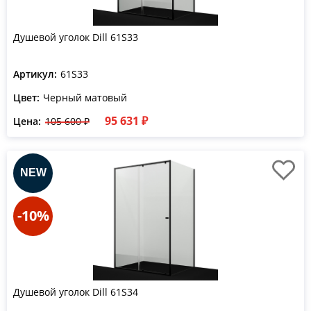
Душевой уголок Dill 61S33
Артикул:
61S33
Цвет:
Черный матовый
95 631 ₽
Цена:
105 600 ₽
-10%
Душевой уголок Dill 61S34