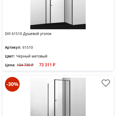
Dill 61S10 Душевой уголок
Артикул:
61S10
Цвет:
Черный матовый
73 311 ₽
Цена:
104 730 ₽
-30%