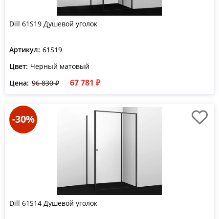
Dill 61S19 Душевой уголок
Артикул:
61S19
Цвет:
Черный матовый
67 781 ₽
Цена:
96 830 ₽
-30%
Dill 61S14 Душевой уголок