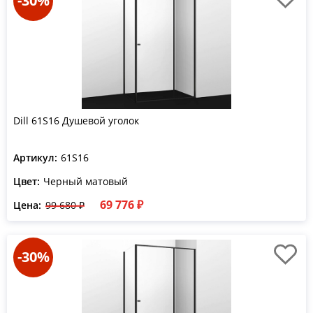
-30%
Dill 61S16 Душевой уголок
Артикул:
61S16
Цвет:
Черный матовый
69 776 ₽
Цена:
99 680 ₽
-30%