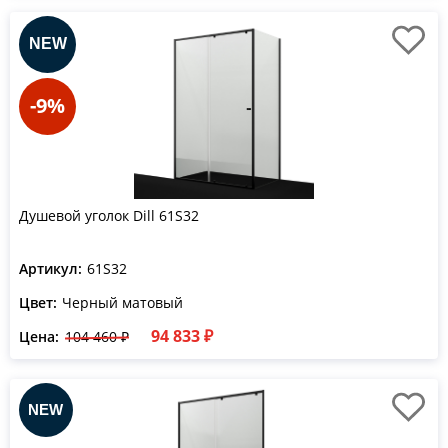
-9%
Душевой уголок Dill 61S32
Артикул:
61S32
Цвет:
Черный матовый
94 833 ₽
Цена:
104 460 ₽