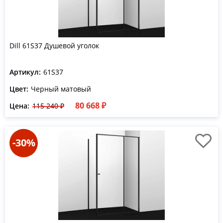
Dill 61S37 Душевой уголок
Артикул:
61S37
Цвет:
Черный матовый
80 668 ₽
Цена:
115 240 ₽
-30%