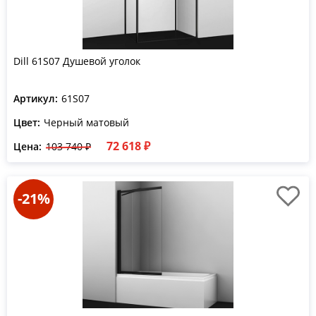
Dill 61S07 Душевой уголок
Артикул:
61S07
Цвет:
Черный матовый
72 618 ₽
Цена:
103 740 ₽
-21%