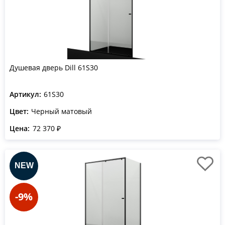
Душевая дверь Dill 61S30
Артикул:
61S30
Цвет:
Черный матовый
Цена:
72 370 ₽
-9%