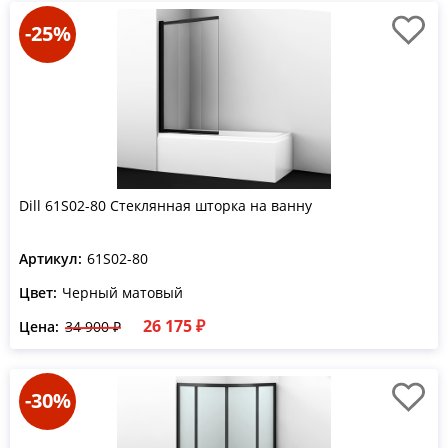
-25%
Dill 61S02-80 Стеклянная шторка на ванну
Артикул:
61S02-80
Цвет:
Черный матовый
26 175 ₽
Цена:
34 900 ₽
-30%