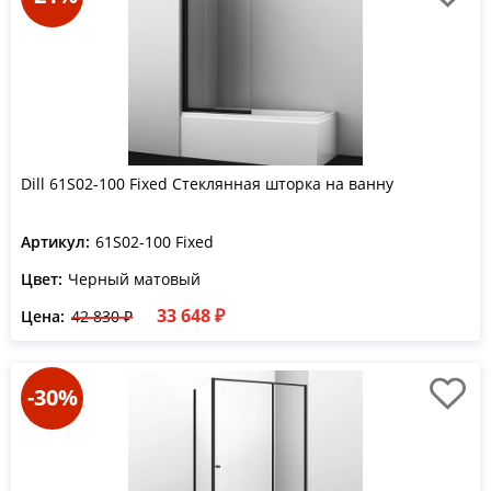
Dill 61S02-100 Fixed Стеклянная шторка на ванну
Артикул:
61S02-100 Fixed
Цвет:
Черный матовый
33 648 ₽
Цена:
42 830 ₽
-30%