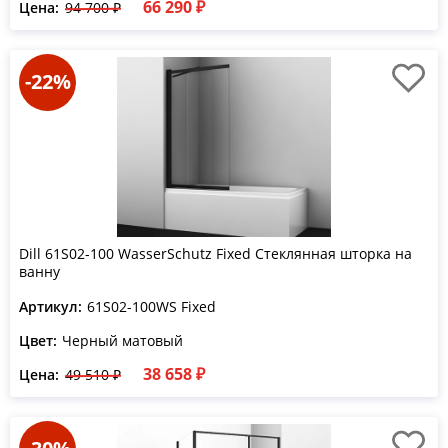
66 290 ₽
Цена:
94 700 ₽
-22%
Dill 61S02-100 WasserSchutz Fixed Стеклянная шторка на
ванну
Артикул:
61S02-100WS Fixed
Цвет:
Черный матовый
38 658 ₽
Цена:
49 510 ₽