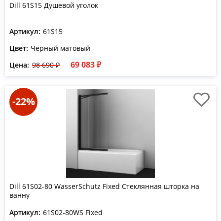
Dill 61S15 Душевой уголок
Артикул:
61S15
Цвет:
Черный матовый
69 083 ₽
Цена:
98 690 ₽
-22%
Dill 61S02-80 WasserSchutz Fixed Стеклянная шторка на
ванну
Артикул:
61S02-80WS Fixed