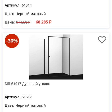
Артикул:
61S14
Цвет:
Черный матовый
68 285 ₽
Цена:
97 550 ₽
-30%
Dill 61S17 Душевой уголок
Артикул:
61S17
Цвет:
Черный матовый