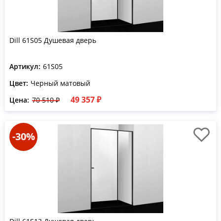
Dill 61S05 Душевая дверь
Артикул:
61S05
Цвет:
Черный матовый
49 357 ₽
Цена:
70 510 ₽
-30%