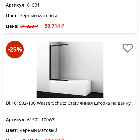
Артикул:
61S31
Цвет:
Черный матовый
56 714 ₽
Цена:
81 020 ₽
-25%
Dill 61S02-100 WasserSchutz Стеклянная шторка на ванну
Артикул:
61S02-100WS
Цвет:
Черный матовый