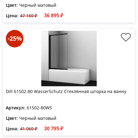
Цвет:
Черный матовый
36 895 ₽
Цена:
47 160 ₽
-25%
Dill 61S02-80 WasserSchutz Стеклянная шторка на ванну
Артикул:
61S02-80WS
Цвет:
Черный матовый
30 795 ₽
Цена:
41 060 ₽