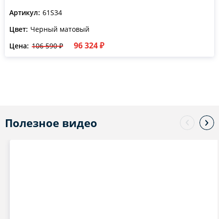
Артикул:
61S34
Цвет:
Черный матовый
96 324 ₽
Цена:
106 590 ₽
Полезное видео