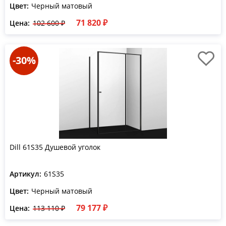
Цвет:
Черный матовый
71 820 ₽
Цена:
102 600 ₽
-30%
Dill 61S35 Душевой уголок
Артикул:
61S35
Цвет:
Черный матовый
79 177 ₽
Цена:
113 110 ₽