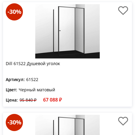
-30%
Dill 61S22 Душевой уголок
Артикул:
61S22
Цвет:
Черный матовый
67 088 ₽
Цена:
95 840 ₽
-30%