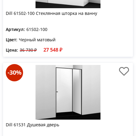
Dill 61S02-100 Стеклянная шторка на ванну
Артикул:
61S02-100
Цвет:
Черный матовый
27 548 ₽
Цена:
36 730 ₽
-30%
Dill 61S31 Душевая дверь