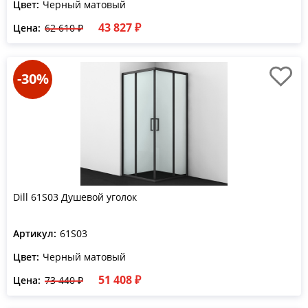
Цвет:
Черный матовый
43 827 ₽
Цена:
62 610 ₽
-30%
Dill 61S03 Душевой уголок
Артикул:
61S03
Цвет:
Черный матовый
51 408 ₽
Цена:
73 440 ₽