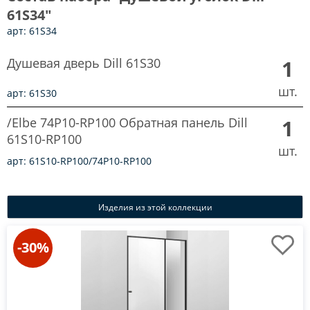
61S34"
арт: 61S34
Душевая дверь Dill 61S30
1
шт.
арт: 61S30
/Elbe 74P10-RP100 Обратная панель Dill
1
61S10-RP100
шт.
арт: 61S10-RP100/74P10-RP100
Изделия из этой коллекции
-30%