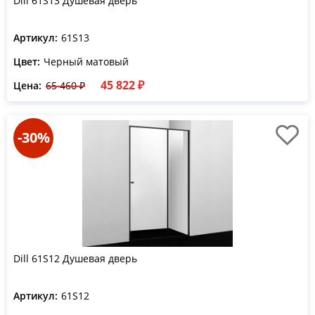
Dill 61S13 Душевая дверь
Артикул:
61S13
Цвет:
Черный матовый
45 822 ₽
Цена:
65 460 ₽
-30%
Dill 61S12 Душевая дверь
Артикул:
61S12