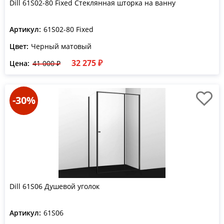
Dill 61S02-80 Fixed Стеклянная шторка на ванну
Артикул:
61S02-80 Fixed
Цвет:
Черный матовый
32 275 ₽
Цена:
41 000 ₽
-30%
Dill 61S06 Душевой уголок
Артикул:
61S06