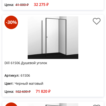
32 275 ₽
Цена:
41 000 ₽
-30%
Dill 61S06 Душевой уголок
Артикул:
61S06
Цвет:
Черный матовый
71 820 ₽
Цена:
102 600 ₽