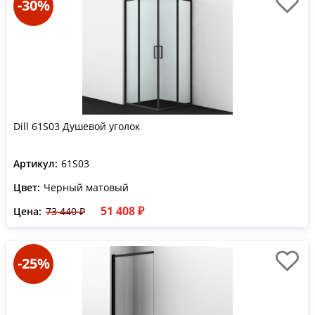
-30%
Dill 61S03 Душевой уголок
Артикул:
61S03
Цвет:
Черный матовый
51 408 ₽
Цена:
73 440 ₽
-25%