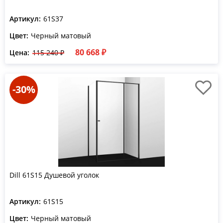
Артикул:
61S37
Цвет:
Черный матовый
80 668 ₽
Цена:
115 240 ₽
-30%
Dill 61S15 Душевой уголок
Артикул:
61S15
Цвет:
Черный матовый