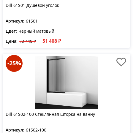
Dill 61S01 Душевой уголок
Артикул:
61S01
Цвет:
Черный матовый
51 408 ₽
Цена:
73 440 ₽
-25%
Dill 61S02-100 Стеклянная шторка на ванну
Артикул:
61S02-100