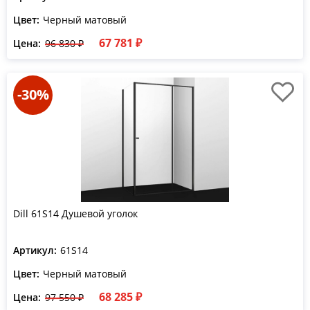
Цвет:
Черный матовый
67 781 ₽
Цена:
96 830 ₽
-30%
Dill 61S14 Душевой уголок
Артикул:
61S14
Цвет:
Черный матовый
68 285 ₽
Цена:
97 550 ₽