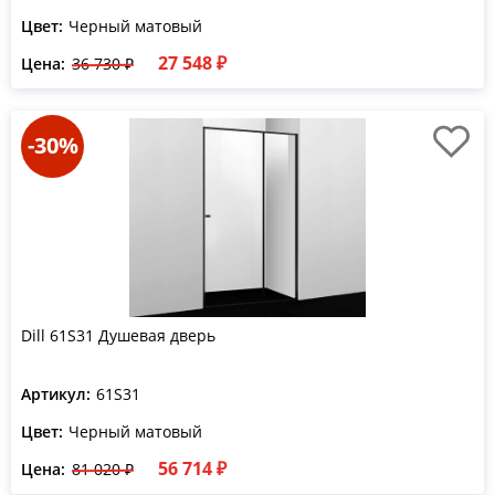
Цвет:
Черный матовый
27 548 ₽
Цена:
36 730 ₽
-30%
Dill 61S31 Душевая дверь
Артикул:
61S31
Цвет:
Черный матовый
56 714 ₽
Цена:
81 020 ₽