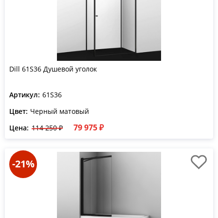
Dill 61S36 Душевой уголок
Артикул:
61S36
Цвет:
Черный матовый
79 975 ₽
Цена:
114 250 ₽
-21%