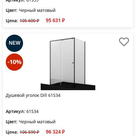
Цвет:
Черный матовый
95 631 ₽
Цена:
105 600 ₽
-10%
Душевой уголок Dill 61S34
Артикул:
61S34
Цвет:
Черный матовый
96 324 ₽
Цена:
106 590 ₽