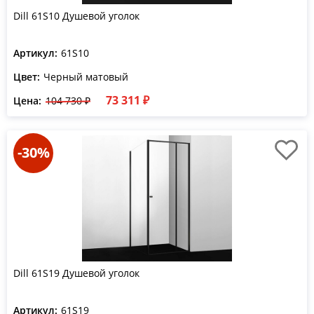
Dill 61S10 Душевой уголок
Артикул:
61S10
Цвет:
Черный матовый
73 311 ₽
Цена:
104 730 ₽
-30%
Dill 61S19 Душевой уголок
Артикул:
61S19