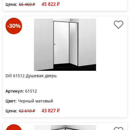
45 822 ₽
Цена:
65 460 ₽
-30%
Dill 61S12 Душевая дверь
Артикул:
61S12
Цвет:
Черный матовый
43 827 ₽
Цена:
62 610 ₽