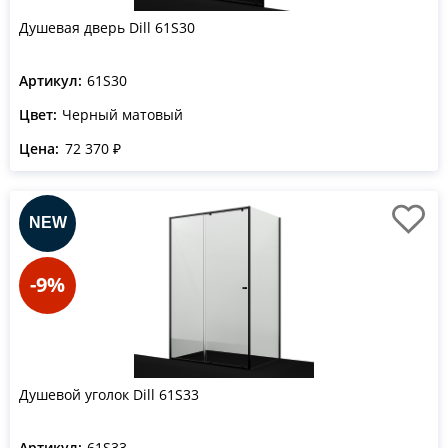
Душевая дверь Dill 61S30
Артикул:
61S30
Цвет:
Черный матовый
Цена:
72 370 ₽
-9%
Душевой уголок Dill 61S33
Артикул:
61S33