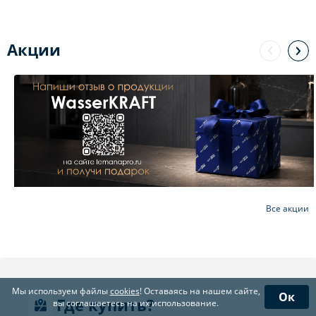
Акции
Все акции
Мы используем файлы
cookies
! Оставаясь на нашем сайте,
Ок
Где купить?
вы соглашаетесь на их использование.