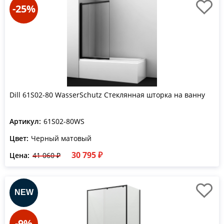
-25%
Dill 61S02-80 WasserSchutz Стеклянная шторка на ванну
Артикул:
61S02-80WS
Цвет:
Черный матовый
30 795 ₽
Цена:
41 060 ₽
-9%