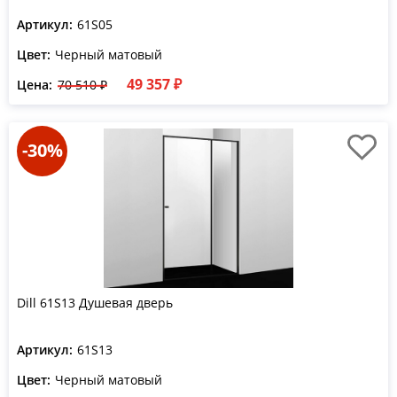
Артикул:
61S05
Цвет:
Черный матовый
49 357 ₽
Цена:
70 510 ₽
-30%
Dill 61S13 Душевая дверь
Артикул:
61S13
Цвет:
Черный матовый