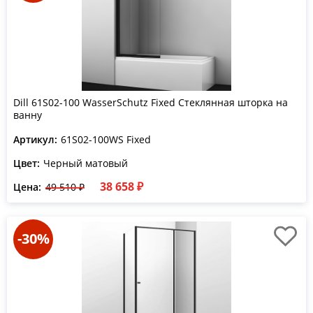
Dill 61S02-100 WasserSchutz Fixed Стеклянная шторка на
ванну
Артикул:
61S02-100WS Fixed
Цвет:
Черный матовый
38 658 ₽
Цена:
49 510 ₽
-30%