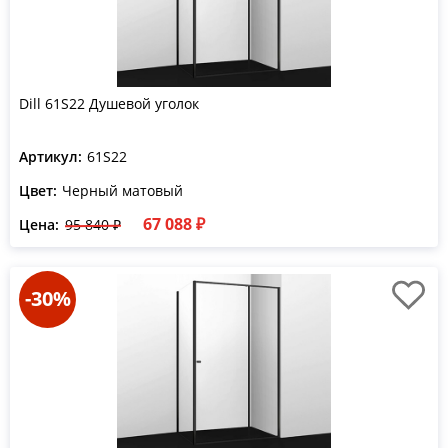
Dill 61S22 Душевой уголок
Артикул:
61S22
Цвет:
Черный матовый
67 088 ₽
Цена:
95 840 ₽
-30%