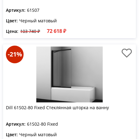
Артикул:
61S07
Цвет:
Черный матовый
72 618 ₽
Цена:
103 740 ₽
-21%
Dill 61S02-80 Fixed Стеклянная шторка на ванну
Артикул:
61S02-80 Fixed
Цвет:
Черный матовый