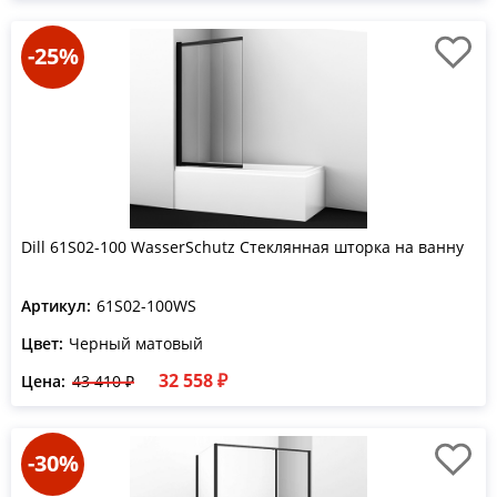
-25%
Dill 61S02-100 WasserSchutz Стеклянная шторка на ванну
Артикул:
61S02-100WS
Цвет:
Черный матовый
32 558 ₽
Цена:
43 410 ₽
-30%