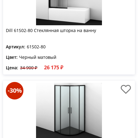
Dill 61S02-80 Стеклянная шторка на ванну
Артикул:
61S02-80
Цвет:
Черный матовый
26 175 ₽
Цена:
34 900 ₽
-30%