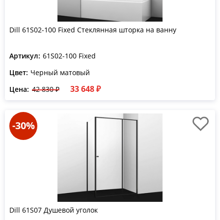
Dill 61S02-100 Fixed Стеклянная шторка на ванну
Артикул:
61S02-100 Fixed
Цвет:
Черный матовый
33 648 ₽
Цена:
42 830 ₽
-30%
Dill 61S07 Душевой уголок