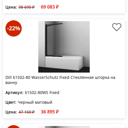
69 083 ₽
Цена:
98 690 ₽
-22%
Dill 61S02-80 WasserSchutz Fixed Стеклянная шторка на
ванну
Артикул:
61S02-80WS Fixed
Цвет:
Черный матовый
36 895 ₽
Цена:
47 160 ₽