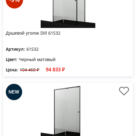
Душевой уголок Dill 61S32
Артикул:
61S32
Цвет:
Черный матовый
94 833 ₽
Цена:
104 460 ₽