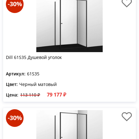
-30%
Dill 61S35 Душевой уголок
Артикул:
61S35
Цвет:
Черный матовый
79 177 ₽
Цена:
113 110 ₽
-30%