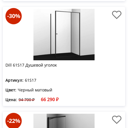
-30%
Dill 61S17 Душевой уголок
Артикул:
61S17
Цвет:
Черный матовый
66 290 ₽
Цена:
94 700 ₽
-22%