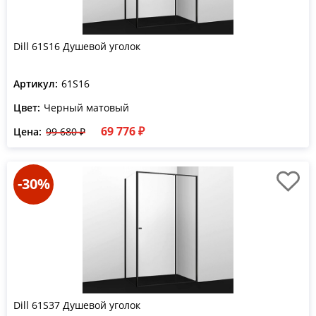
Dill 61S16 Душевой уголок
Артикул:
61S16
Цвет:
Черный матовый
69 776 ₽
Цена:
99 680 ₽
-30%
Dill 61S37 Душевой уголок