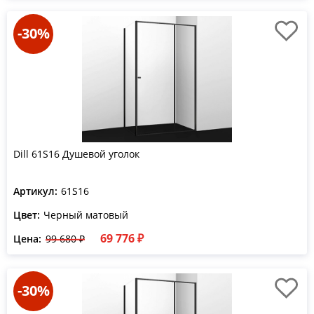
-30%
Dill 61S16 Душевой уголок
Артикул:
61S16
Цвет:
Черный матовый
69 776 ₽
Цена:
99 680 ₽
-30%