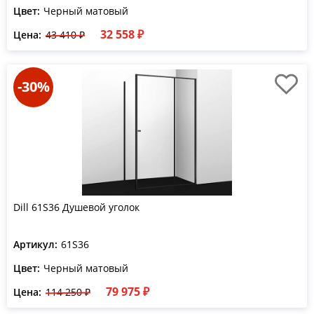
Цвет:
Черный матовый
32 558 ₽
Цена:
43 410 ₽
-30%
Dill 61S36 Душевой уголок
Артикул:
61S36
Цвет:
Черный матовый
79 975 ₽
Цена:
114 250 ₽