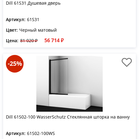
Dill 61S31 Душевая дверь
Артикул:
61S31
Цвет:
Черный матовый
56 714 ₽
Цена:
81 020 ₽
-25%
Dill 61S02-100 WasserSchutz Стеклянная шторка на ванну
Артикул:
61S02-100WS