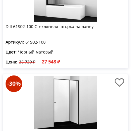
Dill 61S02-100 Стеклянная шторка на ванну
Артикул:
61S02-100
Цвет:
Черный матовый
27 548 ₽
Цена:
36 730 ₽
-30%