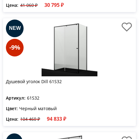
30 795 ₽
Цена:
41 060 ₽
-9%
Душевой уголок Dill 61S32
Артикул:
61S32
Цвет:
Черный матовый
94 833 ₽
Цена:
104 460 ₽