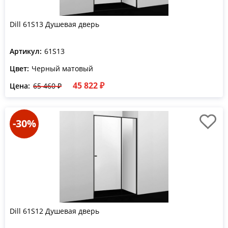
Dill 61S13 Душевая дверь
Артикул:
61S13
Цвет:
Черный матовый
45 822 ₽
Цена:
65 460 ₽
-30%
Dill 61S12 Душевая дверь