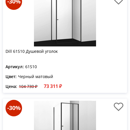
-30%
Dill 61S10 Душевой уголок
Артикул:
61S10
Цвет:
Черный матовый
73 311 ₽
Цена:
104 730 ₽
-30%