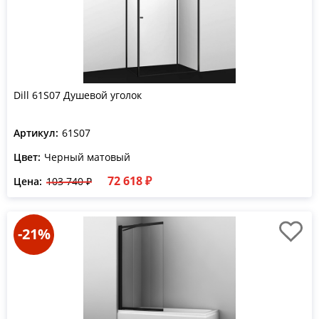
Dill 61S07 Душевой уголок
Артикул:
61S07
Цвет:
Черный матовый
72 618 ₽
Цена:
103 740 ₽
-21%