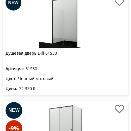
Душевая дверь Dill 61S30
Артикул:
61S30
Цвет:
Черный матовый
Цена:
72 370 ₽
-9%