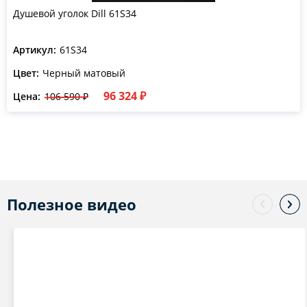
Душевой уголок Dill 61S34
Артикул:
61S34
Цвет:
Черный матовый
96 324 ₽
Цена:
106 590 ₽
Полезное видео