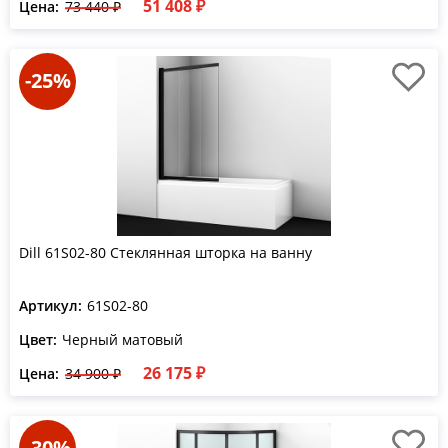
51 408 ₽
Цена:
73 440 ₽
-25%
Dill 61S02-80 Стеклянная шторка на ванну
Артикул:
61S02-80
Цвет:
Черный матовый
26 175 ₽
Цена:
34 900 ₽
-30%