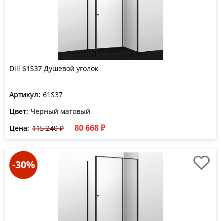
Dill 61S37 Душевой уголок
Артикул:
61S37
Цвет:
Черный матовый
80 668 ₽
Цена:
115 240 ₽
-30%