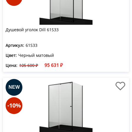
Душевой уголок Dill 61S33
Артикул:
61S33
Цвет:
Черный матовый
95 631 ₽
Цена:
105 600 ₽
-10%