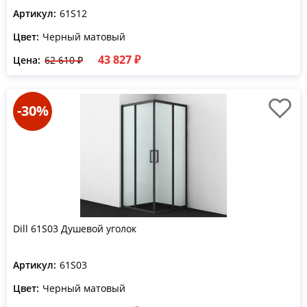
Артикул:
61S12
Цвет:
Черный матовый
43 827 ₽
Цена:
62 610 ₽
-30%
Dill 61S03 Душевой уголок
Артикул:
61S03
Цвет:
Черный матовый