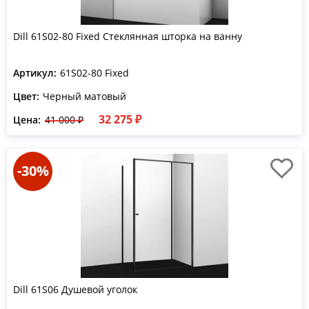
Dill 61S02-80 Fixed Стеклянная шторка на ванну
Артикул:
61S02-80 Fixed
Цвет:
Черный матовый
32 275 ₽
Цена:
41 000 ₽
-30%
Dill 61S06 Душевой уголок