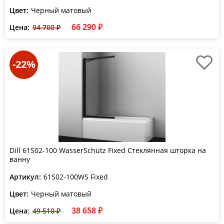
Цвет:
Черный матовый
66 290 ₽
Цена:
94 700 ₽
-22%
Dill 61S02-100 WasserSchutz Fixed Стеклянная шторка на
ванну
Артикул:
61S02-100WS Fixed
Цвет:
Черный матовый
38 658 ₽
Цена:
49 510 ₽