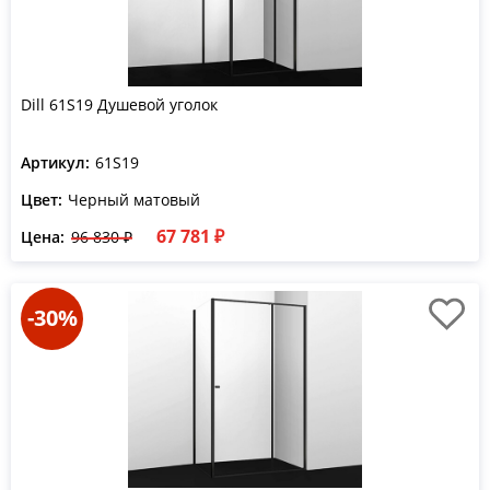
Dill 61S19 Душевой уголок
Артикул:
61S19
Цвет:
Черный матовый
67 781 ₽
Цена:
96 830 ₽
-30%