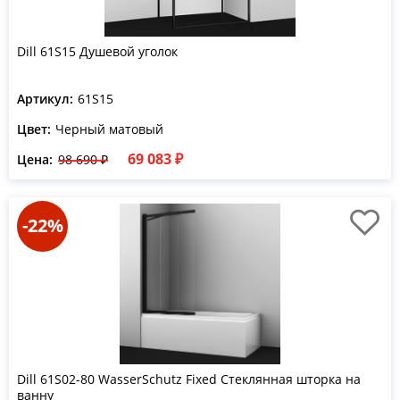
Dill 61S15 Душевой уголок
Артикул:
61S15
Цвет:
Черный матовый
69 083 ₽
Цена:
98 690 ₽
-22%
Dill 61S02-80 WasserSchutz Fixed Стеклянная шторка на
ванну