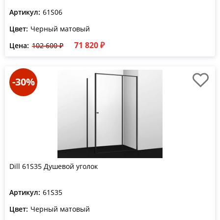
Артикул:
61S06
Цвет:
Черный матовый
71 820 ₽
Цена:
102 600 ₽
-30%
Dill 61S35 Душевой уголок
Артикул:
61S35
Цвет:
Черный матовый