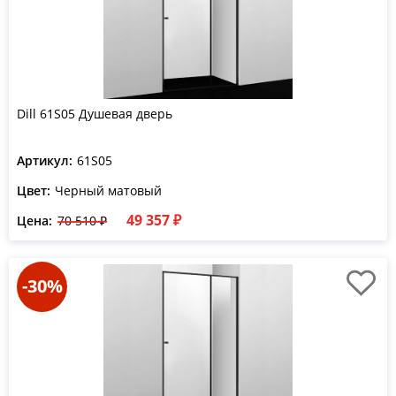
Dill 61S05 Душевая дверь
Артикул:
61S05
Цвет:
Черный матовый
49 357 ₽
Цена:
70 510 ₽
-30%