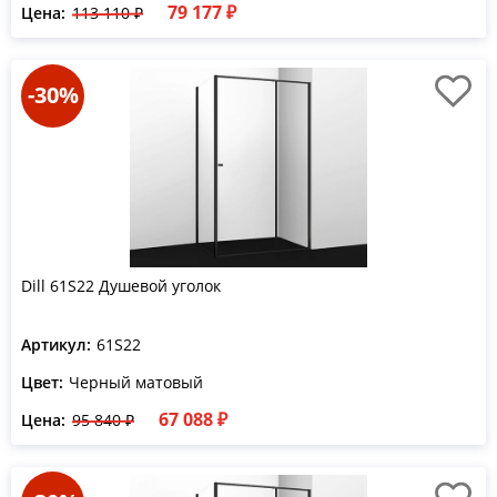
79 177 ₽
Цена:
113 110 ₽
-30%
Dill 61S22 Душевой уголок
Артикул:
61S22
Цвет:
Черный матовый
67 088 ₽
Цена:
95 840 ₽