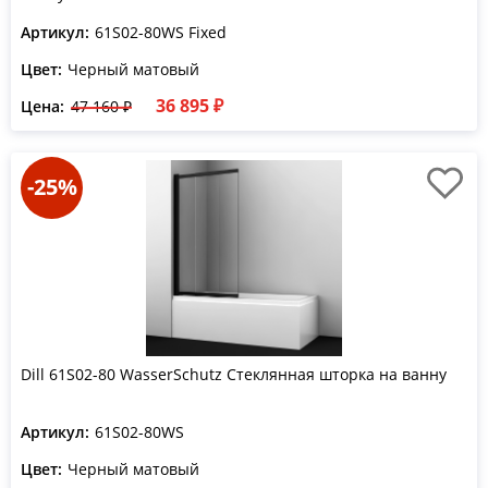
Артикул:
61S02-80WS Fixed
Цвет:
Черный матовый
36 895 ₽
Цена:
47 160 ₽
-25%
Dill 61S02-80 WasserSchutz Стеклянная шторка на ванну
Артикул:
61S02-80WS
Цвет:
Черный матовый