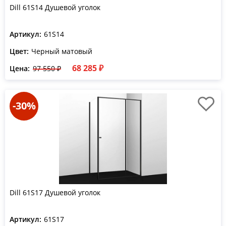
Dill 61S14 Душевой уголок
Артикул:
61S14
Цвет:
Черный матовый
68 285 ₽
Цена:
97 550 ₽
-30%
Dill 61S17 Душевой уголок
Артикул:
61S17