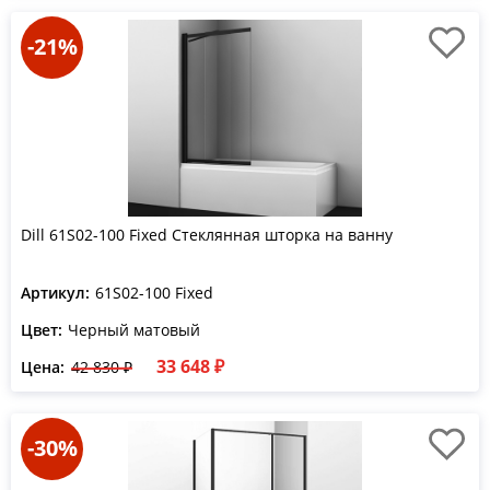
-21%
Dill 61S02-100 Fixed Стеклянная шторка на ванну
Артикул:
61S02-100 Fixed
Цвет:
Черный матовый
33 648 ₽
Цена:
42 830 ₽
-30%