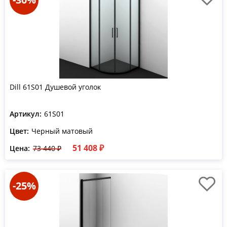
Dill 61S01 Душевой уголок
Артикул:
61S01
Цвет:
Черный матовый
51 408 ₽
Цена:
73 440 ₽
-25%