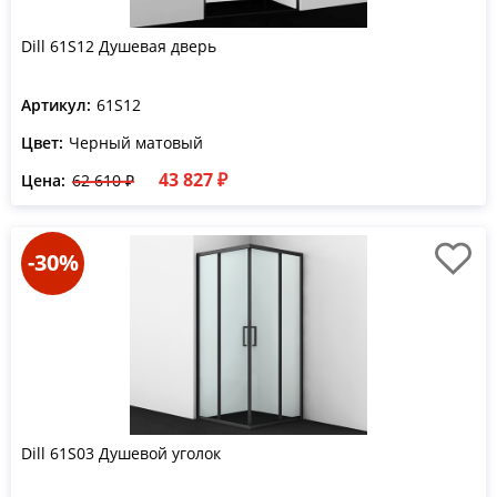
Dill 61S12 Душевая дверь
Артикул:
61S12
Цвет:
Черный матовый
43 827 ₽
Цена:
62 610 ₽
-30%
Dill 61S03 Душевой уголок