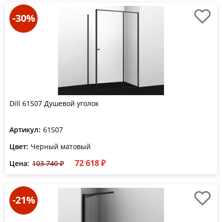
-30%
Dill 61S07 Душевой уголок
Артикул:
61S07
Цвет:
Черный матовый
72 618 ₽
Цена:
103 740 ₽
-21%