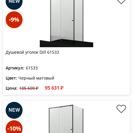
-9%
Душевой уголок Dill 61S33
Артикул:
61S33
Цвет:
Черный матовый
95 631 ₽
Цена:
105 600 ₽
-10%