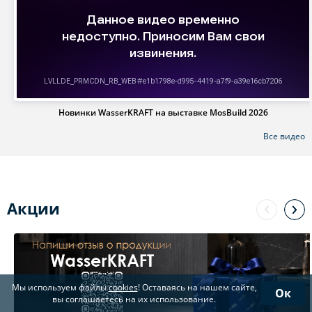
Новинки WasserKRAFT на выставке MosBuild 2026
Все видео
Акции
Мы используем файлы
cookies
! Оставаясь на нашем сайте,
Ок
вы соглашаетесь на их использование.