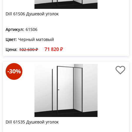
Dill 61S06 Душевой уголок
Артикул:
61S06
Цвет:
Черный матовый
71 820 ₽
Цена:
102 600 ₽
-30%
Dill 61S35 Душевой уголок