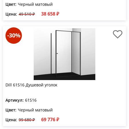
Цвет:
Черный матовый
38 658 ₽
Цена:
49 510 ₽
-30%
Dill 61S16 Душевой уголок
Артикул:
61S16
Цвет:
Черный матовый
69 776 ₽
Цена:
99 680 ₽