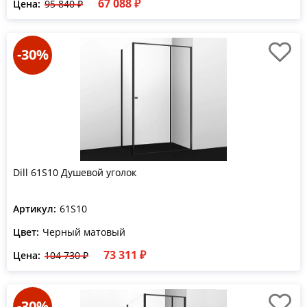
67 088 ₽
Цена:
95 840 ₽
-30%
Dill 61S10 Душевой уголок
Артикул:
61S10
Цвет:
Черный матовый
73 311 ₽
Цена:
104 730 ₽
-30%