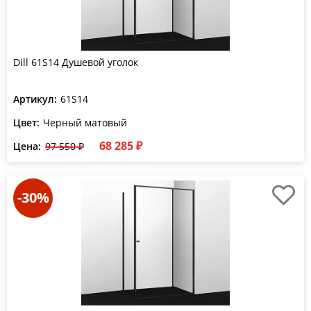
Dill 61S14 Душевой уголок
Артикул:
61S14
Цвет:
Черный матовый
68 285 ₽
Цена:
97 550 ₽
-30%