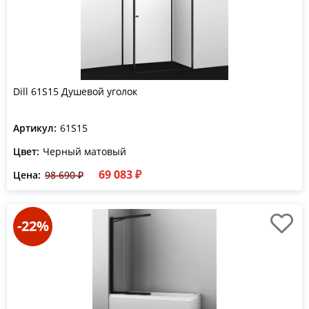
Dill 61S15 Душевой уголок
Артикул:
61S15
Цвет:
Черный матовый
69 083 ₽
Цена:
98 690 ₽
-22%