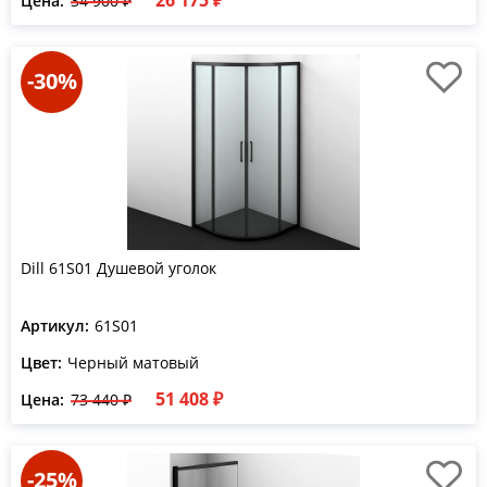
26 175 ₽
Цена:
34 900 ₽
-30%
Dill 61S01 Душевой уголок
Артикул:
61S01
Цвет:
Черный матовый
51 408 ₽
Цена:
73 440 ₽
-25%