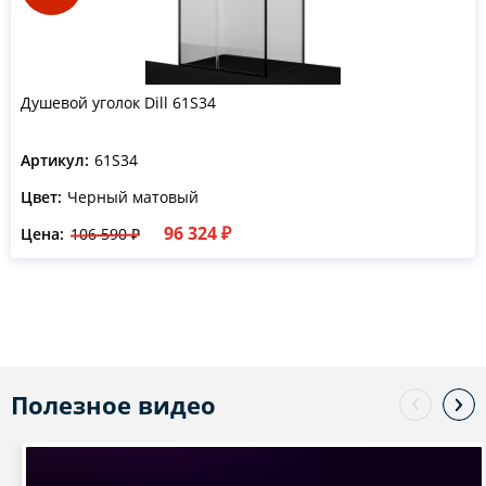
Душевой уголок Dill 61S34
Артикул:
61S34
Цвет:
Черный матовый
96 324 ₽
Цена:
106 590 ₽
Полезное видео