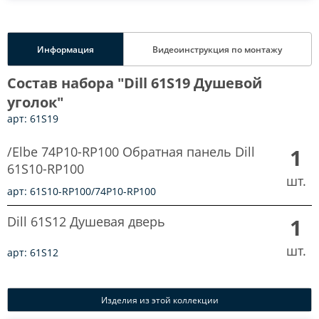
Информация
Видеоинструкция по монтажу
Состав набора "Dill 61S19 Душевой
уголок"
арт: 61S19
/Elbe 74P10-RP100 Обратная панель Dill
1
61S10-RP100
шт.
арт: 61S10-RP100/74P10-RP100
Dill 61S12 Душевая дверь
1
шт.
арт: 61S12
Изделия из этой коллекции