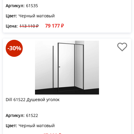
Артикул:
61S35
Цвет:
Черный матовый
79 177 ₽
Цена:
113 110 ₽
-30%
Dill 61S22 Душевой уголок
Артикул:
61S22
Цвет:
Черный матовый