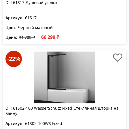
Dill 61S17 Душевой уголок
Артикул:
61S17
Цвет:
Черный матовый
66 290 ₽
Цена:
94 700 ₽
-22%
Dill 61S02-100 WasserSchutz Fixed Стеклянная шторка на
ванну
Артикул:
61S02-100WS Fixed