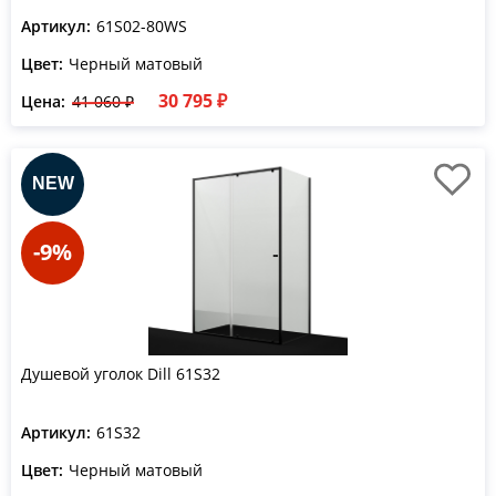
Артикул:
61S02-80WS
Цвет:
Черный матовый
30 795 ₽
Цена:
41 060 ₽
-9%
Душевой уголок Dill 61S32
Артикул:
61S32
Цвет:
Черный матовый