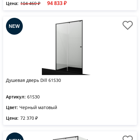
94 833 ₽
Цена:
104 460 ₽
Душевая дверь Dill 61S30
Артикул:
61S30
Цвет:
Черный матовый
Цена:
72 370 ₽