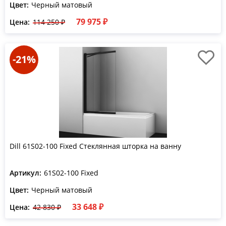
Цвет:
Черный матовый
79 975 ₽
Цена:
114 250 ₽
-21%
Dill 61S02-100 Fixed Стеклянная шторка на ванну
Артикул:
61S02-100 Fixed
Цвет:
Черный матовый
33 648 ₽
Цена:
42 830 ₽