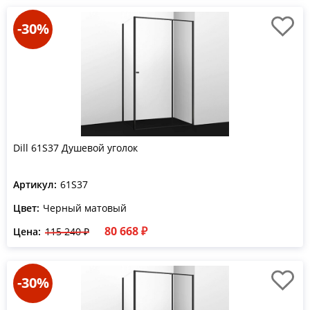
-30%
Dill 61S37 Душевой уголок
Артикул:
61S37
Цвет:
Черный матовый
80 668 ₽
Цена:
115 240 ₽
-30%