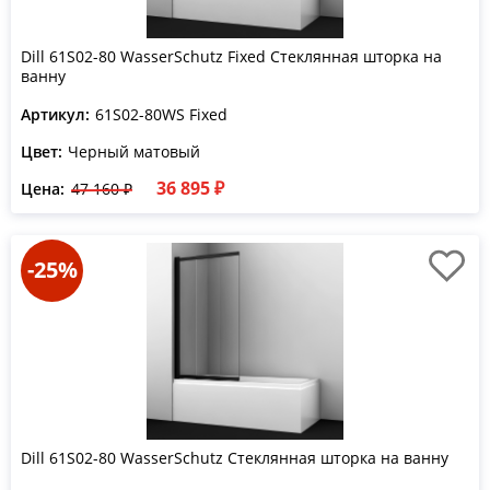
Dill 61S02-80 WasserSchutz Fixed Стеклянная шторка на
ванну
Артикул:
61S02-80WS Fixed
Цвет:
Черный матовый
36 895 ₽
Цена:
47 160 ₽
-25%
Dill 61S02-80 WasserSchutz Стеклянная шторка на ванну