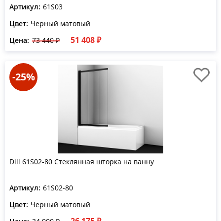
Артикул:
61S03
Цвет:
Черный матовый
51 408 ₽
Цена:
73 440 ₽
-25%
Dill 61S02-80 Стеклянная шторка на ванну
Артикул:
61S02-80
Цвет:
Черный матовый