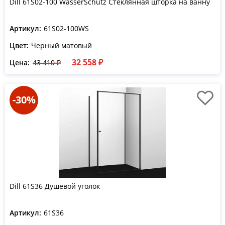
Dill 61S02-100 WasserSchutz Стеклянная шторка на ванну
Артикул:
61S02-100WS
Цвет:
Черный матовый
32 558 ₽
Цена:
43 410 ₽
-30%
Dill 61S36 Душевой уголок
Артикул:
61S36