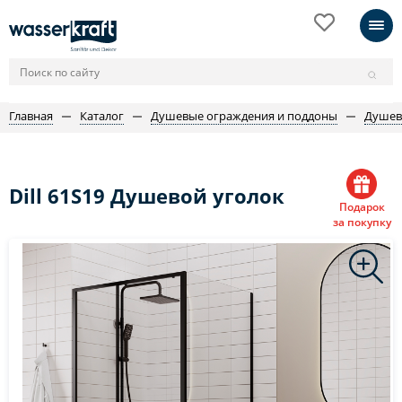
Главная
Каталог
Душевые ограждения и поддоны
Душев
Dill 61S19 Душевой уголок
Подарок
за покупку