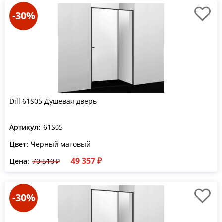
-30%
Dill 61S05 Душевая дверь
Артикул:
61S05
Цвет:
Черный матовый
49 357 ₽
Цена:
70 510 ₽
-30%