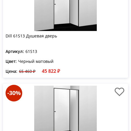
Dill 61S13 Душевая дверь
Артикул:
61S13
Цвет:
Черный матовый
45 822 ₽
Цена:
65 460 ₽
-30%