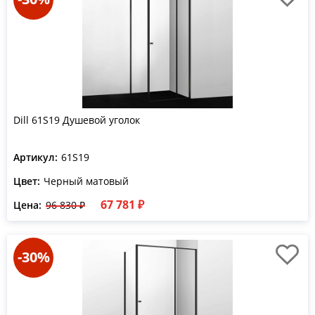
Dill 61S19 Душевой уголок
Артикул:
61S19
Цвет:
Черный матовый
67 781 ₽
Цена:
96 830 ₽
-30%