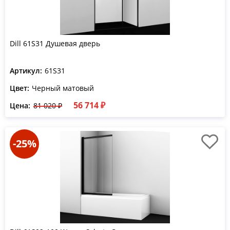
Dill 61S31 Душевая дверь
Артикул:
61S31
Цвет:
Черный матовый
56 714 ₽
Цена:
81 020 ₽
-25%