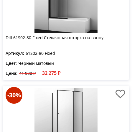
Dill 61S02-80 Fixed Стеклянная шторка на ванну
Артикул:
61S02-80 Fixed
Цвет:
Черный матовый
32 275 ₽
Цена:
41 000 ₽
-30%