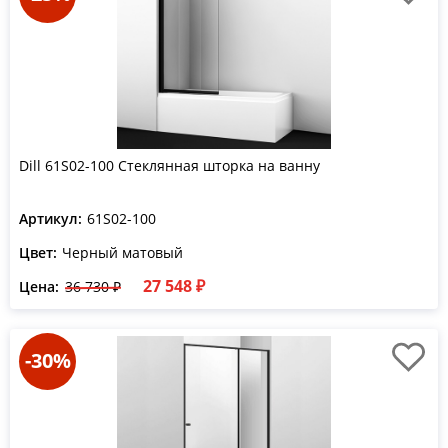
Dill 61S02-100 Стеклянная шторка на ванну
Артикул:
61S02-100
Цвет:
Черный матовый
27 548 ₽
Цена:
36 730 ₽
-30%