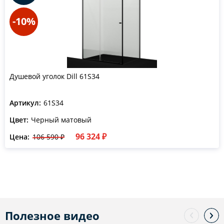
-10%
Душевой уголок Dill 61S34
Артикул:
61S34
Цвет:
Черный матовый
96 324 ₽
Цена:
106 590 ₽
Полезное видео