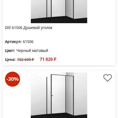
Dill 61S06 Душевой уголок
Артикул:
61S06
Цвет:
Черный матовый
71 820 ₽
Цена:
102 600 ₽
-30%