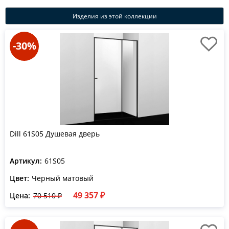
Изделия из этой коллекции
-30%
Dill 61S05 Душевая дверь
Артикул:
61S05
Цвет:
Черный матовый
49 357 ₽
Цена:
70 510 ₽