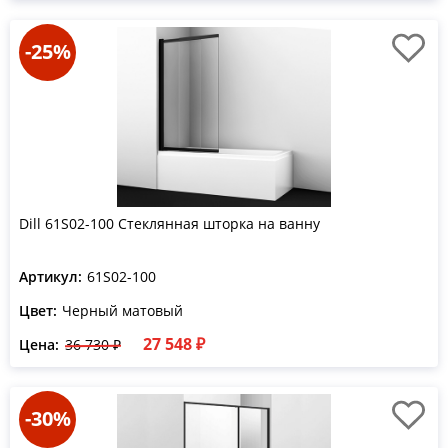
-25%
Dill 61S02-100 Стеклянная шторка на ванну
Артикул:
61S02-100
Цвет:
Черный матовый
27 548 ₽
Цена:
36 730 ₽
-30%