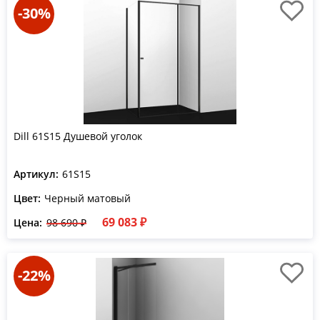
-30%
Dill 61S15 Душевой уголок
Артикул:
61S15
Цвет:
Черный матовый
69 083 ₽
Цена:
98 690 ₽
-22%