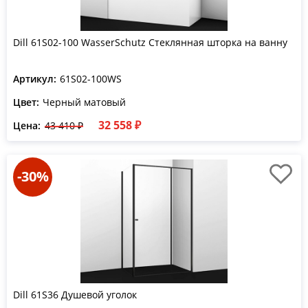
Dill 61S02-100 WasserSchutz Стеклянная шторка на ванну
Артикул:
61S02-100WS
Цвет:
Черный матовый
32 558 ₽
Цена:
43 410 ₽
-30%
Dill 61S36 Душевой уголок