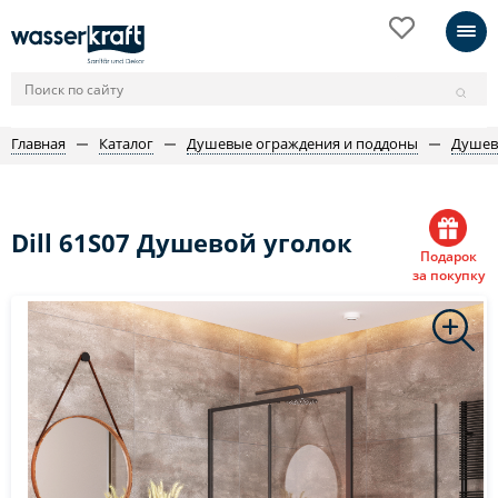
Главная
Каталог
Душевые ограждения и поддоны
Душев
Dill 61S07 Душевой уголок
Подарок
за покупку