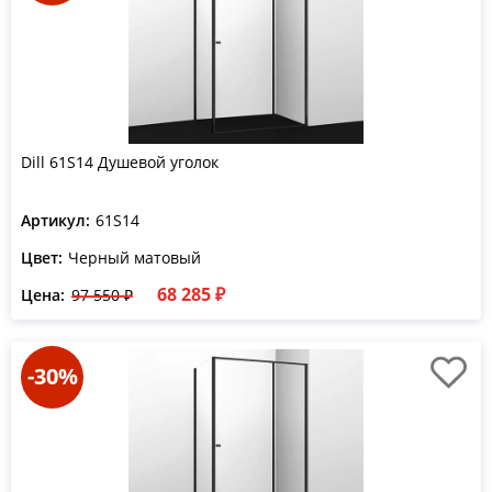
Dill 61S14 Душевой уголок
Артикул:
61S14
Цвет:
Черный матовый
68 285 ₽
Цена:
97 550 ₽
-30%