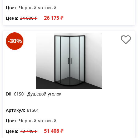
Цвет:
Черный матовый
26 175 ₽
Цена:
34 900 ₽
-30%
Dill 61S01 Душевой уголок
Артикул:
61S01
Цвет:
Черный матовый
51 408 ₽
Цена:
73 440 ₽