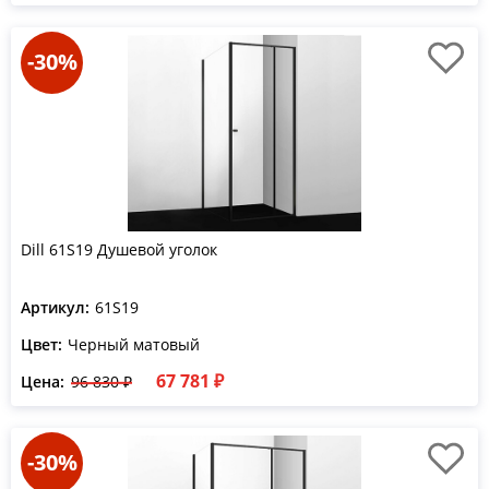
-30%
Dill 61S19 Душевой уголок
Артикул:
61S19
Цвет:
Черный матовый
67 781 ₽
Цена:
96 830 ₽
-30%