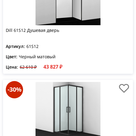
Dill 61S12 Душевая дверь
Артикул:
61S12
Цвет:
Черный матовый
43 827 ₽
Цена:
62 610 ₽
-30%