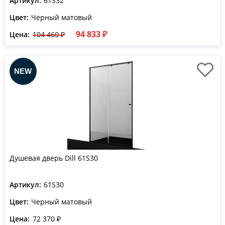
Артикул:
61S32
Цвет:
Черный матовый
94 833 ₽
Цена:
104 460 ₽
Душевая дверь Dill 61S30
Артикул:
61S30
Цвет:
Черный матовый
Цена:
72 370 ₽