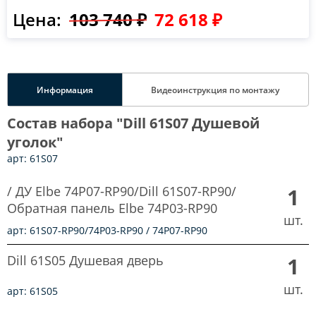
Цена:
103 740 ₽
72 618 ₽
Информация
Видеоинструкция по монтажу
Состав набора "Dill 61S07 Душевой
уголок"
арт: 61S07
/ ДУ Elbe 74P07-RP90/Dill 61S07-RP90/
1
Обратная панель Elbe 74P03-RP90
шт.
арт: 61S07-RP90/74P03-RP90 / 74P07-RP90
Dill 61S05 Душевая дверь
1
шт.
арт: 61S05