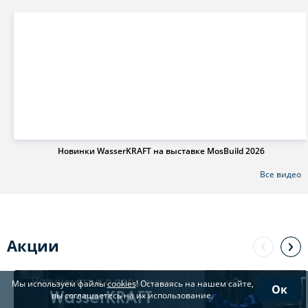
Новинки WasserKRAFT на выставке MosBuild 2026
Все видео
Акции
Мы используем файлы
cookies
! Оставаясь на нашем сайте,
Ок
вы соглашаетесь на их использование.