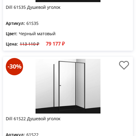
Dill 61S35 Душевой уголок
Артикул:
61S35
Цвет:
Черный матовый
79 177 ₽
Цена:
113 110 ₽
-30%
Dill 61S22 Душевой уголок
Артикул:
61S22