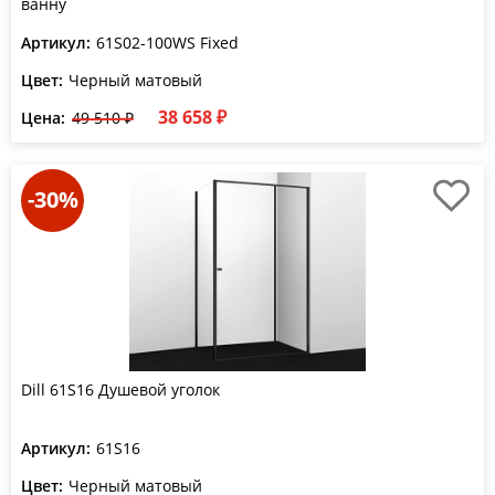
ванну
Артикул:
61S02-100WS Fixed
Цвет:
Черный матовый
38 658 ₽
Цена:
49 510 ₽
-30%
Dill 61S16 Душевой уголок
Артикул:
61S16
Цвет:
Черный матовый