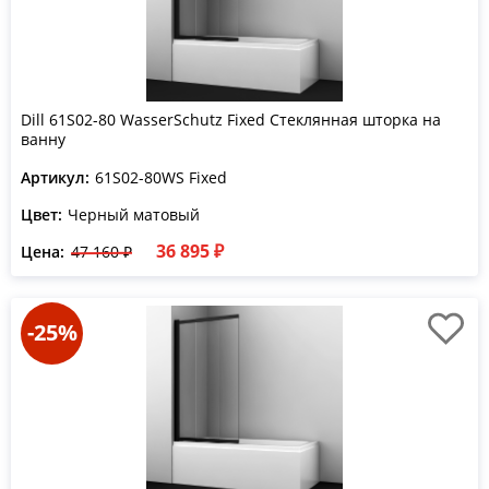
Dill 61S02-80 WasserSchutz Fixed Стеклянная шторка на
ванну
Артикул:
61S02-80WS Fixed
Цвет:
Черный матовый
36 895 ₽
Цена:
47 160 ₽
-25%