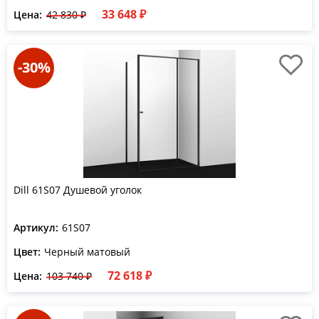
33 648 ₽
Цена:
42 830 ₽
-30%
Dill 61S07 Душевой уголок
Артикул:
61S07
Цвет:
Черный матовый
72 618 ₽
Цена:
103 740 ₽