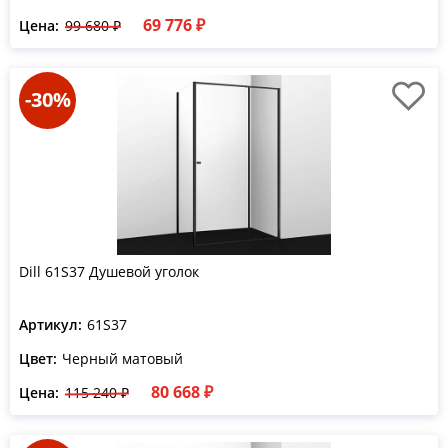
69 776 ₽
Цена:
99 680 ₽
-30%
Dill 61S37 Душевой уголок
Артикул:
61S37
Цвет:
Черный матовый
80 668 ₽
Цена:
115 240 ₽