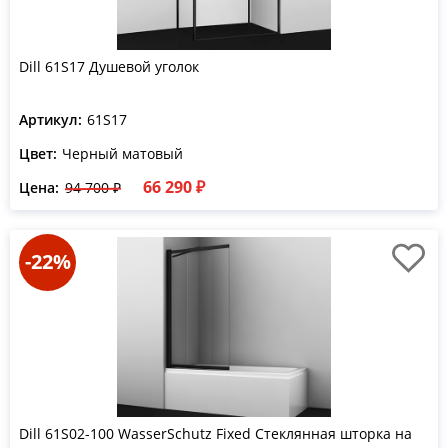
Dill 61S17 Душевой уголок
Артикул:
61S17
Цвет:
Черный матовый
66 290 ₽
Цена:
94 700 ₽
-22%
Dill 61S02-100 WasserSchutz Fixed Стеклянная шторка на