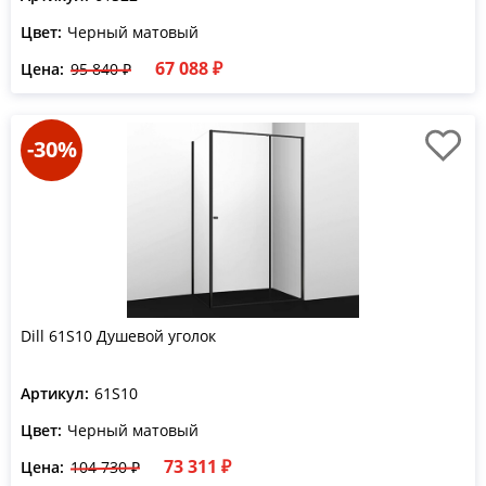
Цвет:
Черный матовый
67 088 ₽
Цена:
95 840 ₽
-30%
Dill 61S10 Душевой уголок
Артикул:
61S10
Цвет:
Черный матовый
73 311 ₽
Цена:
104 730 ₽