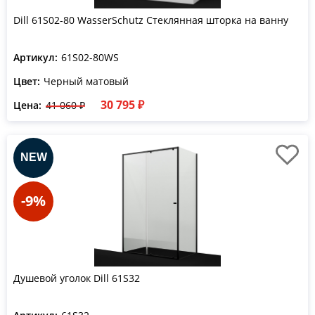
Dill 61S02-80 WasserSchutz Стеклянная шторка на ванну
Артикул:
61S02-80WS
Цвет:
Черный матовый
30 795 ₽
Цена:
41 060 ₽
-9%
Душевой уголок Dill 61S32