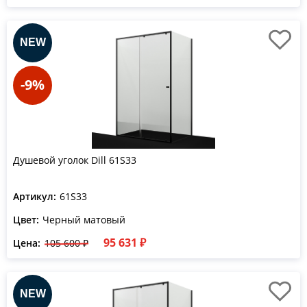
-9%
Душевой уголок Dill 61S33
Артикул:
61S33
Цвет:
Черный матовый
95 631 ₽
Цена:
105 600 ₽