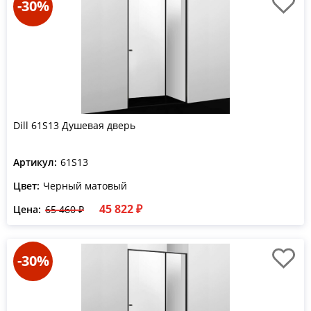
-30%
Dill 61S13 Душевая дверь
Артикул:
61S13
Цвет:
Черный матовый
45 822 ₽
Цена:
65 460 ₽
-30%