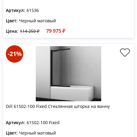
Артикул:
61S36
Цвет:
Черный матовый
79 975 ₽
Цена:
114 250 ₽
-21%
Dill 61S02-100 Fixed Стеклянная шторка на ванну
Артикул:
61S02-100 Fixed
Цвет:
Черный матовый