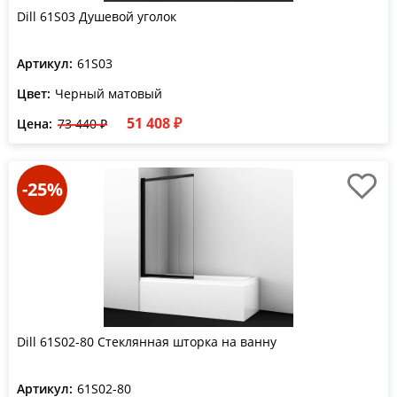
Dill 61S03 Душевой уголок
Артикул:
61S03
Цвет:
Черный матовый
51 408 ₽
Цена:
73 440 ₽
-25%
Dill 61S02-80 Стеклянная шторка на ванну
Артикул:
61S02-80