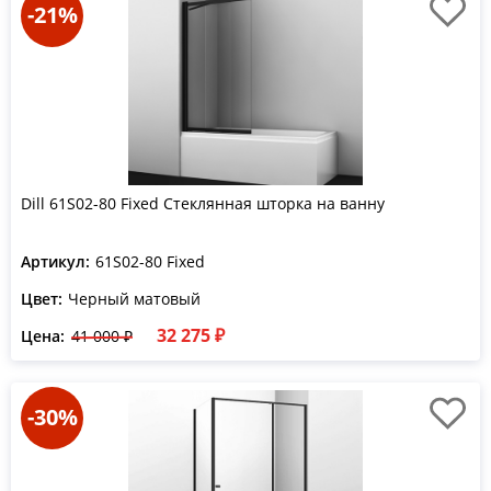
-21%
Dill 61S02-80 Fixed Стеклянная шторка на ванну
Артикул:
61S02-80 Fixed
Цвет:
Черный матовый
32 275 ₽
Цена:
41 000 ₽
-30%