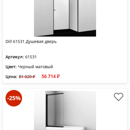
Dill 61S31 Душевая дверь
Артикул:
61S31
Цвет:
Черный матовый
56 714 ₽
Цена:
81 020 ₽
-25%