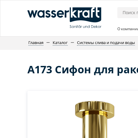
О компани
Главная
Каталог
Системы слива и подачи воды
A173 Сифон для ра