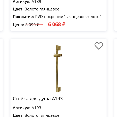
Артикул:
A189
Цвет:
Золото глянцевое
Покрытие:
PVD-покрытие "глянцевое золото"
6 068 ₽
Цена:
8 090 ₽
Стойка для душа A193
Артикул:
A193
Цвет:
Золото глянцевое