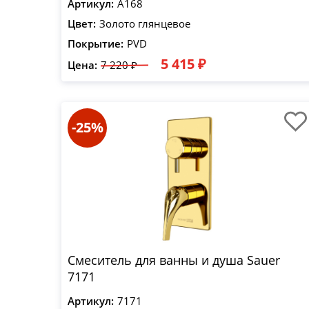
Артикул:
A168
Цвет:
Золото глянцевое
Покрытие:
PVD
5 415 ₽
Цена:
7 220 ₽
-25%
Смеситель для ванны и душа Sauer
7171
Артикул:
7171