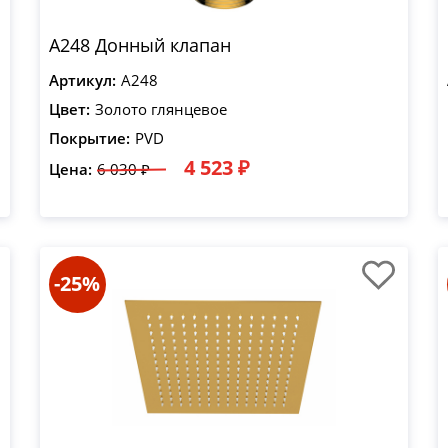
A248 Донный клапан
Артикул:
A248
Цвет:
Золото глянцевое
Покрытие:
PVD
4 523 ₽
Цена:
6 030 ₽
-25%