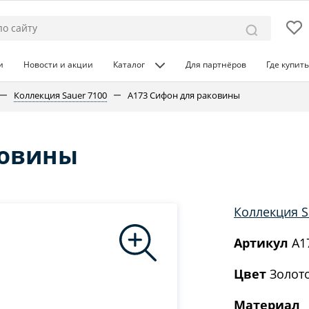
и
Новости и акции
Каталог
Для партнёров
Где купить
Коллекция Sauer 7100
A173 Сифон для раковины
ковины
Коллекция S
Артикул
A1
Цвет
Золото
Материал