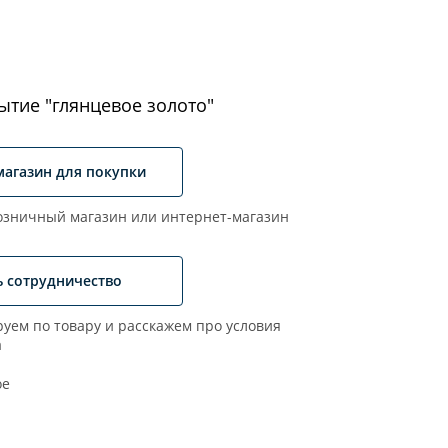
ытие "глянцевое золото"
магазин для покупки
зничный магазин или интернет-магазин
ь сотрудничество
уем по товару и расскажем про условия
а
ое