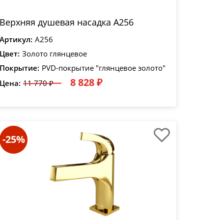
Верхняя душевая насадка A256
Артикул:
A256
Цвет:
Золото глянцевое
Покрытие:
PVD-покрытие "глянцевое золото"
8 828 ₽
Цена:
11 770 ₽
-25%