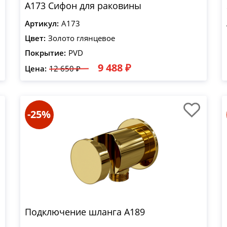
A173 Сифон для раковины
Артикул:
A173
Цвет:
Золото глянцевое
Покрытие:
PVD
9 488 ₽
Цена:
12 650 ₽
-25%
Подключение шланга A189