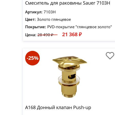
Смеситель для раковины Sauer 7103H
Артикул:
7103H
Цвет:
Золото глянцевое
Покрытие:
PVD-покрытие "глянцевое золото"
21 368 ₽
Цена:
28 490 ₽
-25%
A168 Донный клапан Push-up