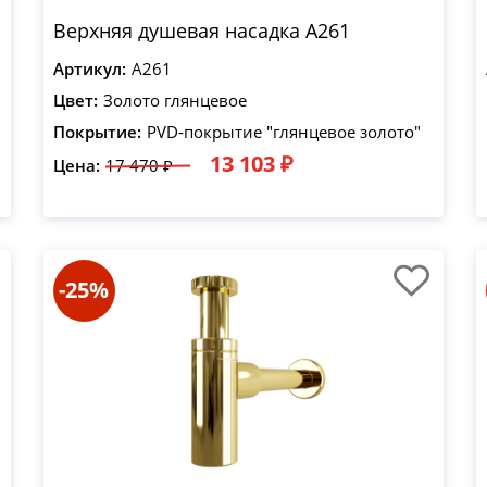
Верхняя душевая насадка A261
Артикул:
A261
Цвет:
Золото глянцевое
Покрытие:
PVD-покрытие "глянцевое золото"
13 103 ₽
Цена:
17 470 ₽
-25%