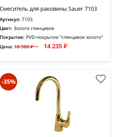
Смеситель для раковины Sauer 7103
Артикул:
7103
Цвет:
Золото глянцевое
Покрытие:
PVD-покрытие "глянцевое золото"
14 235 ₽
Цена:
18 980 ₽
-35%