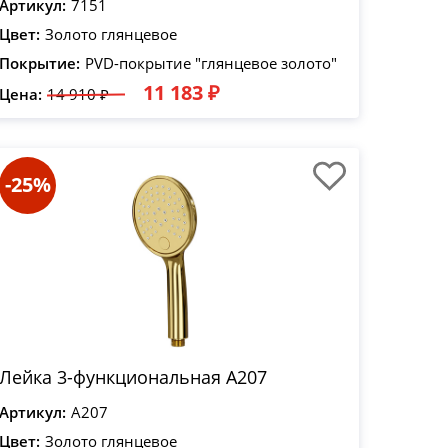
Артикул:
7151
Цвет:
Золото глянцевое
Покрытие:
PVD-покрытие "глянцевое золото"
11 183 ₽
Цена:
14 910 ₽
-25%
Лейка 3-функциональная A207
Артикул:
A207
Цвет:
Золото глянцевое