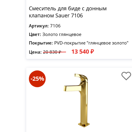
Смеситель для биде с донным
клапаном Sauer 7106
Артикул:
7106
Цвет:
Золото глянцевое
Покрытие:
PVD-покрытие "глянцевое золото"
13 540 ₽
Цена:
20 830 ₽
-25%