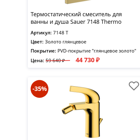
Термостатический смеситель для
ванны и душа Sauer 7148 Thermo
Артикул:
7148 T
Цвет:
Золото глянцевое
Покрытие:
PVD-покрытие "глянцевое золото"
44 730 ₽
Цена:
59 640 ₽
-35%