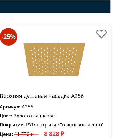
-25%
Верхняя душевая насадка A256
Артикул:
A256
Цвет:
Золото глянцевое
Покрытие:
PVD-покрытие "глянцевое золото"
8 828 ₽
Цена:
11 770 ₽