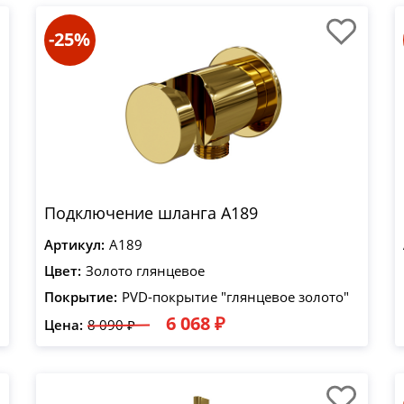
-25%
Подключение шланга A189
Артикул:
A189
Цвет:
Золото глянцевое
Покрытие:
PVD-покрытие "глянцевое золото"
6 068 ₽
Цена:
8 090 ₽