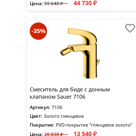
44 730 ₽
Цена:
59 640 ₽
-35%
Смеситель для биде с донным
клапаном Sauer 7106
Артикул:
7106
Цвет:
Золото глянцевое
Покрытие:
PVD-покрытие "глянцевое золото"
13 540 ₽
Цена:
20 830 ₽