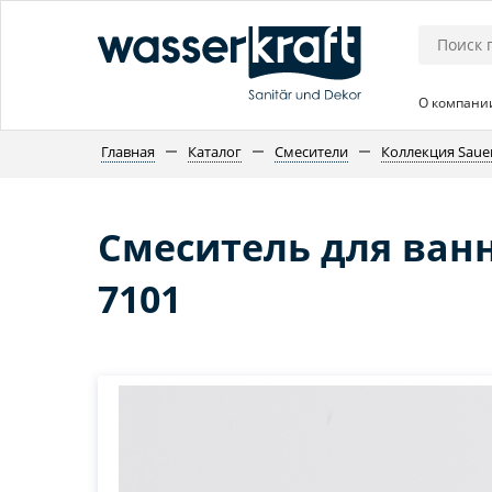
О компани
Главная
Каталог
Смесители
Коллекция Saue
Смеситель для ван
7101