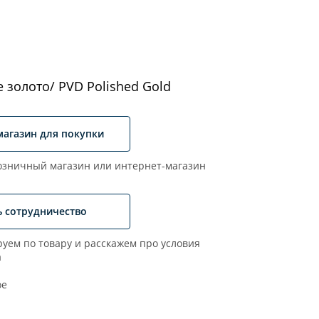
 золото/ PVD Polished Gold
магазин для покупки
зничный магазин или интернет-магазин
ь сотрудничество
уем по товару и расскажем про условия
а
ое