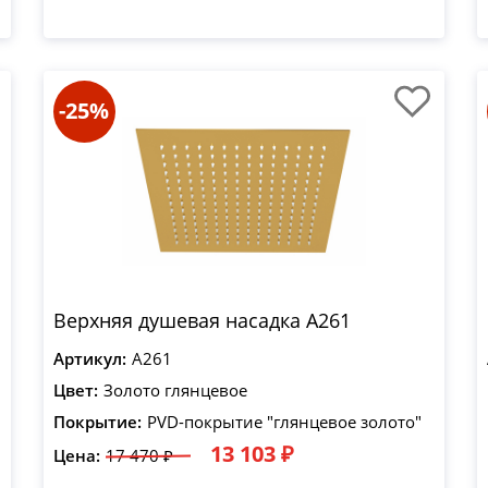
-25%
Верхняя душевая насадка A261
Артикул:
A261
Цвет:
Золото глянцевое
Покрытие:
PVD-покрытие "глянцевое золото"
13 103 ₽
Цена:
17 470 ₽