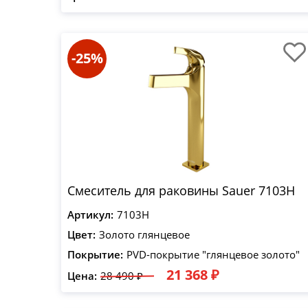
-25%
Смеситель для раковины Sauer 7103H
Артикул:
7103H
Цвет:
Золото глянцевое
Покрытие:
PVD-покрытие "глянцевое золото"
21 368 ₽
Цена:
28 490 ₽