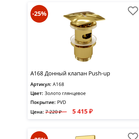
-25%
A168 Донный клапан Push-up
Артикул:
A168
Цвет:
Золото глянцевое
Покрытие:
PVD
5 415 ₽
Цена:
7 220 ₽