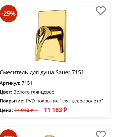
-25%
Смеситель для душа Sauer 7151
Артикул:
7151
Цвет:
Золото глянцевое
Покрытие:
PVD-покрытие "глянцевое золото"
11 183 ₽
Цена:
14 910 ₽