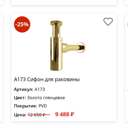
-25%
A173 Сифон для раковины
Артикул:
A173
Цвет:
Золото глянцевое
Покрытие:
PVD
9 488 ₽
Цена:
12 650 ₽