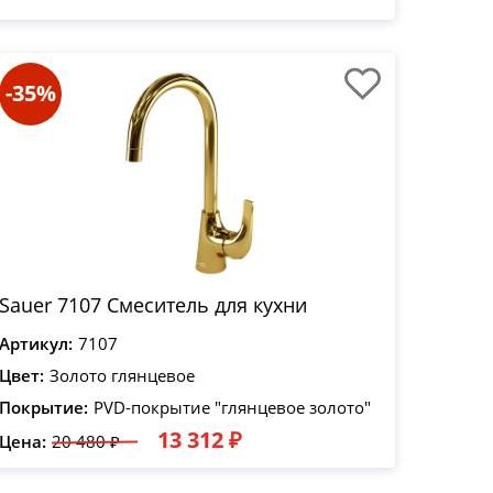
-35%
Sauer 7107 Смеситель для кухни
Артикул:
7107
Цвет:
Золото глянцевое
Покрытие:
PVD-покрытие "глянцевое золото"
13 312 ₽
Цена:
20 480 ₽