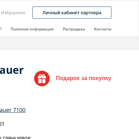
Избранное
Личный кабинет партнера
?
Полезная информация
Распродажа
Контакты
auer
Подарок за покупку
auer 7100
01
 глянцевое