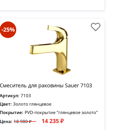
-25%
Смеситель для раковины Sauer 7103
Артикул:
7103
Цвет:
Золото глянцевое
Покрытие:
PVD-покрытие "глянцевое золото"
14 235 ₽
Цена:
18 980 ₽