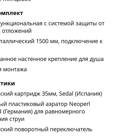
омплект
функциональная с системой защиты от
х отложений
таллический 1500 мм, подключение к
анное настенное крепление для душа
я монтажа
стики
ский картридж 35мм, Sedal (Испания)
ый пластиковый аэратор Neoperl
(Германия) для равномерного
ия струи
ский поворотный переключатель