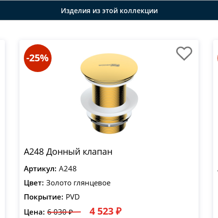
Изделия из этой коллекции
-25%
A248 Донный клапан
Артикул:
A248
Цвет:
Золото глянцевое
Покрытие:
PVD
4 523 ₽
Цена:
6 030 ₽