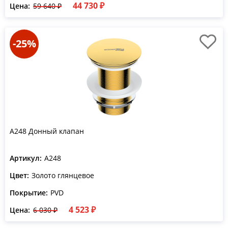
44 730 ₽
Цена:
59 640 ₽
-25%
A248 Донный клапан
Артикул:
A248
Цвет:
Золото глянцевое
Покрытие:
PVD
4 523 ₽
Цена:
6 030 ₽