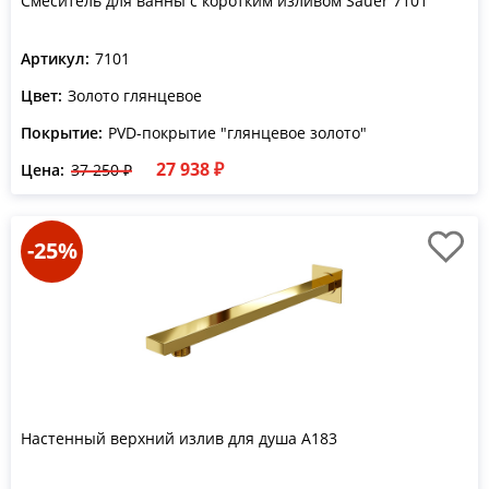
Смеситель для ванны с коротким изливом Sauer 7101
Артикул:
7101
Цвет:
Золото глянцевое
Покрытие:
PVD-покрытие "глянцевое золото"
27 938 ₽
Цена:
37 250 ₽
-25%
Настенный верхний излив для душа A183