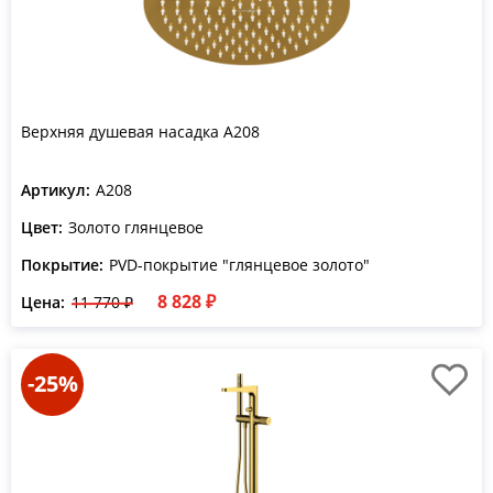
Верхняя душевая насадка A208
Артикул:
A208
Цвет:
Золото глянцевое
Покрытие:
PVD-покрытие "глянцевое золото"
8 828 ₽
Цена:
11 770 ₽
-25%