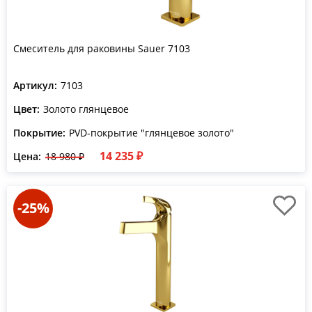
Смеситель для раковины Sauer 7103
Артикул:
7103
Цвет:
Золото глянцевое
Покрытие:
PVD-покрытие "глянцевое золото"
14 235 ₽
Цена:
18 980 ₽
-25%