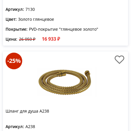
Артикул:
7130
Цвет:
Золото глянцевое
Покрытие:
PVD-покрытие "глянцевое золото"
16 933 ₽
Цена:
26 050 ₽
-25%
Шланг для душа A238
Артикул:
A238