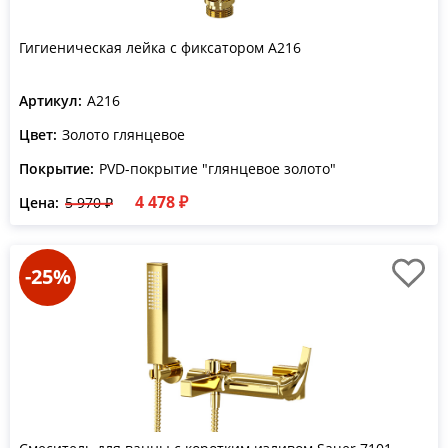
Гигиеническая лейка с фиксатором A216
Артикул:
A216
Цвет:
Золото глянцевое
Покрытие:
PVD-покрытие "глянцевое золото"
4 478 ₽
Цена:
5 970 ₽
-25%