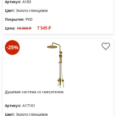
Артикул:
A183
Цвет:
Золото глянцевое
Покрытие:
PVD
7 545 ₽
Цена:
10 060 ₽
-25%
Душевая система со смесителем
Артикул:
A17101
Цвет:
Золото глянцевое