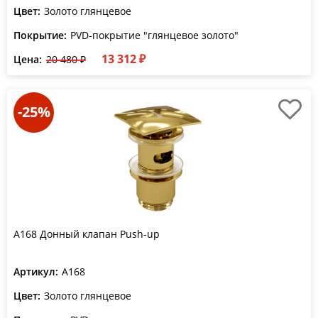
Цвет:
Золото глянцевое
Покрытие:
PVD-покрытие "глянцевое золото"
13 312 ₽
Цена:
20 480 ₽
-25%
A168 Донный клапан Push-up
Артикул:
A168
Цвет:
Золото глянцевое