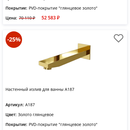
Покрытие:
PVD-покрытие "глянцевое золото"
52 583 ₽
Цена:
70 110 ₽
-25%
Настенный излив для ванны A187
Артикул:
A187
Цвет:
Золото глянцевое
Покрытие:
PVD-покрытие "глянцевое золото"