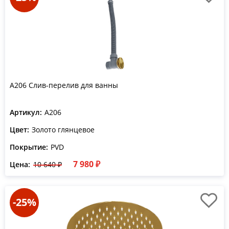
A206 Слив-перелив для ванны
Артикул:
A206
Цвет:
Золото глянцевое
Покрытие:
PVD
7 980 ₽
Цена:
10 640 ₽
-25%