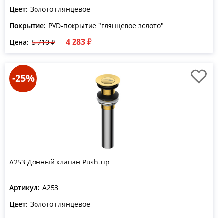
Цвет:
Золото глянцевое
Покрытие:
PVD-покрытие "глянцевое золото"
4 283 ₽
Цена:
5 710 ₽
-25%
A253 Донный клапан Push-up
Артикул:
A253
Цвет:
Золото глянцевое