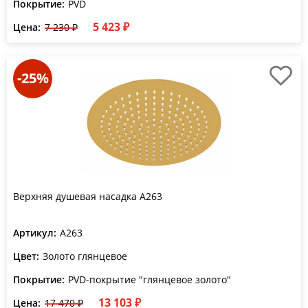
Покрытие:
PVD
5 423 ₽
Цена:
7 230 ₽
-25%
Верхняя душевая насадка A263
Артикул:
A263
Цвет:
Золото глянцевое
Покрытие:
PVD-покрытие "глянцевое золото"
13 103 ₽
Цена:
17 470 ₽