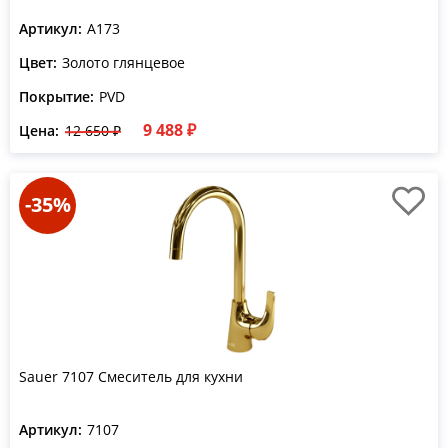
Артикул:
A173
Цвет:
Золото глянцевое
Покрытие:
PVD
9 488 ₽
Цена:
12 650 ₽
-35%
Sauer 7107 Смеситель для кухни
Артикул:
7107