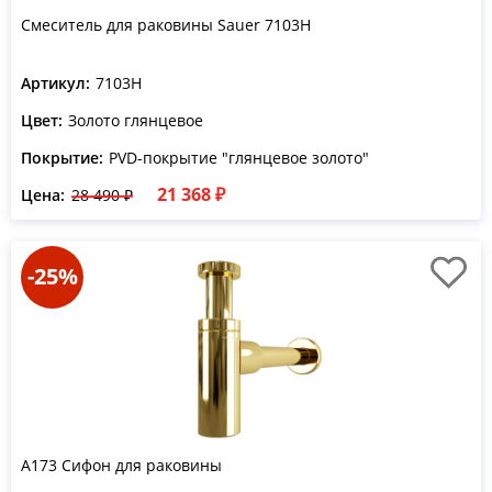
Смеситель для раковины Sauer 7103H
Артикул:
7103H
Цвет:
Золото глянцевое
Покрытие:
PVD-покрытие "глянцевое золото"
21 368 ₽
Цена:
28 490 ₽
-25%
A173 Сифон для раковины