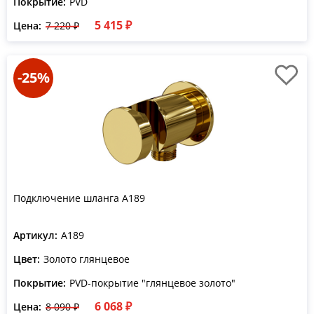
Покрытие:
PVD
5 415 ₽
Цена:
7 220 ₽
-25%
Подключение шланга A189
Артикул:
A189
Цвет:
Золото глянцевое
Покрытие:
PVD-покрытие "глянцевое золото"
6 068 ₽
Цена:
8 090 ₽