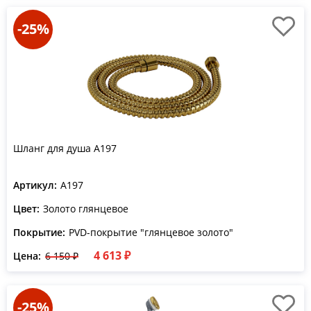
-25%
Шланг для душа A197
Артикул:
A197
Цвет:
Золото глянцевое
Покрытие:
PVD-покрытие "глянцевое золото"
4 613 ₽
Цена:
6 150 ₽
-25%