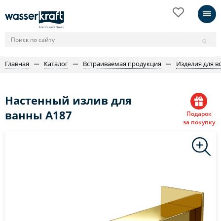
Главная
Каталог
Встраиваемая продукция
Изделия для в
Настенный излив для
ванны A187
Подарок
за покупку