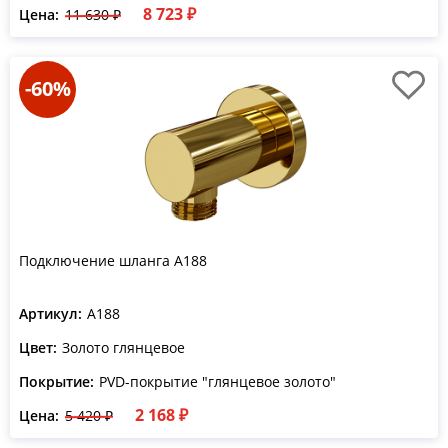
8 723 ₽
Цена:
11 630 ₽
-60%
Подключение шланга A188
Артикул:
A188
Цвет:
Золото глянцевое
Покрытие:
PVD-покрытие "глянцевое золото"
2 168 ₽
Цена:
5 420 ₽