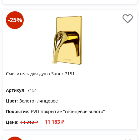
-25%
Смеситель для душа Sauer 7151
Артикул:
7151
Цвет:
Золото глянцевое
Покрытие:
PVD-покрытие "глянцевое золото"
11 183 ₽
Цена:
14 910 ₽