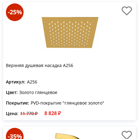
-25%
Верхняя душевая насадка A256
Артикул:
A256
Цвет:
Золото глянцевое
Покрытие:
PVD-покрытие "глянцевое золото"
8 828 ₽
Цена:
11 770 ₽
-35%