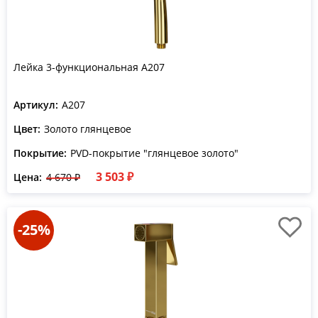
Лейка 3-функциональная A207
Артикул:
A207
Цвет:
Золото глянцевое
Покрытие:
PVD-покрытие "глянцевое золото"
3 503 ₽
Цена:
4 670 ₽
-25%