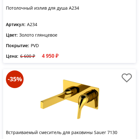
Потолочный излив для душа A234
Артикул:
A234
Цвет:
Золото глянцевое
Покрытие:
PVD
4 950 ₽
Цена:
6 600 ₽
-35%
Встраиваемый смеситель для раковины Sauer 7130