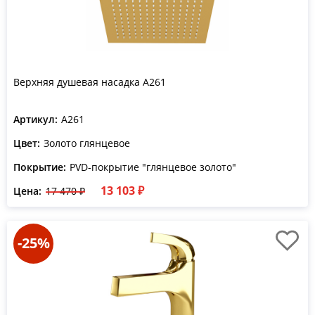
Верхняя душевая насадка A261
Артикул:
A261
Цвет:
Золото глянцевое
Покрытие:
PVD-покрытие "глянцевое золото"
13 103 ₽
Цена:
17 470 ₽
-25%