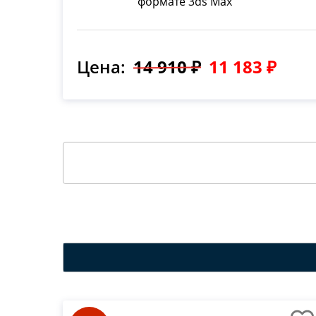
формате 3ds Max
Цена:
14 910 ₽
11 183 ₽