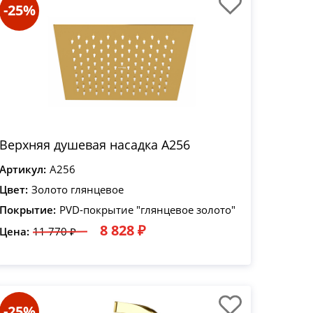
-25%
Верхняя душевая насадка A256
Артикул:
A256
Цвет:
Золото глянцевое
Покрытие:
PVD-покрытие "глянцевое золото"
8 828 ₽
Цена:
11 770 ₽
-25%