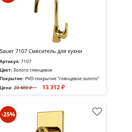
Sauer 7107 Смеситель для кухни
Артикул:
7107
Цвет:
Золото глянцевое
Покрытие:
PVD-покрытие "глянцевое золото"
13 312 ₽
Цена:
20 480 ₽
-25%