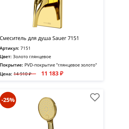
Смеситель для душа Sauer 7151
Артикул:
7151
Цвет:
Золото глянцевое
Покрытие:
PVD-покрытие "глянцевое золото"
11 183 ₽
Цена:
14 910 ₽
-25%