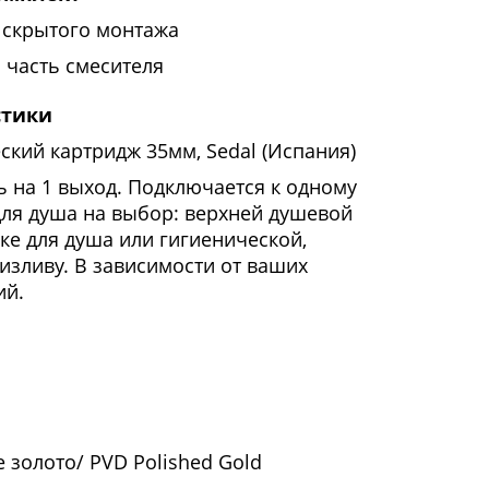
 скрытого монтажа
 часть смесителя
стики
ский картридж 35мм, Sedal (Испания)
ь на 1 выход. Подключается к одному
для душа на выбор: верхней душевой
йке для душа или гигиенической,
изливу. В зависимости от ваших
ий.
 золото/ PVD Polished Gold