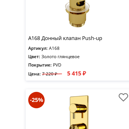
A168 Донный клапан Push-up
Артикул:
A168
Цвет:
Золото глянцевое
Покрытие:
PVD
5 415 ₽
Цена:
7 220 ₽
-25%