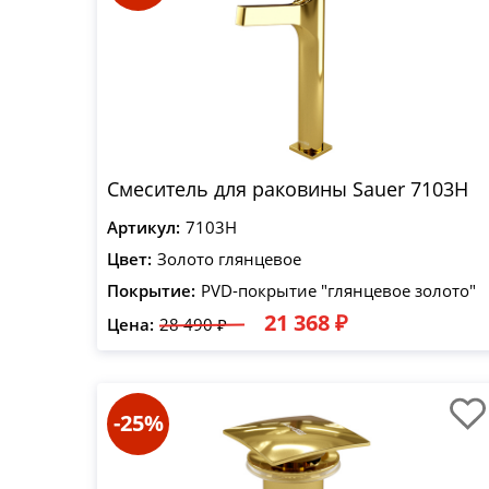
Смеситель для раковины Sauer 7103H
Артикул:
7103H
Цвет:
Золото глянцевое
Покрытие:
PVD-покрытие "глянцевое золото"
21 368 ₽
Цена:
28 490 ₽
-25%