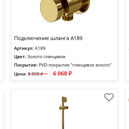
Подключение шланга A189
Артикул:
A189
Цвет:
Золото глянцевое
Покрытие:
PVD-покрытие "глянцевое золото"
6 068 ₽
Цена:
8 090 ₽