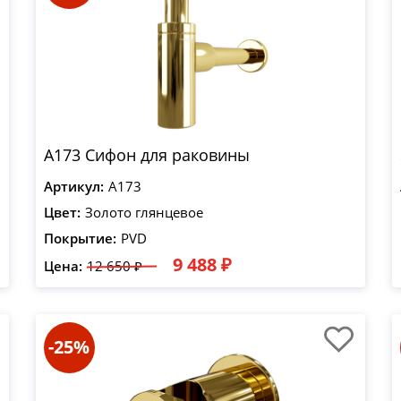
A173 Сифон для раковины
Артикул:
A173
Цвет:
Золото глянцевое
Покрытие:
PVD
9 488 ₽
Цена:
12 650 ₽
-25%