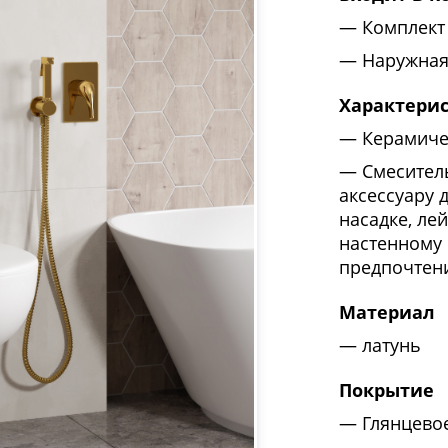
Комплект
Наружная
Характери
Керамиче
Смесител
аксессуару 
насадке, ле
настенному 
предпочтен
Материал
латунь
Покрытие
Глянцевое