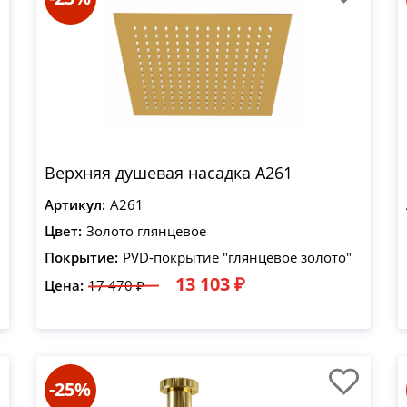
Верхняя душевая насадка A261
Артикул:
A261
Цвет:
Золото глянцевое
Покрытие:
PVD-покрытие "глянцевое золото"
13 103 ₽
Цена:
17 470 ₽
-25%