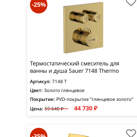
-25%
Термостатический смеситель для
ванны и душа Sauer 7148 Thermo
Артикул:
7148 T
Цвет:
Золото глянцевое
Покрытие:
PVD-покрытие "глянцевое золото"
44 730 ₽
Цена:
59 640 ₽
-35%