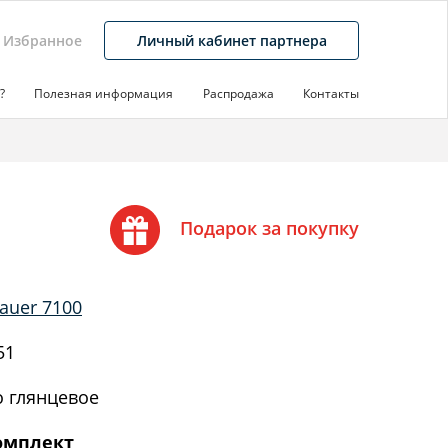
Избранное
Личный кабинет партнера
?
Полезная информация
Распродажа
Контакты
Подарок за покупку
auer 7100
51
 глянцевое
омплект