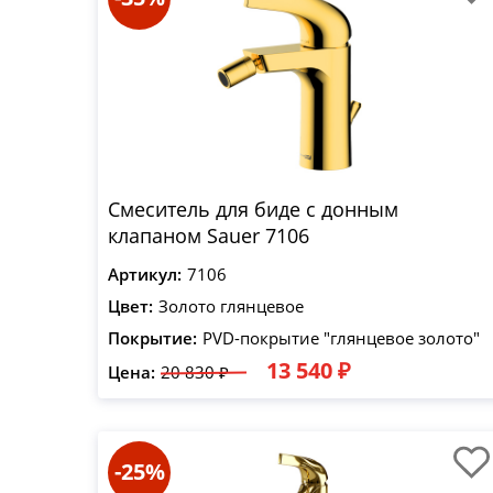
Смеситель для биде с донным
клапаном Sauer 7106
Артикул:
7106
Цвет:
Золото глянцевое
Покрытие:
PVD-покрытие "глянцевое золото"
13 540 ₽
Цена:
20 830 ₽
-25%