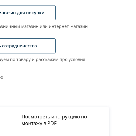
магазин для покупки
зничный магазин или интернет-магазин
ь сотрудничество
уем по товару и расскажем про условия
а
ое
Посмотреть инструкцию по
монтажу в PDF