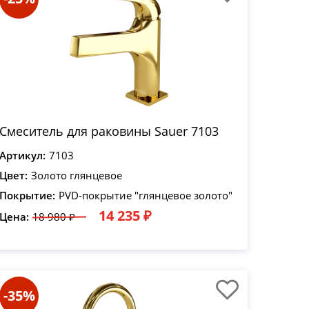
Смеситель для раковины Sauer 7103
Артикул:
7103
Цвет:
Золото глянцевое
Покрытие:
PVD-покрытие "глянцевое золото"
14 235 ₽
Цена:
18 980 ₽
-35%