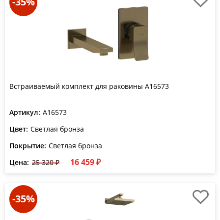
-35%
Встраиваемый комплект для раковины A16573
Артикул:
A16573
Цвет:
Светлая бронза
Покрытие:
Светлая бронза
16 459 ₽
Цена:
25 320 ₽
-35%