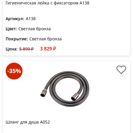
Гигиеническая лейка с фиксатором A138
Артикул:
A138
Цвет:
Светлая бронза
Покрытие:
Светлая бронза
3 829 ₽
Цена:
5 890 ₽
-35%
Шланг для душа A052