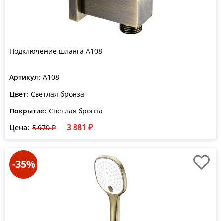
Подключение шланга A108
Артикул:
A108
Цвет:
Светлая бронза
Покрытие:
Светлая бронза
3 881 ₽
Цена:
5 970 ₽
-35%