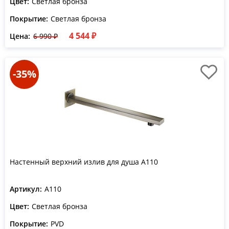
Цвет:
Светлая бронза
Покрытие:
Светлая бронза
4 544 ₽
Цена:
6 990 ₽
-35%
Настенный верхний излив для душа A110
Артикул:
A110
Цвет:
Светлая бронза
Покрытие:
PVD