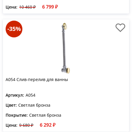
6 799 ₽
Цена:
10 460 ₽
-35%
A054 Слив-перелив для ванны
Артикул:
A054
Цвет:
Светлая бронза
Покрытие:
Светлая бронза
6 292 ₽
Цена:
9 680 ₽