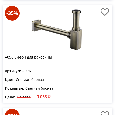
-35%
A096 Сифон для раковины
Артикул:
A096
Цвет:
Светлая бронза
Покрытие:
Светлая бронза
9 055 ₽
Цена:
13 930 ₽