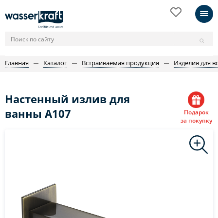
Главная
Каталог
Встраиваемая продукция
Изделия для в
Настенный излив для
ванны A107
Подарок
за покупку