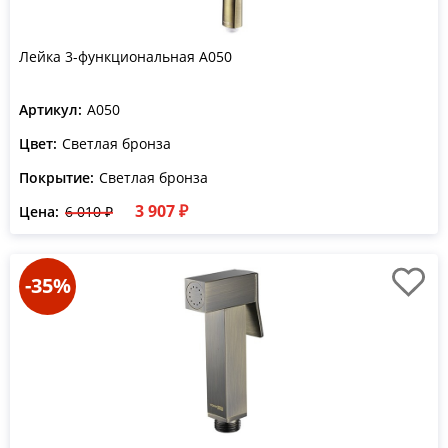
Лейка 3-функциональная A050
Артикул:
A050
Цвет:
Светлая бронза
Покрытие:
Светлая бронза
3 907 ₽
Цена:
6 010 ₽
-35%