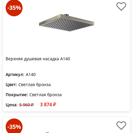
-35%
Верхняя душевая насадка A140
Артикул:
A140
Цвет:
Светлая бронза
Покрытие:
Светлая бронза
3 874 ₽
Цена:
5 960 ₽
-35%