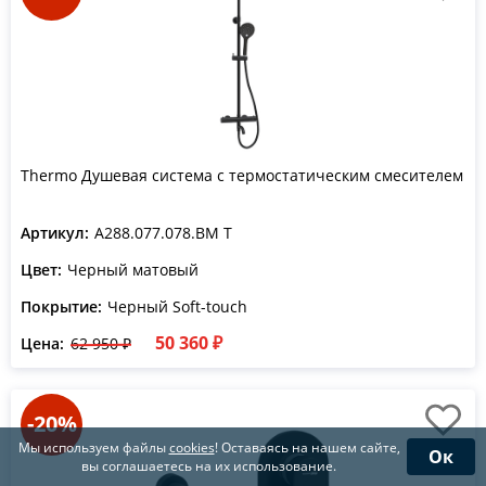
Thermo Душевая система с термостатическим смесителем
Артикул:
A288.077.078.BM T
Цвет:
Черный матовый
Покрытие:
Черный Soft-touch
50 360 ₽
Цена:
62 950 ₽
-20%
Мы используем файлы
cookies
! Оставаясь на нашем сайте,
Ок
вы соглашаетесь на их использование.