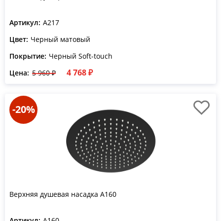
Артикул:
A217
Цвет:
Черный матовый
Покрытие:
Черный Soft-touch
4 768 ₽
Цена:
5 960 ₽
-20%
Верхняя душевая насадка A160
Артикул:
A160