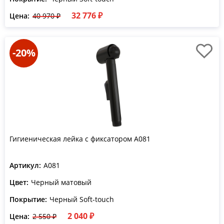
32 776 ₽
Цена:
40 970 ₽
-20%
Гигиеническая лейка с фиксатором A081
Артикул:
A081
Цвет:
Черный матовый
Покрытие:
Черный Soft-touch
2 040 ₽
Цена:
2 550 ₽