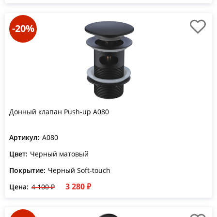
-20%
Донный клапан Push-up A080
Артикул:
A080
Цвет:
Черный матовый
Покрытие:
Черный Soft-touch
3 280 ₽
Цена:
4 100 ₽