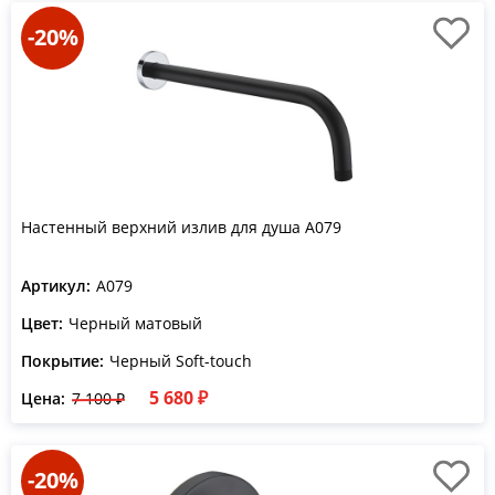
-20%
Настенный верхний излив для душа A079
Артикул:
A079
Цвет:
Черный матовый
Покрытие:
Черный Soft-touch
5 680 ₽
Цена:
7 100 ₽
-20%