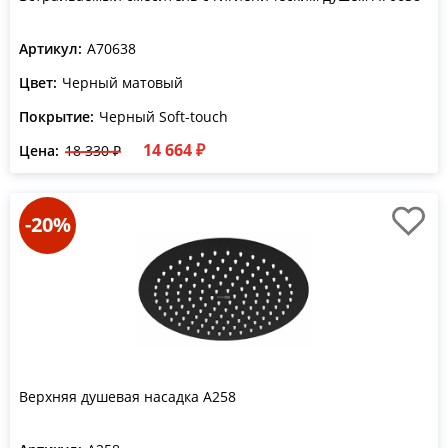
Артикул:
A70638
Цвет:
Черный матовый
Покрытие:
Черный Soft-touch
14 664 ₽
Цена:
18 330 ₽
-20%
Верхняя душевая насадка A258