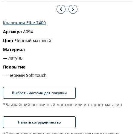
Коллекция Elbe 7400
Артикул
A094
Цвет
Черный матовый
Материал
латунь
Покрытие
черный Soft-touch
Выбрать магазин для покупки
*Ближайший розничный магазин или интернет-магазин
Начать сотрудничество
*Проконсультируем по товару и расскажем про условия