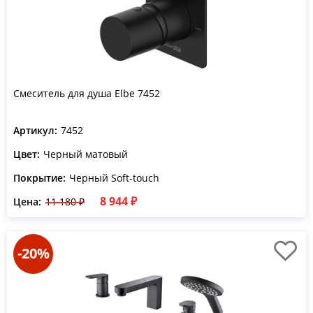
Смеситель для душа Elbe 7452
Артикул:
7452
Цвет:
Черный матовый
Покрытие:
Черный Soft-touch
8 944 ₽
Цена:
11 180 ₽
-20%