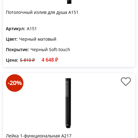
Потолочный излив для душа A151
Артикул:
A151
Цвет:
Черный матовый
Покрытие:
Черный Soft-touch
4 648 ₽
Цена:
5 810 ₽
-20%
Лейка 1-функциональная A217