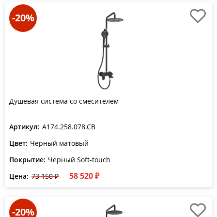
-20%
Душевая система со смесителем
Артикул:
A174.258.078.CB
Цвет:
Черный матовый
Покрытие:
Черный Soft-touch
58 520 ₽
Цена:
73 150 ₽
-20%