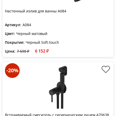
Настенный излив для ванны A084
Артикул:
A084
Цвет:
Черный матовый
Покрытие:
Черный Soft-touch
6 152 ₽
Цена:
7 690 ₽
-20%
Встраиваемый смеситель с гигиеническим душем A70638