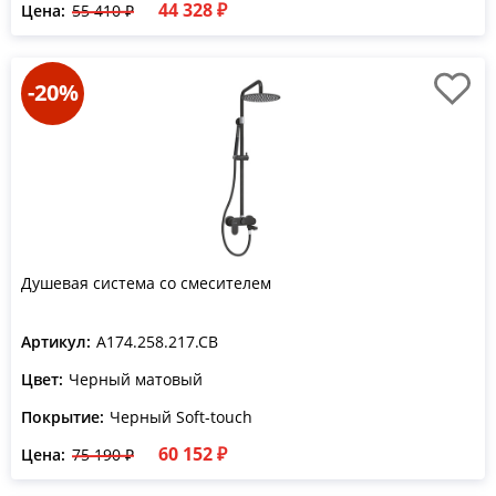
44 328 ₽
Цена:
55 410 ₽
-20%
Душевая система со смесителем
Артикул:
A174.258.217.CB
Цвет:
Черный матовый
Покрытие:
Черный Soft-touch
60 152 ₽
Цена:
75 190 ₽