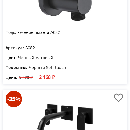
Подключение шланга A082
Артикул:
A082
Цвет:
Черный матовый
Покрытие:
Черный Soft-touch
2 168 ₽
Цена:
5 420 ₽
-35%