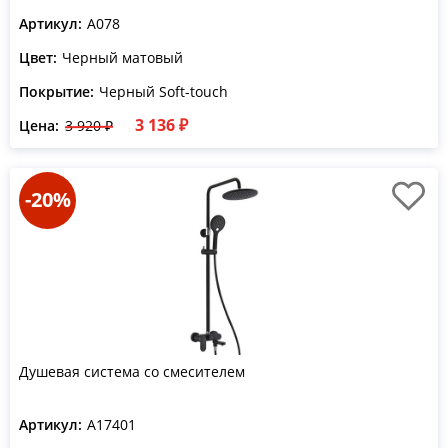
Артикул:
A078
Цвет:
Черный матовый
Покрытие:
Черный Soft-touch
3 136 ₽
Цена:
3 920 ₽
-20%
Душевая система со смесителем
Артикул:
A17401