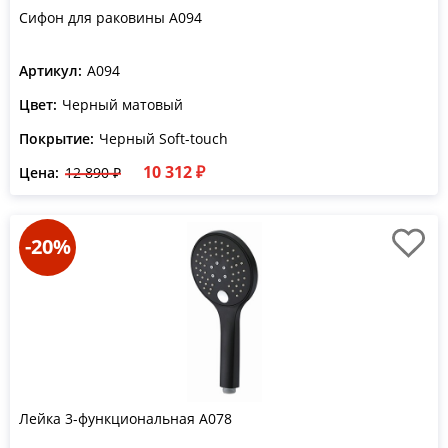
Сифон для раковины A094
Артикул:
A094
Цвет:
Черный матовый
Покрытие:
Черный Soft-touch
10 312 ₽
Цена:
12 890 ₽
-20%
Лейка 3-функциональная A078