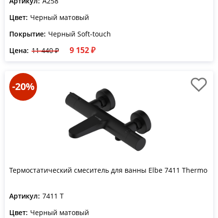
Артикул:
A258
Цвет:
Черный матовый
Покрытие:
Черный Soft-touch
9 152 ₽
Цена:
11 440 ₽
-20%
Термостатический смеситель для ванны Elbe 7411 Thermo
Артикул:
7411 T
Цвет:
Черный матовый