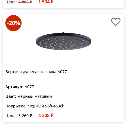
1 504 ₽
Цена:
1 880 ₽
-20%
Верхняя душевая насадка A077
Артикул:
A077
Цвет:
Черный матовый
Покрытие:
Черный Soft-touch
4 208 ₽
Цена:
5 260 ₽