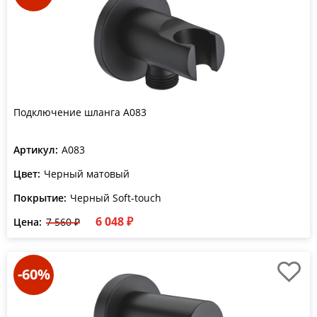
Подключение шланга A083
Артикул:
A083
Цвет:
Черный матовый
Покрытие:
Черный Soft-touch
6 048 ₽
Цена:
7 560 ₽
-60%