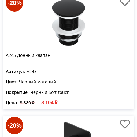
-20%
A245 Донный клапан
Артикул:
A245
Цвет:
Черный матовый
Покрытие:
Черный Soft-touch
3 104 ₽
Цена:
3 880 ₽
-20%