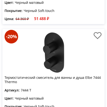
Цвет:
Черный матовый
Покрытие:
Черный Soft-touch
51 488 ₽
Цена:
64 360 ₽
-20%
Термостатический смеситель для ванны и душа Elbe 7444
Thermo
Артикул:
7444 T
Цвет:
Черный матовый
Покрытие:
Черный Soft-touch