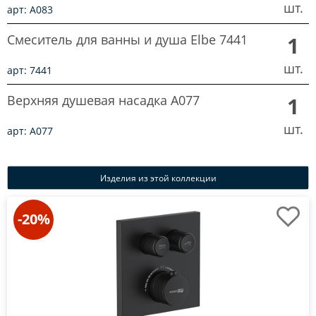
шт.
арт: A083
Смеситель для ванны и душа Elbe 7441
1
шт.
арт: 7441
Верхняя душевая насадка A077
1
шт.
арт: A077
Изделия из этой коллекции
-20%