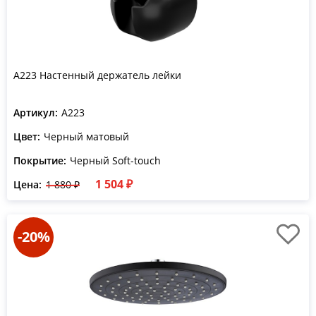
A223 Настенный держатель лейки
Артикул:
A223
Цвет:
Черный матовый
Покрытие:
Черный Soft-touch
1 504 ₽
Цена:
1 880 ₽
-20%