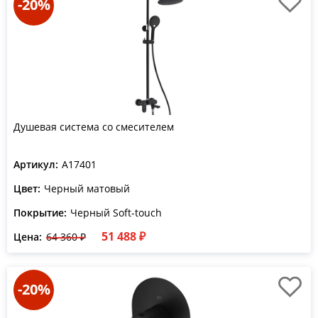
-20%
Душевая система со смесителем
Артикул:
A17401
Цвет:
Черный матовый
Покрытие:
Черный Soft-touch
51 488 ₽
Цена:
64 360 ₽
-20%