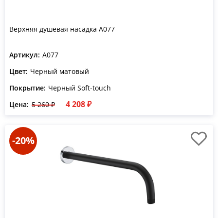
Верхняя душевая насадка A077
Артикул:
A077
Цвет:
Черный матовый
Покрытие:
Черный Soft-touch
4 208 ₽
Цена:
5 260 ₽
-20%