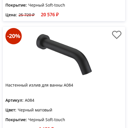
Покрытие:
Черный Soft-touch
20 576 ₽
Цена:
25 720 ₽
-20%
Настенный излив для ванны A084
Артикул:
A084
Цвет:
Черный матовый
Покрытие:
Черный Soft-touch