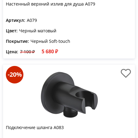
Настенный верхний излив для душа A079
Артикул:
A079
Цвет:
Черный матовый
Покрытие:
Черный Soft-touch
5 680 ₽
Цена:
7 100 ₽
-20%
Подключение шланга A083