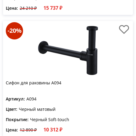
15 737 ₽
Цена:
24 210 ₽
-20%
Сифон для раковины A094
Артикул:
A094
Цвет:
Черный матовый
Покрытие:
Черный Soft-touch
10 312 ₽
Цена:
12 890 ₽