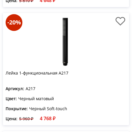
4 648 ₽
Цена:
5 810 ₽
-20%
Лейка 1-функциональная A217
Артикул:
A217
Цвет:
Черный матовый
Покрытие:
Черный Soft-touch
4 768 ₽
Цена:
5 960 ₽