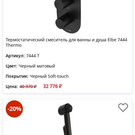
Термостатический смеситель для ванны и душа Elbe 7444
Thermo
Артикул:
7444 T
Цвет:
Черный матовый
Покрытие:
Черный Soft-touch
32 776 ₽
Цена:
40 970 ₽
-20%