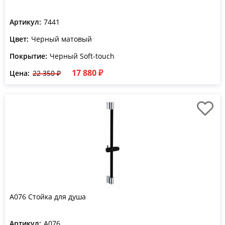
Артикул:
7441
Цвет:
Черный матовый
Покрытие:
Черный Soft-touch
17 880 ₽
Цена:
22 350 ₽
A076 Стойка для душа
Артикул:
A076