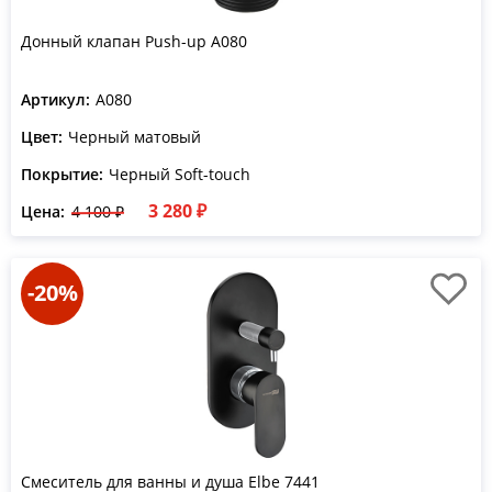
Донный клапан Push-up A080
Артикул:
A080
Цвет:
Черный матовый
Покрытие:
Черный Soft-touch
3 280 ₽
Цена:
4 100 ₽
-20%
Смеситель для ванны и душа Elbe 7441