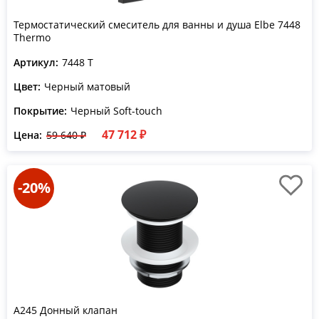
Термостатический смеситель для ванны и душа Elbe 7448
Thermo
Артикул:
7448 T
Цвет:
Черный матовый
Покрытие:
Черный Soft-touch
47 712 ₽
Цена:
59 640 ₽
-20%
A245 Донный клапан