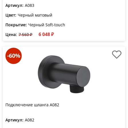
Артикул:
A083
Цвет:
Черный матовый
Покрытие:
Черный Soft-touch
6 048 ₽
Цена:
7 560 ₽
-60%
Подключение шланга A082
Артикул:
A082