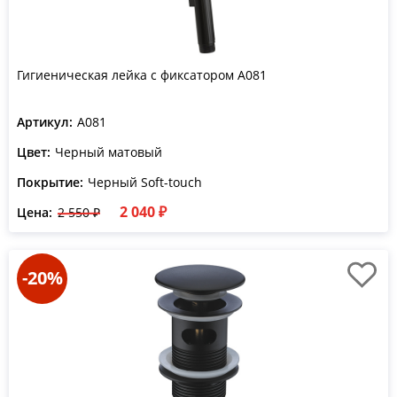
Гигиеническая лейка с фиксатором A081
Артикул:
A081
Цвет:
Черный матовый
Покрытие:
Черный Soft-touch
2 040 ₽
Цена:
2 550 ₽
-20%