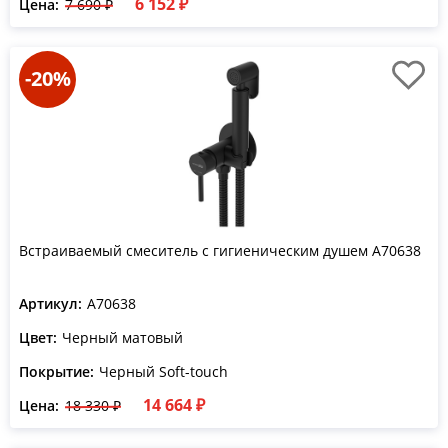
6 152 ₽
Цена:
7 690 ₽
-20%
Встраиваемый смеситель с гигиеническим душем A70638
Артикул:
A70638
Цвет:
Черный матовый
Покрытие:
Черный Soft-touch
14 664 ₽
Цена:
18 330 ₽