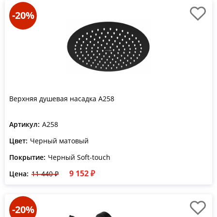
-20%
Верхняя душевая насадка A258
Артикул:
A258
Цвет:
Черный матовый
Покрытие:
Черный Soft-touch
9 152 ₽
Цена:
11 440 ₽
-20%