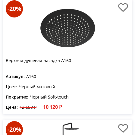
-20%
Верхняя душевая насадка A160
Артикул:
A160
Цвет:
Черный матовый
Покрытие:
Черный Soft-touch
10 120 ₽
Цена:
12 650 ₽
-20%