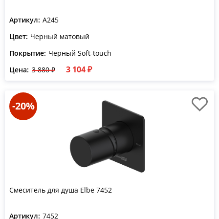
Артикул:
A245
Цвет:
Черный матовый
Покрытие:
Черный Soft-touch
3 104 ₽
Цена:
3 880 ₽
-20%
Смеситель для душа Elbe 7452
Артикул:
7452