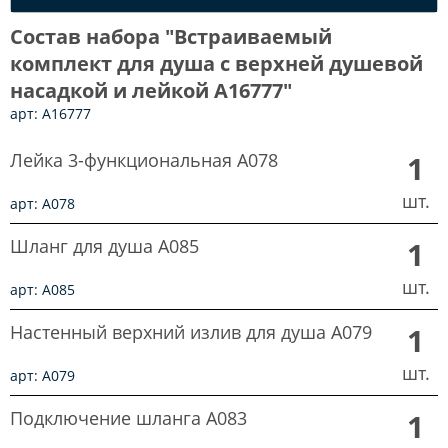
Состав набора "Встраиваемый
комплект для душа с верхней душевой
насадкой и лейкой A16777"
арт: A16777
Лейка 3-функциональная A078
1
шт.
арт: A078
Шланг для душа A085
1
шт.
арт: A085
Настенный верхний излив для душа A079
1
шт.
арт: A079
Подключение шланга A083
1