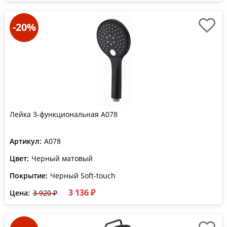
-20%
Лейка 3-функциональная A078
Артикул:
A078
Цвет:
Черный матовый
Покрытие:
Черный Soft-touch
3 136 ₽
Цена:
3 920 ₽