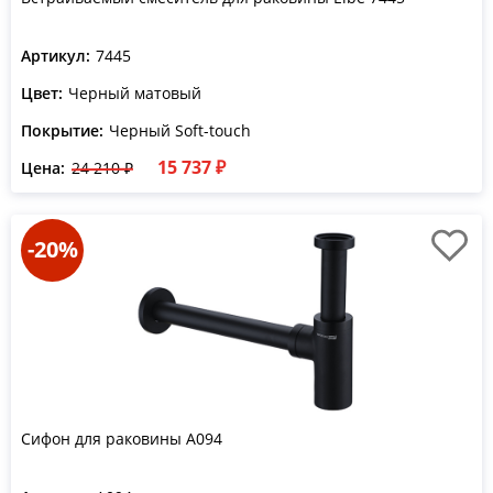
Артикул:
7445
Цвет:
Черный матовый
Покрытие:
Черный Soft-touch
15 737 ₽
Цена:
24 210 ₽
-20%
Сифон для раковины A094