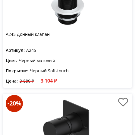
A245 Донный клапан
Артикул:
A245
Цвет:
Черный матовый
Покрытие:
Черный Soft-touch
3 104 ₽
Цена:
3 880 ₽
-20%