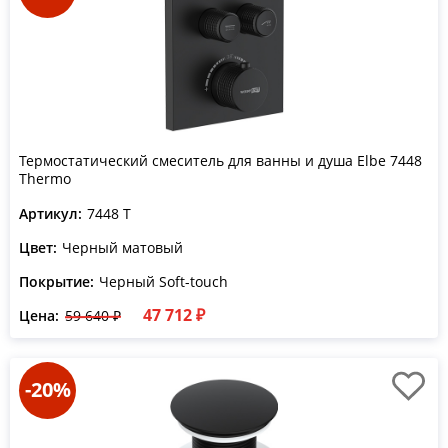
Термостатический смеситель для ванны и душа Elbe 7448
Thermo
Артикул:
7448 T
Цвет:
Черный матовый
Покрытие:
Черный Soft-touch
47 712 ₽
Цена:
59 640 ₽
-20%