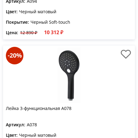
Артикул:
A094
Цвет:
Черный матовый
Покрытие:
Черный Soft-touch
10 312 ₽
Цена:
12 890 ₽
-20%
Лейка 3-функциональная A078
Артикул:
A078
Цвет:
Черный матовый