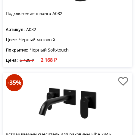
Подключение шланга A082
Артикул:
A082
Цвет:
Черный матовый
Покрытие:
Черный Soft-touch
2 168 ₽
Цена:
5 420 ₽
-35%
Встраиваемый смеситель для раковины Elbe 7445