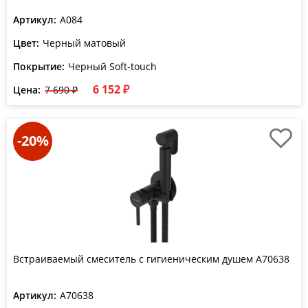
Артикул:
A084
Цвет:
Черный матовый
Покрытие:
Черный Soft-touch
6 152 ₽
Цена:
7 690 ₽
-20%
Встраиваемый смеситель с гигиеническим душем A70638
Артикул:
A70638