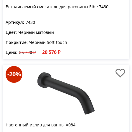
Встраиваемый смеситель для раковины Elbe 7430
Артикул:
7430
Цвет:
Черный матовый
Покрытие:
Черный Soft-touch
20 576 ₽
Цена:
25 720 ₽
-20%
Настенный излив для ванны A084