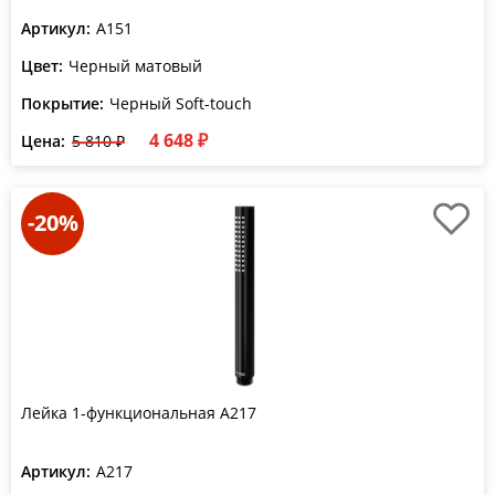
Артикул:
A151
Цвет:
Черный матовый
Покрытие:
Черный Soft-touch
4 648 ₽
Цена:
5 810 ₽
-20%
Лейка 1-функциональная A217
Артикул:
A217