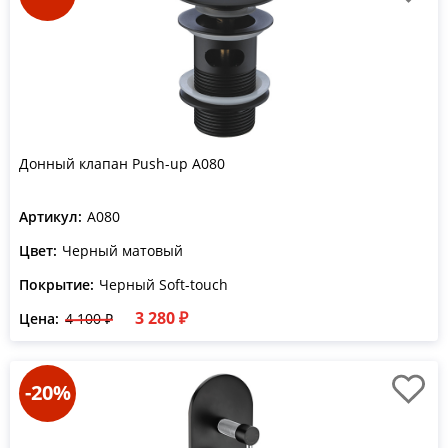
Донный клапан Push-up A080
Артикул:
A080
Цвет:
Черный матовый
Покрытие:
Черный Soft-touch
3 280 ₽
Цена:
4 100 ₽
-20%