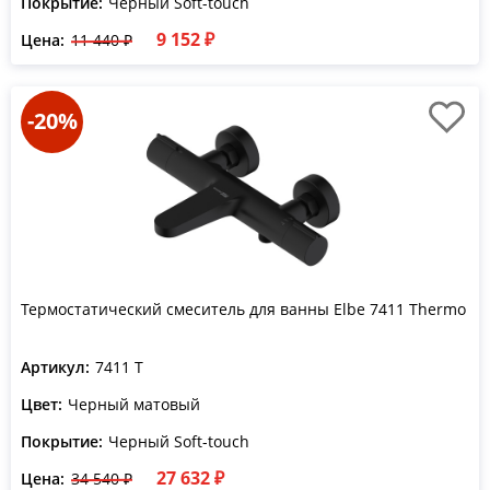
Покрытие:
Черный Soft-touch
9 152 ₽
Цена:
11 440 ₽
-20%
Термостатический смеситель для ванны Elbe 7411 Thermo
Артикул:
7411 T
Цвет:
Черный матовый
Покрытие:
Черный Soft-touch
27 632 ₽
Цена:
34 540 ₽