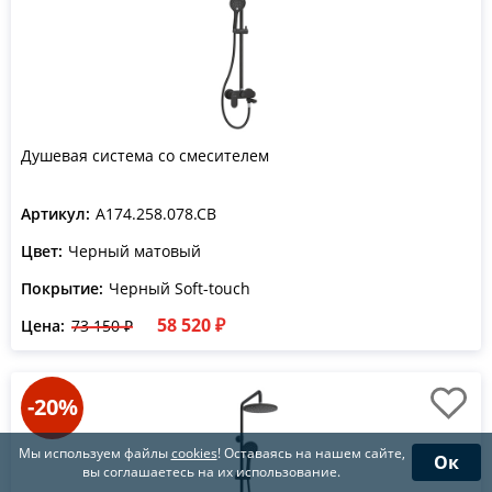
Душевая система со смесителем
Артикул:
A174.258.078.CB
Цвет:
Черный матовый
Покрытие:
Черный Soft-touch
58 520 ₽
Цена:
73 150 ₽
-20%
Мы используем файлы
cookies
! Оставаясь на нашем сайте,
Ок
вы соглашаетесь на их использование.