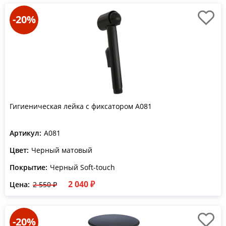
-20%
Гигиеническая лейка с фиксатором A081
Артикул:
A081
Цвет:
Черный матовый
Покрытие:
Черный Soft-touch
2 040 ₽
Цена:
2 550 ₽
-20%