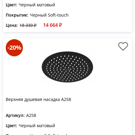
Цвет:
Черный матовый
Покрытие:
Черный Soft-touch
14 664 ₽
Цена:
18 330 ₽
-20%
Верхняя душевая насадка A258
Артикул:
A258
Цвет:
Черный матовый