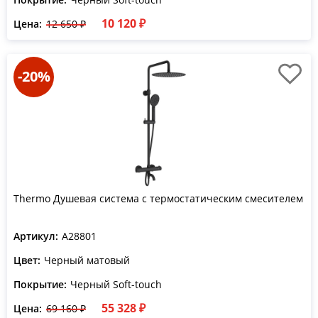
10 120 ₽
Цена:
12 650 ₽
-20%
Thermo Душевая система с термостатическим смесителем
Артикул:
A28801
Цвет:
Черный матовый
Покрытие:
Черный Soft-touch
55 328 ₽
Цена:
69 160 ₽