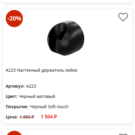
-20%
A223 Настенный держатель лейки
Артикул:
A223
Цвет:
Черный матовый
Покрытие:
Черный Soft-touch
1 504 ₽
Цена:
1 880 ₽