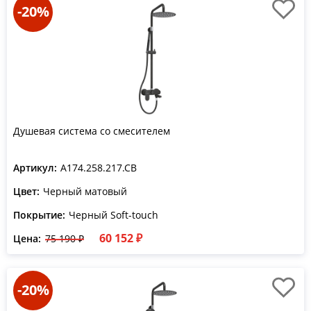
-20%
Душевая система со смесителем
Артикул:
A174.258.217.CB
Цвет:
Черный матовый
Покрытие:
Черный Soft-touch
60 152 ₽
Цена:
75 190 ₽
-20%