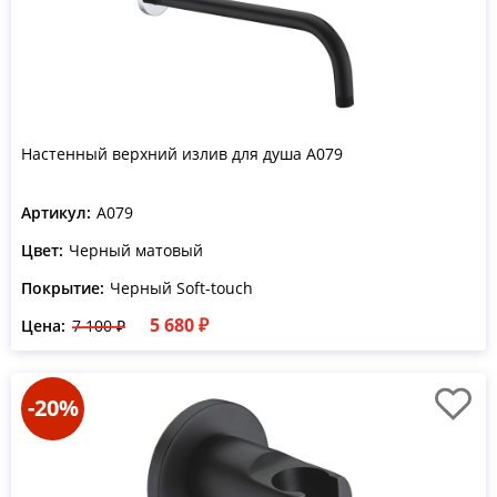
Настенный верхний излив для душа A079
Артикул:
A079
Цвет:
Черный матовый
Покрытие:
Черный Soft-touch
5 680 ₽
Цена:
7 100 ₽
-20%