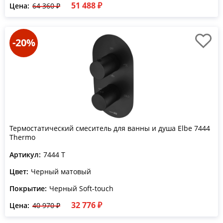
51 488 ₽
Цена:
64 360 ₽
-20%
Термостатический смеситель для ванны и душа Elbe 7444
Thermo
Артикул:
7444 T
Цвет:
Черный матовый
Покрытие:
Черный Soft-touch
32 776 ₽
Цена:
40 970 ₽