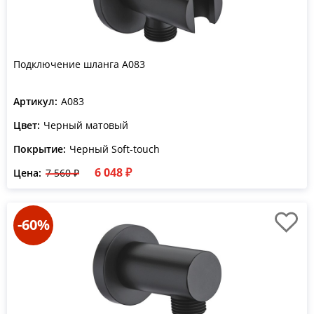
Подключение шланга A083
Артикул:
A083
Цвет:
Черный матовый
Покрытие:
Черный Soft-touch
6 048 ₽
Цена:
7 560 ₽
-60%