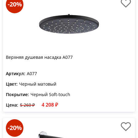
-20%
Верхняя душевая насадка A077
Артикул:
A077
Цвет:
Черный матовый
Покрытие:
Черный Soft-touch
4 208 ₽
Цена:
5 260 ₽
-20%