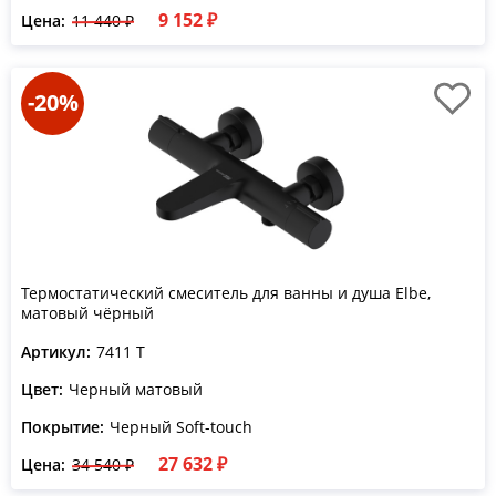
9 152 ₽
Цена:
11 440 ₽
-20%
Термостатический смеситель для ванны и душа Elbe,
матовый чёрный
Артикул:
7411 T
Цвет:
Черный матовый
Покрытие:
Черный Soft-touch
27 632 ₽
Цена:
34 540 ₽