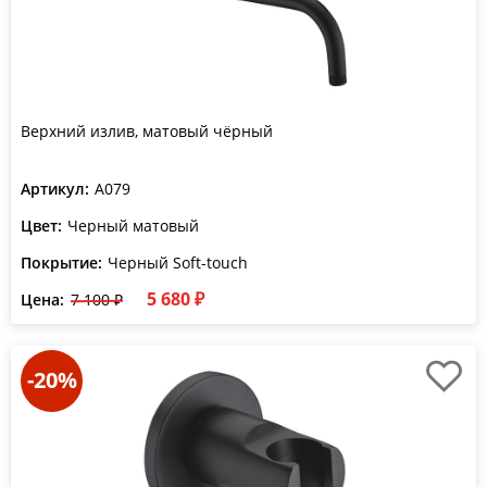
Верхний излив, матовый чёрный
Артикул:
A079
Цвет:
Черный матовый
Покрытие:
Черный Soft-touch
5 680 ₽
Цена:
7 100 ₽
-20%