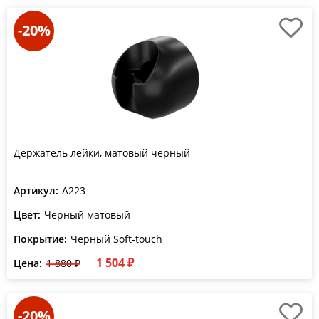
-20%
Держатель лейки, матовый чёрный
Артикул:
A223
Цвет:
Черный матовый
Покрытие:
Черный Soft-touch
1 504 ₽
Цена:
1 880 ₽
-20%