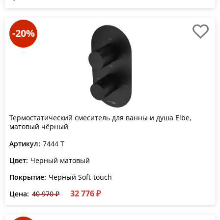
-20%
Термостатический смеситель для ванны и душа Elbe,
матовый чёрный
Артикул:
7444 T
Цвет:
Черный матовый
Покрытие:
Черный Soft-touch
32 776 ₽
Цена:
40 970 ₽