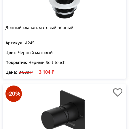
Донный клапан, матовый чёрный
Артикул:
A245
Цвет:
Черный матовый
Покрытие:
Черный Soft-touch
3 104 ₽
Цена:
3 880 ₽
-20%