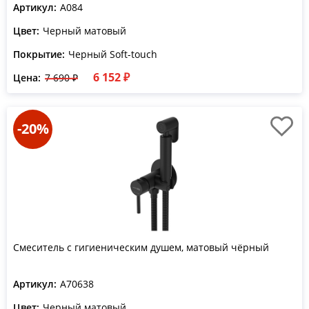
Артикул:
A084
Цвет:
Черный матовый
Покрытие:
Черный Soft-touch
6 152 ₽
Цена:
7 690 ₽
-20%
Смеситель с гигиеническим душем, матовый чёрный
Артикул:
A70638
Цвет:
Черный матовый