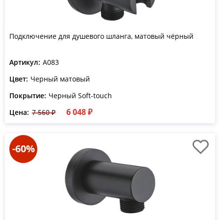
Подключение для душевого шланга, матовый чёрный
Артикул:
A083
Цвет:
Черный матовый
Покрытие:
Черный Soft-touch
6 048 ₽
Цена:
7 560 ₽
-60%