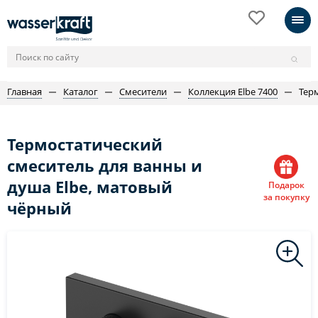
Главная
Каталог
Смесители
Коллекция Elbe 7400
Тер
Термостатический
смеситель для ванны и
душа Elbe, матовый
Подарок
за покупку
чёрный