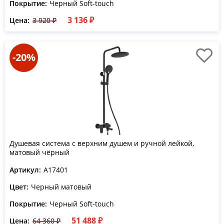
Покрытие:
Черный Soft-touch
3 136 ₽
Цена:
3 920 ₽
-20%
Душевая система с верхним душем и ручной лейкой,
матовый чёрный
Артикул:
A17401
Цвет:
Черный матовый
Покрытие:
Черный Soft-touch
51 488 ₽
Цена:
64 360 ₽