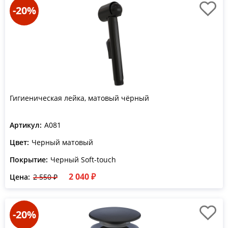
-20%
Гигиеническая лейка, матовый чёрный
Артикул:
A081
Цвет:
Черный матовый
Покрытие:
Черный Soft-touch
2 040 ₽
Цена:
2 550 ₽
-20%