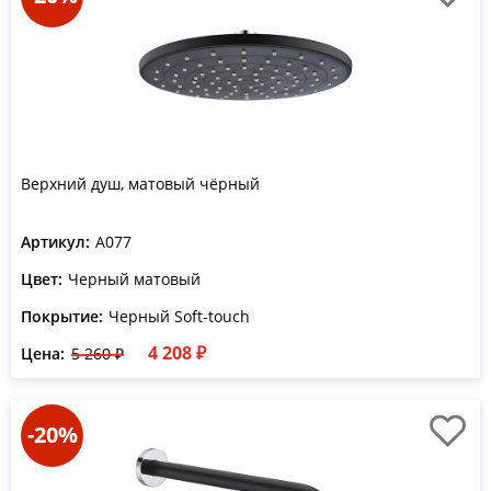
Верхний душ, матовый чёрный
Артикул:
A077
Цвет:
Черный матовый
Покрытие:
Черный Soft-touch
4 208 ₽
Цена:
5 260 ₽
-20%