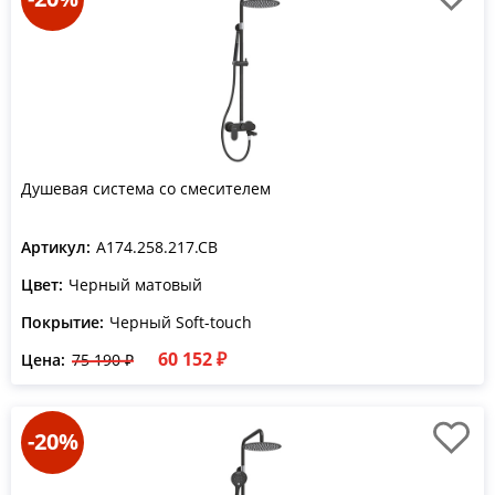
Душевая система со смесителем
Артикул:
A174.258.217.CB
Цвет:
Черный матовый
Покрытие:
Черный Soft-touch
60 152 ₽
Цена:
75 190 ₽
-20%