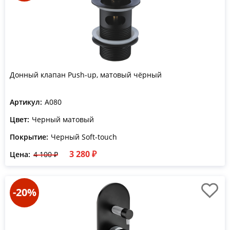
Донный клапан Push-up, матовый чёрный
Артикул:
A080
Цвет:
Черный матовый
Покрытие:
Черный Soft-touch
3 280 ₽
Цена:
4 100 ₽
-20%