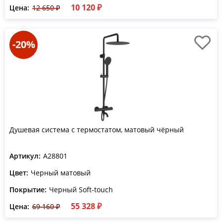
10 120 ₽
Цена:
12 650 ₽
-20%
Душевая система с термостатом, матовый чёрный
Артикул:
A28801
Цвет:
Черный матовый
Покрытие:
Черный Soft-touch
55 328 ₽
Цена:
69 160 ₽