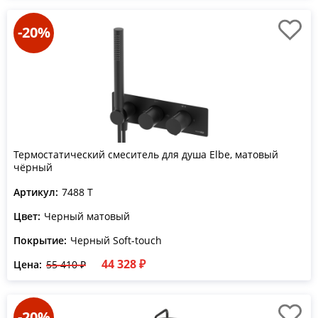
-20%
Термостатический смеситель для душа Elbe, матовый
чёрный
Артикул:
7488 T
Цвет:
Черный матовый
Покрытие:
Черный Soft-touch
44 328 ₽
Цена:
55 410 ₽
-20%