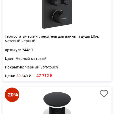
Термостатический смеситель для ванны и душа Elbe,
матовый чёрный
Артикул:
7448 T
Цвет:
Черный матовый
Покрытие:
Черный Soft-touch
47 712 ₽
Цена:
59 640 ₽
-20%