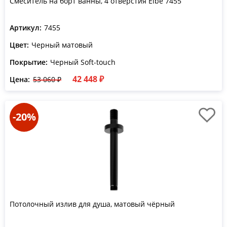
Смеситель на борт ванны, 4 отверстия Elbe 7455
Артикул:
7455
Цвет:
Черный матовый
Покрытие:
Черный Soft-touch
42 448 ₽
Цена:
53 060 ₽
-20%
Потолочный излив для душа, матовый чёрный