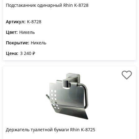
Подстаканник одинарный Rhin K-8728
Артикул:
K-8728
Цвет:
Никель
Покрытие:
Никель
Цена:
3 240 ₽
Держатель туалетной бумаги Rhin K-8725