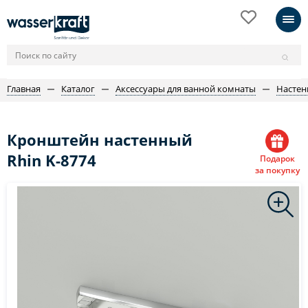
Главная
Каталог
Аксессуары для ванной комнаты
Настен
Кронштейн настенный
Rhin K-8774
Подарок
за покупку