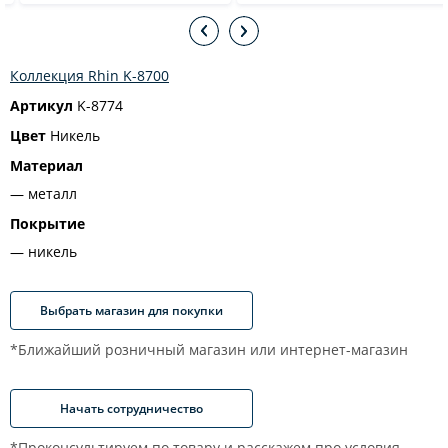
Коллекция Rhin K-8700
Артикул
K-8774
Цвет
Никель
Материал
металл
Покрытие
никель
Выбрать магазин для покупки
*Ближайший розничный магазин или интернет-магазин
Начать сотрудничество
*Проконсультируем по товару и расскажем про условия