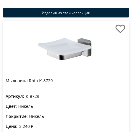
Изделия из этой коллекции
Мыльница Rhin K-8729
Артикул:
K-8729
Цвет:
Никель
Покрытие:
Никель
Цена:
3 240 ₽