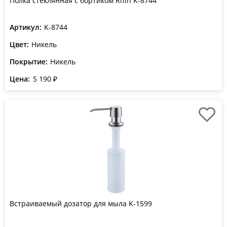
Полка стеклянная с бортиком Rhin K-8744
Артикул:
K-8744
Цвет:
Никель
Покрытие:
Никель
Цена:
5 190 ₽
Встраиваемый дозатор для мыла K-1599