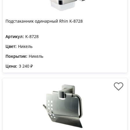
Подстаканник одинарный Rhin K-8728
Артикул:
K-8728
Цвет:
Никель
Покрытие:
Никель
Цена:
3 240 ₽