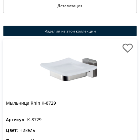
Детализация
Изделия из этой коллекции
Мыльница Rhin K-8729
Артикул:
K-8729
Цвет:
Никель