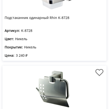
Подстаканник одинарный Rhin K-8728
Артикул:
K-8728
Цвет:
Никель
Покрытие:
Никель
Цена:
3 240 ₽