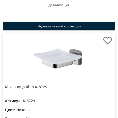
Детализация
Изделия из этой коллекции
Мыльница Rhin K-8729
Артикул:
K-8729
Цвет:
Никель