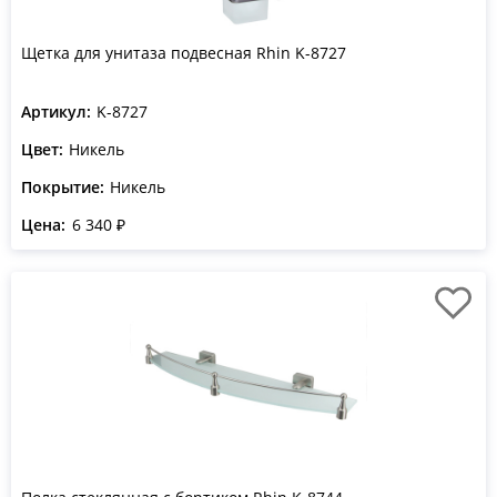
Щетка для унитаза подвесная Rhin K-8727
Артикул:
K-8727
Цвет:
Никель
Покрытие:
Никель
Цена:
6 340 ₽