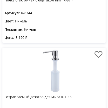
Полка стеклянная с бортиком Rhin K-8744
Артикул:
K-8744
Цвет:
Никель
Покрытие:
Никель
Цена:
5 190 ₽
Встраиваемый дозатор для мыла K-1599