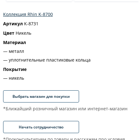
Коллекция Rhin K-8700
Артикул
K-8731
Цвет
Никель
Материал
металл
уплотнительные пластиковые кольца
Покрытие
никель
Выбрать магазин для покупки
*Ближайший розничный магазин или интернет-магазин
Начать сотрудничество
*Проконсультируем по товару и расскажем про условия