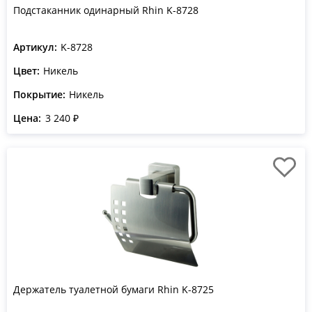
Подстаканник одинарный Rhin K-8728
Артикул:
K-8728
Цвет:
Никель
Покрытие:
Никель
Цена:
3 240 ₽
Держатель туалетной бумаги Rhin K-8725