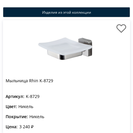
Изделия из этой коллекции
Мыльница Rhin K-8729
Артикул:
K-8729
Цвет:
Никель
Покрытие:
Никель
Цена:
3 240 ₽