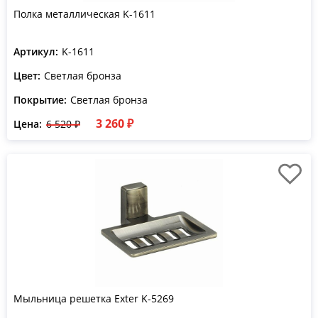
Полка металлическая K-1611
Артикул:
K-1611
Цвет:
Светлая бронза
Покрытие:
Светлая бронза
3 260 ₽
Цена:
6 520 ₽
Мыльница решетка Exter K-5269