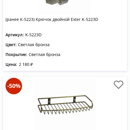
(ранее К-5223) Крючок двойной Exter K-5223D
Артикул:
K-5223D
Цвет:
Светлая бронза
Покрытие:
Светлая бронза
Цена:
2 180 ₽
-50%