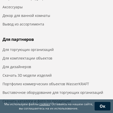
Аксессуары
Декор для ванной комнаты
Вывод из ассортимента
Для партнеров
Для торгующих организаций
Для комплектации объектов
Для дизайнеров
Скачать 3D модели изделий
Портфолио коммерческих объектов WasserKRAFT
Выставочное оборудование для торгующих организаций
Скачать каталоги и фото по продукции
Мы используем файлы
cookies
! Оставаясь на нашем сайте,
Ок
вы соглашаетесь на их использование.