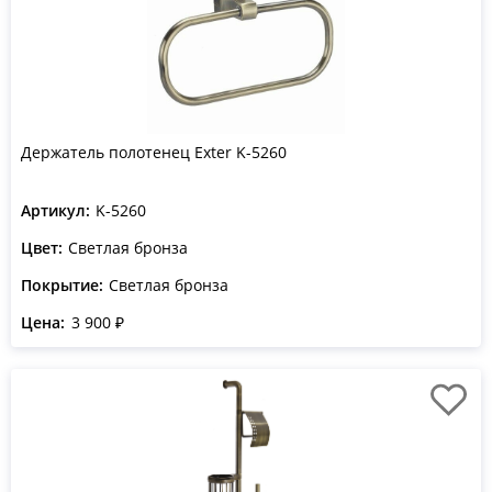
Держатель полотенец Exter K-5260
Артикул:
K-5260
Цвет:
Светлая бронза
Покрытие:
Светлая бронза
Цена:
3 900 ₽