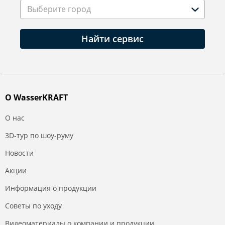
Выберите город
Найти сервис
О WasserKRAFT
О нас
3D-тур по шоу-руму
Новости
Акции
Информация о продукции
Советы по уходу
Видеоматериалы о компании и продукции