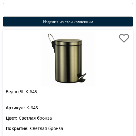
Изделия из этой коллекции
Ведро 5L K-645
Артикул:
K-645
Цвет:
Светлая бронза
Покрытие:
Светлая бронза