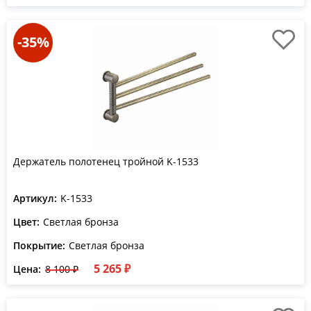
-35%
Держатель полотенец тройной K-1533
Артикул:
K-1533
Цвет:
Светлая бронза
Покрытие:
Светлая бронза
5 265 ₽
Цена:
8 100 ₽