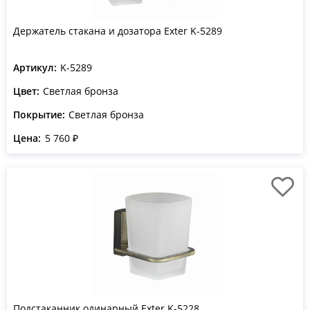
Держатель стакана и дозатора Exter K-5289
Артикул:
K-5289
Цвет:
Светлая бронза
Покрытие:
Светлая бронза
Цена:
5 760 ₽
Подстаканник одинарный Exter K-5228