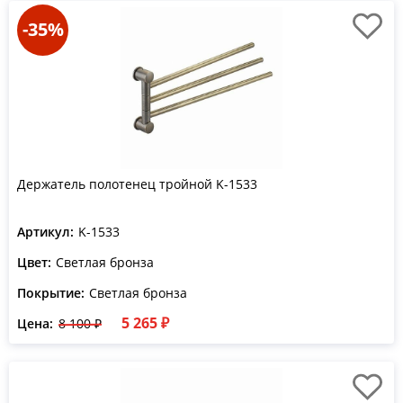
-35%
Держатель полотенец тройной K-1533
Артикул:
K-1533
Цвет:
Светлая бронза
Покрытие:
Светлая бронза
5 265 ₽
Цена:
8 100 ₽