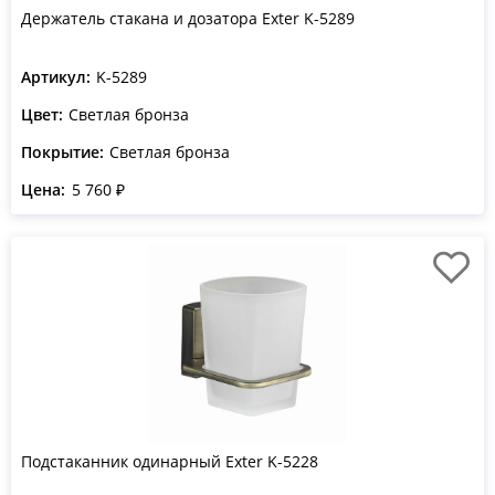
Держатель стакана и дозатора Exter K-5289
Артикул:
K-5289
Цвет:
Светлая бронза
Покрытие:
Светлая бронза
Цена:
5 760 ₽
Подстаканник одинарный Exter K-5228