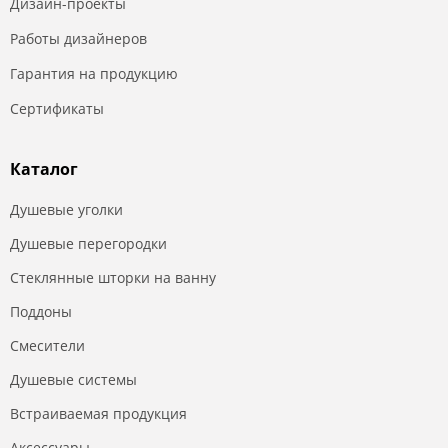
Дизайн-проекты
Работы дизайнеров
Гарантия на продукцию
Сертификаты
Каталог
Душевые уголки
Душевые перегородки
Стеклянные шторки на ванну
Поддоны
Смесители
Душевые системы
Встраиваемая продукция
Аксессуары