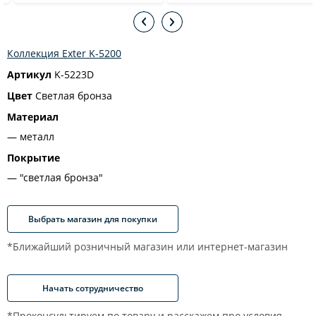
Коллекция Exter K-5200
Артикул
K-5223D
Цвет
Светлая бронза
Материал
металл
Покрытие
"светлая бронза"
Выбрать магазин для покупки
*Ближайший розничный магазин или интернет-магазин
Начать сотрудничество
*Проконсультируем по товару и расскажем про условия