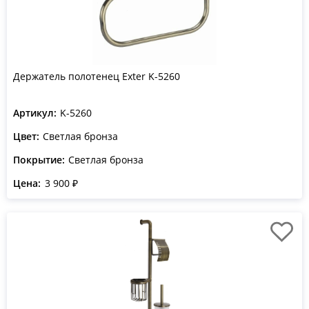
Держатель полотенец Exter K-5260
Артикул:
K-5260
Цвет:
Светлая бронза
Покрытие:
Светлая бронза
Цена:
3 900 ₽