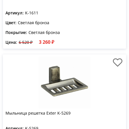
Артикул:
K-1611
Цвет:
Светлая бронза
Покрытие:
Светлая бронза
3 260 ₽
Цена:
6 520 ₽
Мыльница решетка Exter K-5269
Артикул:
K-5269