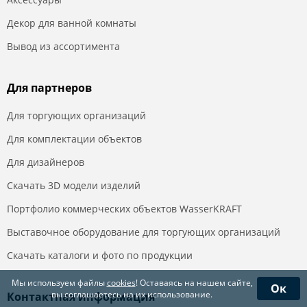
Декор для ванной комнаты
Вывод из ассортимента
Для партнеров
Для торгующих организаций
Для комплектации объектов
Для дизайнеров
Скачать 3D модели изделий
Портфолио коммерческих объектов WasserKRAFT
Выставочное оборудование для торгующих организаций
Скачать каталоги и фото по продукции
Мы используем файлы
cookies
! Оставаясь на нашем сайте,
Ок
вы соглашаетесь на их использование.
Контактная информация