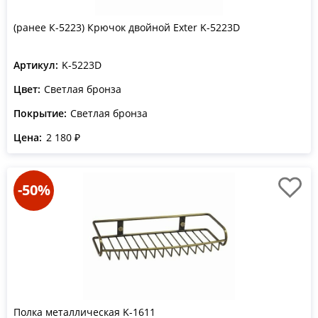
(ранее К-5223) Крючок двойной Exter K-5223D
Артикул:
K-5223D
Цвет:
Светлая бронза
Покрытие:
Светлая бронза
Цена:
2 180 ₽
-50%
Полка металлическая K-1611