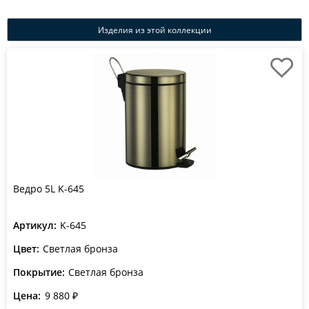
Изделия из этой коллекции
Ведро 5L K-645
Артикул:
K-645
Цвет:
Светлая бронза
Покрытие:
Светлая бронза
Цена:
9 880 ₽