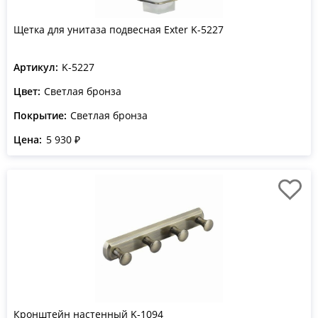
Щетка для унитаза подвесная Exter K-5227
Артикул:
K-5227
Цвет:
Светлая бронза
Покрытие:
Светлая бронза
Цена:
5 930 ₽
Кронштейн настенный K-1094