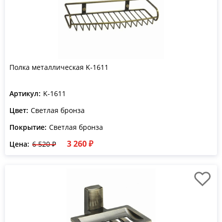
Полка металлическая K-1611
Артикул:
K-1611
Цвет:
Светлая бронза
Покрытие:
Светлая бронза
3 260 ₽
Цена:
6 520 ₽