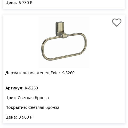
Цена:
6 730 ₽
Держатель полотенец Exter K-5260
Артикул:
K-5260
Цвет:
Светлая бронза
Покрытие:
Светлая бронза
Цена:
3 900 ₽