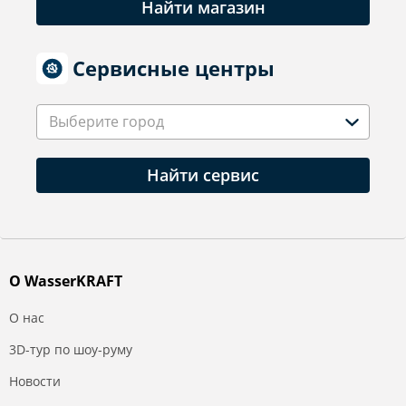
Найти магазин
Сервисные центры
Выберите город
Найти сервис
О WasserKRAFT
О нас
3D-тур по шоу-руму
Новости