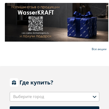
Все акции
Где купить?
Выберите город