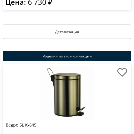
Цена:
6 730 ₽
Детализация
Изделия из этой коллекции
Ведро 5L K-645