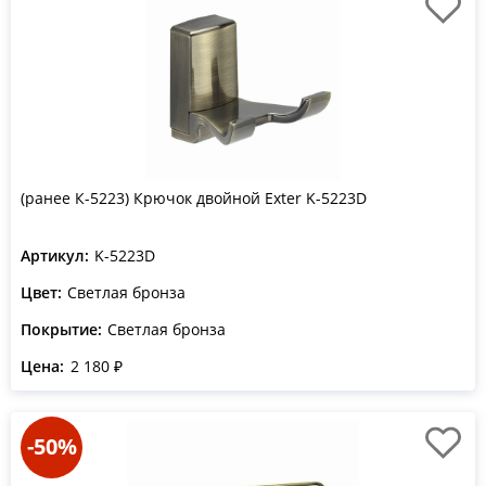
(ранее К-5223) Крючок двойной Exter K-5223D
Артикул:
K-5223D
Цвет:
Светлая бронза
Покрытие:
Светлая бронза
Цена:
2 180 ₽
-50%