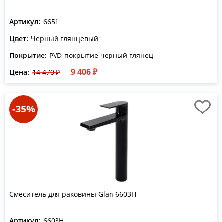
Артикул:
6651
Цвет:
Черный глянцевый
Покрытие:
PVD-покрытие черный глянец
9 406 ₽
Цена:
14 470 ₽
-35%
Смеситель для раковины Glan 6603H
Артикул:
6603H