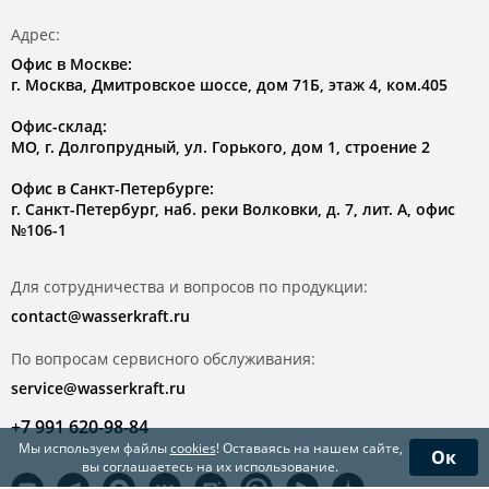
Адрес:
Офис в Москве:
г. Москва, Дмитровское шоссе, дом 71Б, этаж 4, ком.405
Офис-склад:
МО, г. Долгопрудный, ул. Горького, дом 1, строение 2
Офис в Санкт-Петербурге:
г. Санкт-Петербург, наб. реки Волковки, д. 7, лит. А, офис
№106-1
Для сотрудничества и вопросов по продукции:
contact@wasserkraft.ru
По вопросам сервисного обслуживания:
service@wasserkraft.ru
+7 991 620-98-84
Мы используем файлы
cookies
! Оставаясь на нашем сайте,
Ок
вы соглашаетесь на их использование.