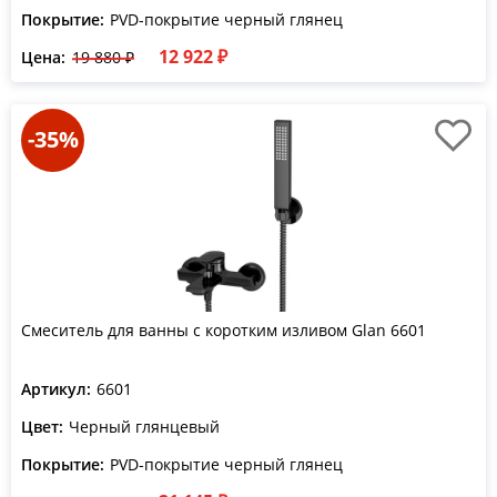
Покрытие:
PVD-покрытие черный глянец
12 922 ₽
Цена:
19 880 ₽
-35%
Смеситель для ванны с коротким изливом Glan 6601
Артикул:
6601
Цвет:
Черный глянцевый
Покрытие:
PVD-покрытие черный глянец