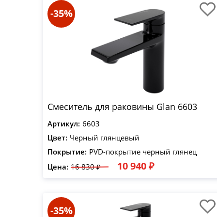
-35%
Смеситель для раковины Glan 6603
Артикул:
6603
Цвет:
Черный глянцевый
Покрытие:
PVD-покрытие черный глянец
10 940 ₽
Цена:
16 830 ₽
-35%