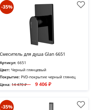
-35%
Смеситель для душа Glan 6651
Артикул:
6651
Цвет:
Черный глянцевый
Покрытие:
PVD-покрытие черный глянец
9 406 ₽
Цена:
14 470 ₽
-35%