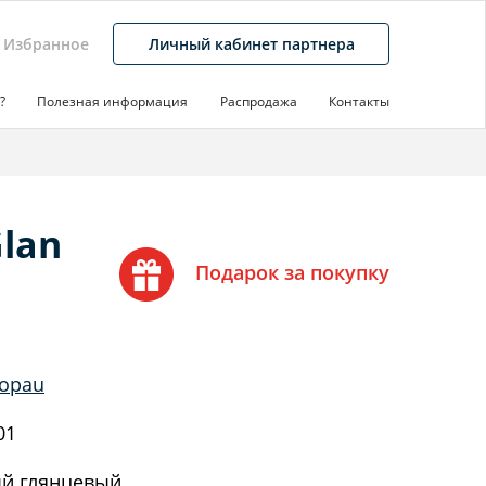
Избранное
Личный кабинет партнера
?
Полезная информация
Распродажа
Контакты
lan
Подарок за покупку
Lopau
01
й глянцевый