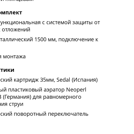
омплект
функциональная с системой защиты от
х отложений
таллический 1500 мм, подключение к
я монтажа
стики
ский картридж 35мм, Sedal (Испания)
ый пластиковый аэратор Neoperl
(Германия) для равномерного
ия струи
ский поворотный переключатель