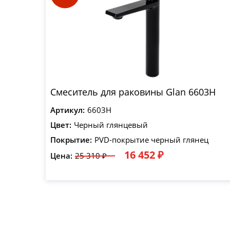
Смеситель для раковины Glan 6603H
Артикул:
6603H
Цвет:
Черный глянцевый
Покрытие:
PVD-покрытие черный глянец
16 452 ₽
Цена:
25 310 ₽