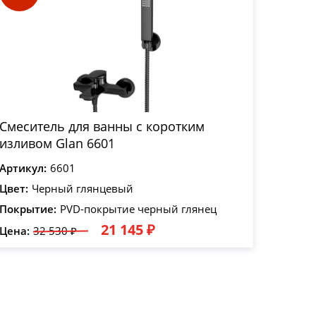
Смеситель для ванны с коротким
изливом Glan 6601
Артикул:
6601
Цвет:
Черный глянцевый
Покрытие:
PVD-покрытие черный глянец
21 145 ₽
Цена:
32 530 ₽