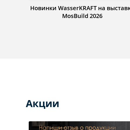
Новинки WasserKRAFT на выстав
MosBuild 2026
Акции