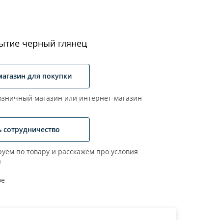
ытие черный глянец
магазин для покупки
зничный магазин или интернет-магазин
ь сотрудничество
уем по товару и расскажем про условия
а
ое