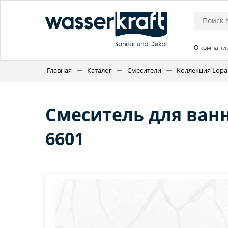
О компани
Главная
Каталог
Смесители
Коллекция Lopa
Смеситель для ван
6601