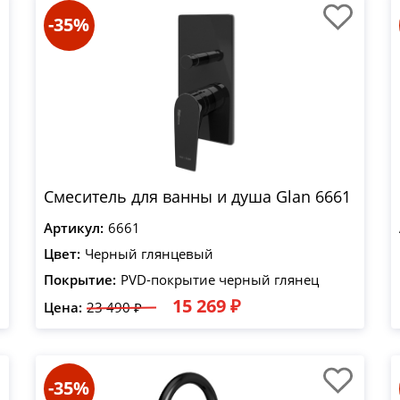
-35%
Смеситель для ванны и душа Glan 6661
Артикул:
6661
Цвет:
Черный глянцевый
Покрытие:
PVD-покрытие черный глянец
15 269 ₽
Цена:
23 490 ₽
-35%