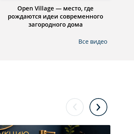
Open Village — место, где
Инст
рождаются идеи современного
загородного дома
Все видео