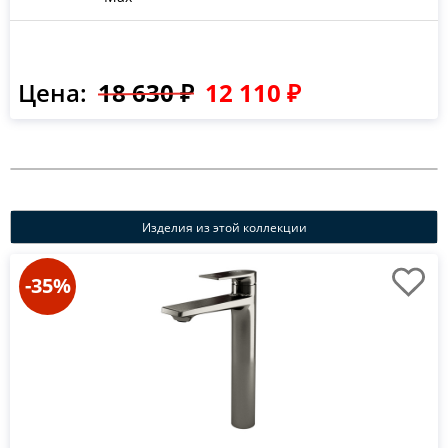
Цена:
18 630 ₽
12 110 ₽
Изделия из этой коллекции
-35%