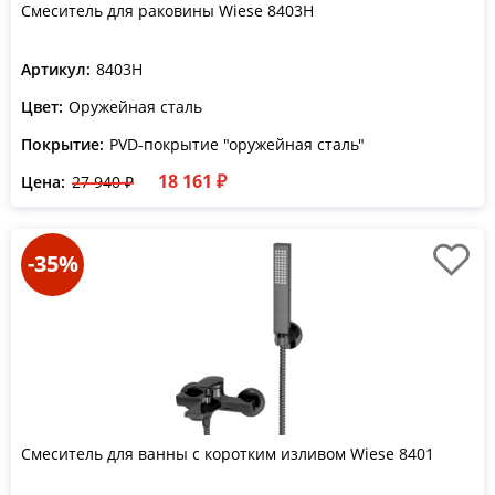
Смеситель для раковины Wiese 8403H
Артикул:
8403H
Цвет:
Оружейная сталь
Покрытие:
PVD-покрытие "оружейная сталь"
18 161 ₽
Цена:
27 940 ₽
-35%
Смеситель для ванны с коротким изливом Wiese 8401