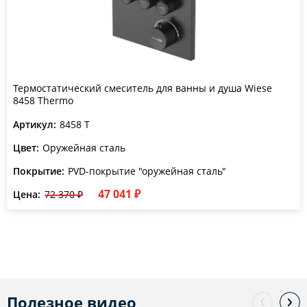
Термостатический смеситель для ванны и душа Wiese
8458 Thermo
Артикул:
8458 T
Цвет:
Оружейная сталь
Покрытие:
PVD-покрытие "оружейная сталь"
47 041 ₽
Цена:
72 370 ₽
Полезное видео