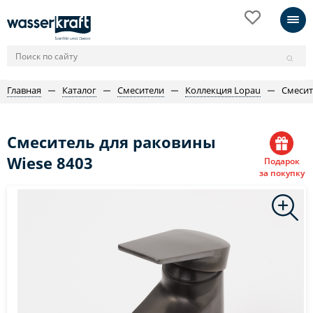
Главная
Каталог
Смесители
Коллекция Lopau
Смесит
Смеситель для раковины
Wiese 8403
Подарок
за покупку