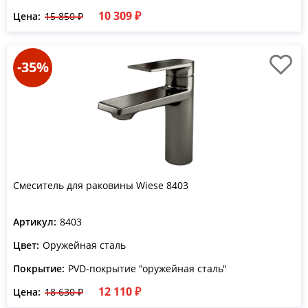
10 309 ₽
Цена:
15 850 ₽
-35%
Смеситель для раковины Wiese 8403
Артикул:
8403
Цвет:
Оружейная сталь
Покрытие:
PVD-покрытие "оружейная сталь"
12 110 ₽
Цена:
18 630 ₽