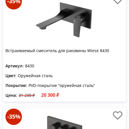
-35%
Встраиваемый смеситель для раковины Wiese 8430
Артикул:
8430
Цвет:
Оружейная сталь
Покрытие:
PVD-покрытие "оружейная сталь"
20 300 ₽
Цена:
31 230 ₽
-35%