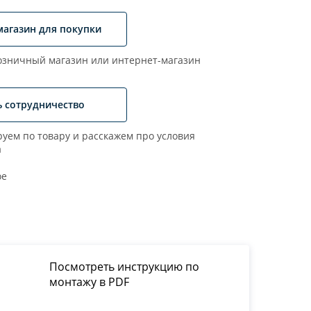
магазин для покупки
зничный магазин или интернет-магазин
ь сотрудничество
уем по товару и расскажем про условия
а
ое
Посмотреть инструкцию по
монтажу в PDF