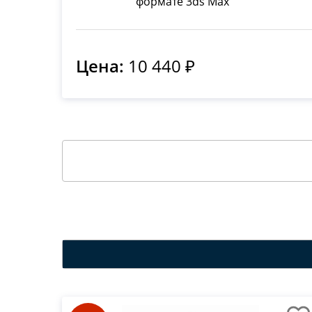
формате 3ds Max
Цена:
10 440 ₽