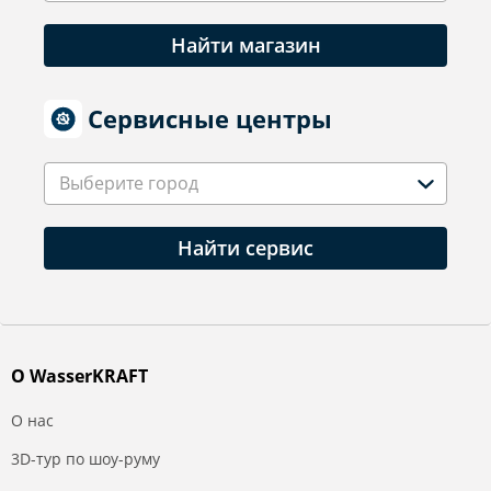
Найти магазин
Сервисные центры
Выберите город
Найти сервис
О WasserKRAFT
О нас
3D-тур по шоу-руму