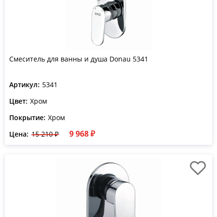
Смеситель для ванны и душа Donau 5341
Артикул:
5341
Цвет:
Хром
Покрытие:
Хром
9 968 ₽
Цена:
15 210 ₽