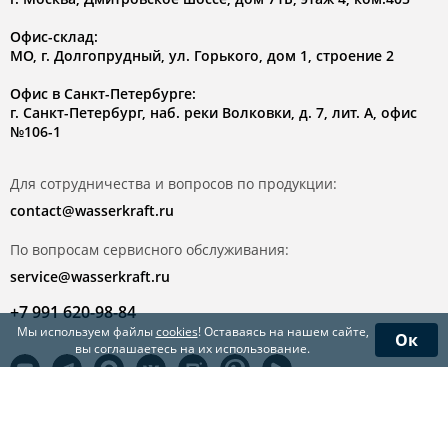
Офис-склад:
МО, г. Долгопрудный, ул. Горького, дом 1, строение 2
Офис в Санкт-Петербурге:
г. Санкт-Петербург, наб. реки Волковки, д. 7, лит. А, офис
№106-1
Для сотрудничества и вопросов по продукции:
contact@wasserkraft.ru
По вопросам сервисного обслуживания:
service@wasserkraft.ru
+7 991 620-98-84
Мы используем файлы
cookies
! Оставаясь на нашем сайте,
Ок
вы соглашаетесь на их использование.
© WasserKRAFT 2026