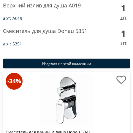
Верхний излив для душа A019
1
шт.
арт: A019
Смеситель для душа Donau 5351
1
шт.
арт: 5351
Изделия из этой коллекции
-34%
Смеситель для ванны и душа Donau 5341