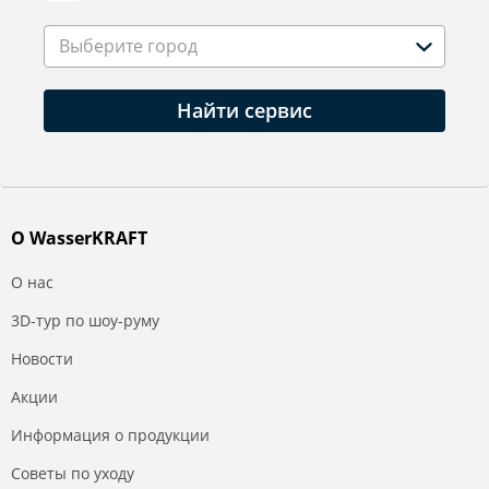
Выберите город
Найти сервис
О WasserKRAFT
О нас
3D-тур по шоу-руму
Новости
Акции
Информация о продукции
Советы по уходу