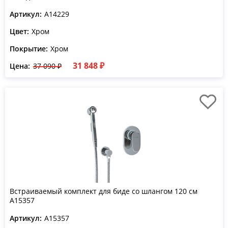
Артикул:
A14229
Цвет:
Хром
Покрытие:
Хром
31 848 ₽
Цена:
37 090 ₽
Встраиваемый комплект для биде со шлангом 120 см
A15357
Артикул:
A15357