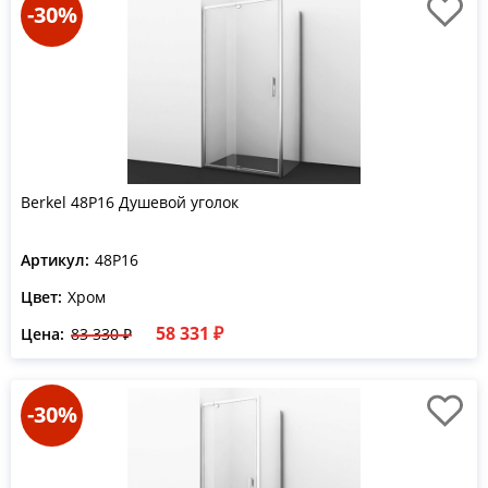
-30%
Berkel 48P16 Душевой уголок
Артикул:
48P16
Цвет:
Хром
58 331 ₽
Цена:
83 330 ₽
-30%