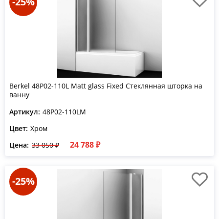
-25%
Berkel 48P02-110L Matt glass Fixed Стеклянная шторка на
ванну
Артикул:
48P02-110LM
Цвет:
Хром
24 788 ₽
Цена:
33 050 ₽
-25%