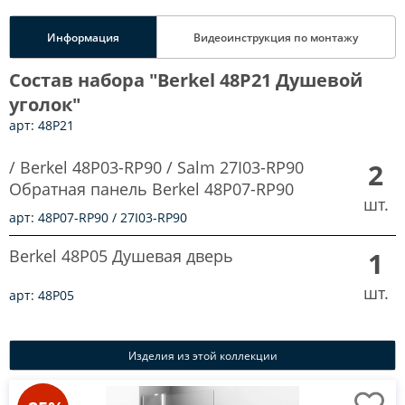
Информация
Видеоинструкция по монтажу
Состав набора "Berkel 48P21 Душевой
уголок"
арт: 48P21
/ Berkel 48P03-RP90 / Salm 27I03-RP90
2
Обратная панель Berkel 48P07-RP90
шт.
арт: 48P07-RP90 / 27I03-RP90
Berkel 48P05 Душевая дверь
1
шт.
арт: 48P05
Изделия из этой коллекции