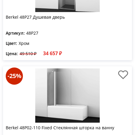
Berkel 48P27 Душевая дверь
Артикул:
48P27
Цвет:
Хром
34 657 ₽
Цена:
49 510 ₽
-25%
Berkel 48P02-110 Fixed Стеклянная шторка на ванну