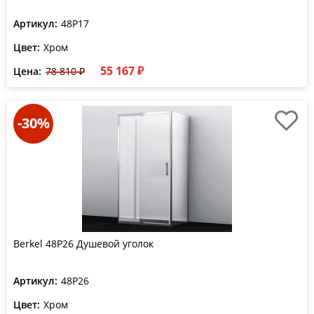
Артикул:
48P17
Цвет:
Хром
55 167 ₽
Цена:
78 810 ₽
-30%
Berkel 48P26 Душевой уголок
Артикул:
48P26
Цвет:
Хром