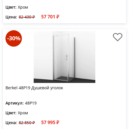
Цвет:
Хром
57 701 ₽
Цена:
82 430 ₽
-30%
Berkel 48P19 Душевой уголок
Артикул:
48P19
Цвет:
Хром
57 995 ₽
Цена:
82 850 ₽