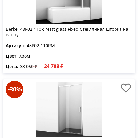
Berkel 48P02-110R Matt glass Fixed Стеклянная шторка на
ванну
Артикул:
48P02-110RM
Цвет:
Хром
24 788 ₽
Цена:
33 050 ₽
-30%