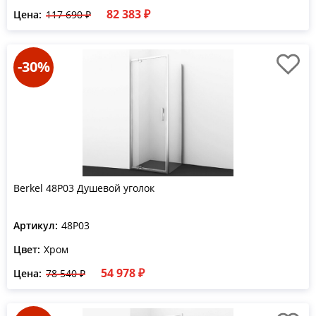
82 383 ₽
Цена:
117 690 ₽
-30%
Berkel 48P03 Душевой уголок
Артикул:
48P03
Цвет:
Хром
54 978 ₽
Цена:
78 540 ₽