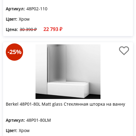
Артикул:
48P02-110
Цвет:
Хром
22 793 ₽
Цена:
30 390 ₽
-25%
Berkel 48P01-80L Matt glass Стеклянная шторка на ванну
Артикул:
48P01-80LM
Цвет:
Хром