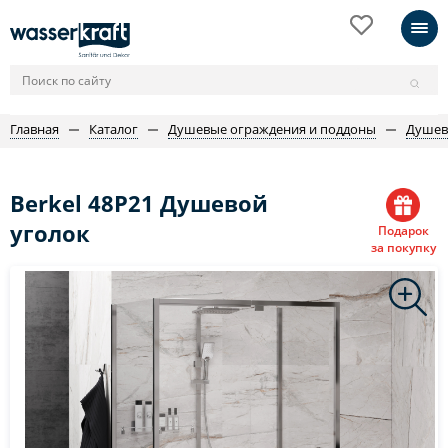
Главная
Каталог
Душевые ограждения и поддоны
Душев
Berkel 48P21 Душевой
уголок
Подарок
за покупку