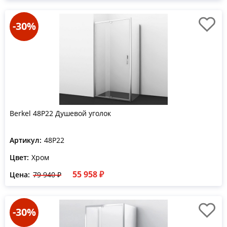
-30%
Berkel 48P22 Душевой уголок
Артикул:
48P22
Цвет:
Хром
55 958 ₽
Цена:
79 940 ₽
-30%