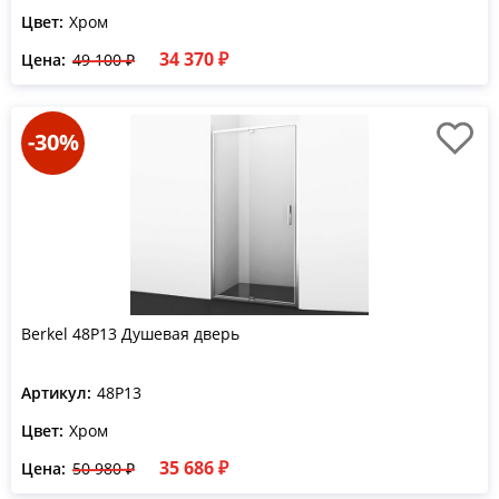
Цвет:
Хром
34 370 ₽
Цена:
49 100 ₽
-30%
Berkel 48P13 Душевая дверь
Артикул:
48P13
Цвет:
Хром
35 686 ₽
Цена:
50 980 ₽