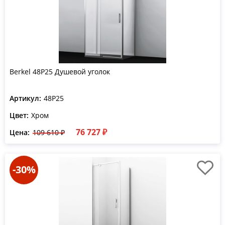
Berkel 48P25 Душевой уголок
Артикул:
48P25
Цвет:
Хром
76 727 ₽
Цена:
109 610 ₽
-30%