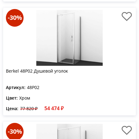
-30%
Berkel 48P02 Душевой уголок
Артикул:
48P02
Цвет:
Хром
54 474 ₽
Цена:
77 820 ₽
-30%