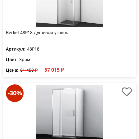
Berkel 48P18 Душевой уголок
Артикул:
48P18
Цвет:
Хром
57 015 ₽
Цена:
81 450 ₽
-30%