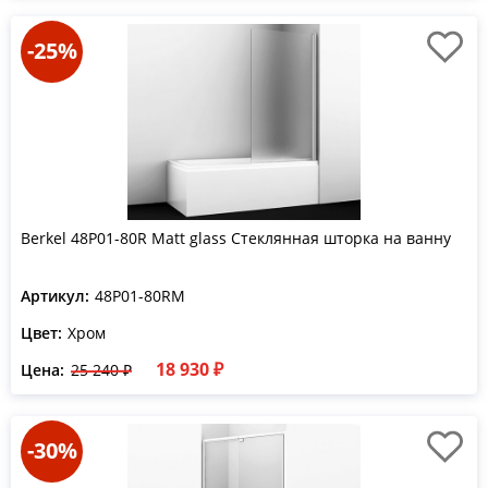
-25%
Berkel 48P01-80R Matt glass Стеклянная шторка на ванну
Артикул:
48P01-80RM
Цвет:
Хром
18 930 ₽
Цена:
25 240 ₽
-30%