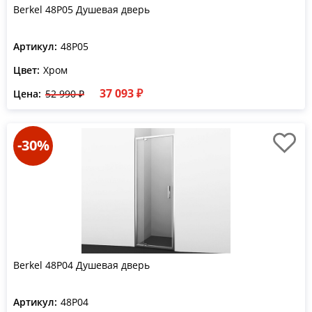
Berkel 48P05 Душевая дверь
Артикул:
48P05
Цвет:
Хром
37 093 ₽
Цена:
52 990 ₽
-30%
Berkel 48P04 Душевая дверь
Артикул:
48P04