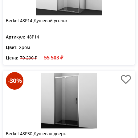
Berkel 48P14 Душевой уголок
Артикул:
48P14
Цвет:
Хром
55 503 ₽
Цена:
79 290 ₽
-30%
Berkel 48P30 Душевая дверь