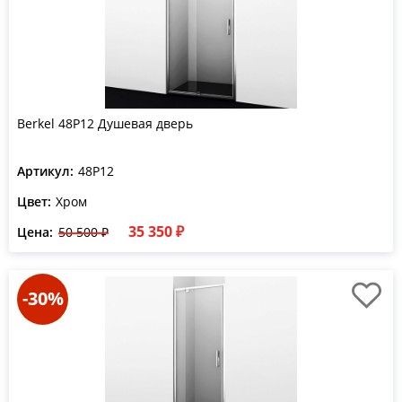
Berkel 48P12 Душевая дверь
Артикул:
48P12
Цвет:
Хром
35 350 ₽
Цена:
50 500 ₽
-30%