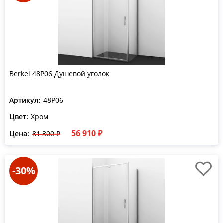
Berkel 48P06 Душевой уголок
Артикул:
48P06
Цвет:
Хром
56 910 ₽
Цена:
81 300 ₽
-30%