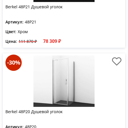
Berkel 48P21 Душевой уголок
Артикул:
48P21
Цвет:
Хром
78 309 ₽
Цена:
111 870 ₽
-30%
Berkel 48P20 Душевой уголок
Артикул:
48P20