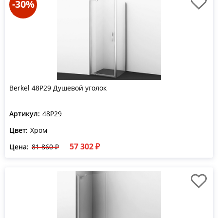
-30%
Berkel 48P29 Душевой уголок
Артикул:
48P29
Цвет:
Хром
57 302 ₽
Цена:
81 860 ₽