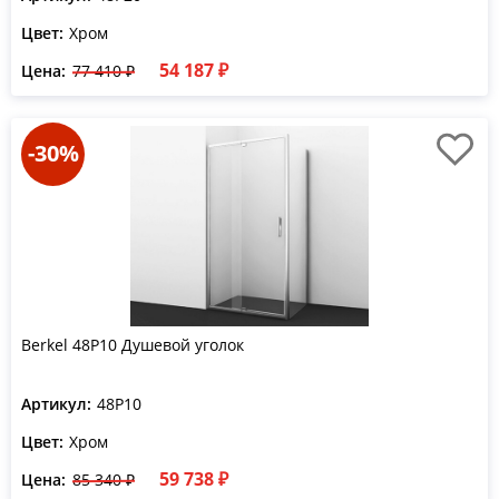
Цвет:
Хром
54 187 ₽
Цена:
77 410 ₽
-30%
Berkel 48P10 Душевой уголок
Артикул:
48P10
Цвет:
Хром
59 738 ₽
Цена:
85 340 ₽