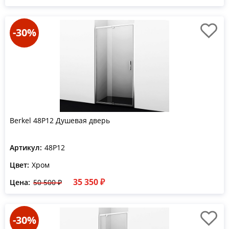
-30%
Berkel 48P12 Душевая дверь
Артикул:
48P12
Цвет:
Хром
35 350 ₽
Цена:
50 500 ₽
-30%