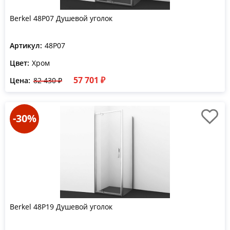
Berkel 48P07 Душевой уголок
Артикул:
48P07
Цвет:
Хром
57 701 ₽
Цена:
82 430 ₽
-30%
Berkel 48P19 Душевой уголок