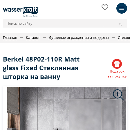
Главная
Каталог
Душевые ограждения и поддоны
Стекл
Berkel 48P02-110R Matt
glass Fixed Стеклянная
Подарок
шторка на ванну
за покупку