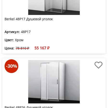
Berkel 48P17 Душевой уголок
Артикул:
48P17
Цвет:
Хром
55 167 ₽
Цена:
78 810 ₽
-30%
Berkel 48P26 Душевой уголок