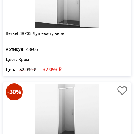
Berkel 48P05 Душевая дверь
Артикул:
48P05
Цвет:
Хром
37 093 ₽
Цена:
52 990 ₽
-30%