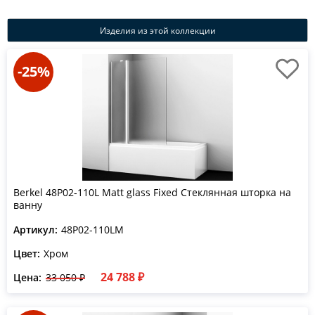
Изделия из этой коллекции
-25%
Berkel 48P02-110L Matt glass Fixed Стеклянная шторка на
ванну
Артикул:
48P02-110LM
Цвет:
Хром
24 788 ₽
Цена:
33 050 ₽