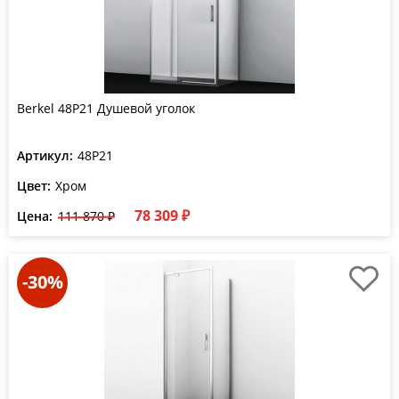
Berkel 48P21 Душевой уголок
Артикул:
48P21
Цвет:
Хром
78 309 ₽
Цена:
111 870 ₽
-30%