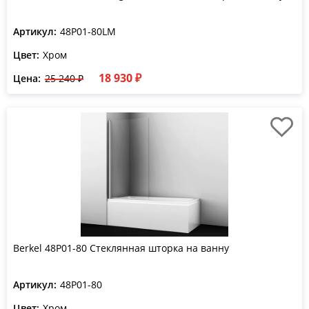
Артикул:
48P01-80LM
Цвет:
Хром
18 930 ₽
Цена:
25 240 ₽
Berkel 48P01-80 Стеклянная шторка на ванну
Артикул:
48P01-80
Цвет:
Хром