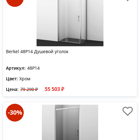
Berkel 48P14 Душевой уголок
Артикул:
48P14
Цвет:
Хром
55 503 ₽
Цена:
79 290 ₽
-30%