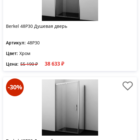
Berkel 48P30 Душевая дверь
Артикул:
48P30
Цвет:
Хром
38 633 ₽
Цена:
55 190 ₽
-30%