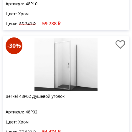
Артикул:
48P10
Цвет:
Хром
59 738 ₽
Цена:
85 340 ₽
-30%
Berkel 48P02 Душевой уголок
Артикул:
48P02
Цвет:
Хром
54 474 ₽
Цена:
77 820 ₽