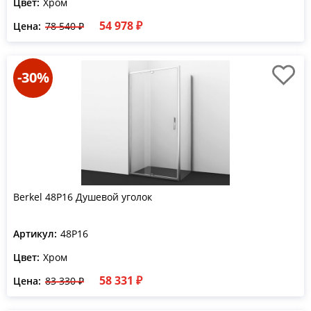
Цвет:
Хром
54 978 ₽
Цена:
78 540 ₽
-30%
Berkel 48P16 Душевой уголок
Артикул:
48P16
Цвет:
Хром
58 331 ₽
Цена:
83 330 ₽