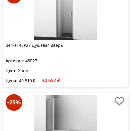
Berkel 48P27 Душевая дверь
Артикул:
48P27
Цвет:
Хром
34 657 ₽
Цена:
49 510 ₽
-25%