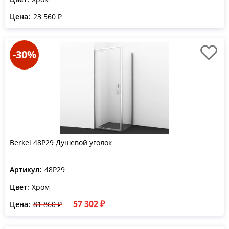
Цена:
23 560 ₽
-30%
Berkel 48P29 Душевой уголок
Артикул:
48P29
Цвет:
Хром
57 302 ₽
Цена:
81 860 ₽