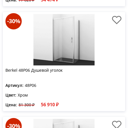
-30%
Berkel 48P06 Душевой уголок
Артикул:
48P06
Цвет:
Хром
56 910 ₽
Цена:
81 300 ₽
-30%