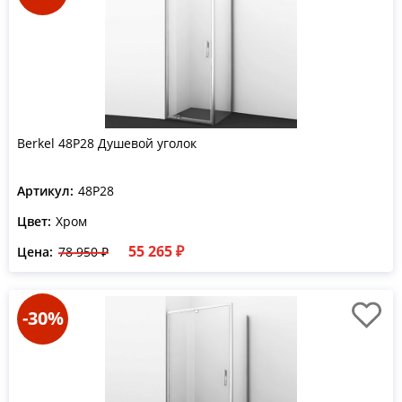
Berkel 48P28 Душевой уголок
Артикул:
48P28
Цвет:
Хром
55 265 ₽
Цена:
78 950 ₽
-30%