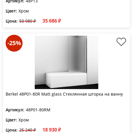
Артикул:
48P13
Цвет:
Хром
35 686 ₽
Цена:
50 980 ₽
-25%
Berkel 48P01-80R Matt glass Стеклянная шторка на ванну
Артикул:
48P01-80RM
Цвет:
Хром
18 930 ₽
Цена:
25 240 ₽