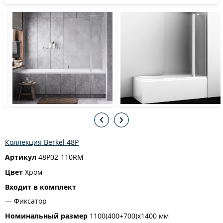
Коллекция Berkel 48P
Артикул
48P02-110RM
Цвет
Хром
Входит в комплект
Фиксатор
Номинальный размер
1100(400+700)х1400 мм