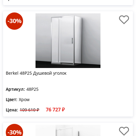
-30%
Berkel 48P25 Душевой уголок
Артикул:
48P25
Цвет:
Хром
76 727 ₽
Цена:
109 610 ₽
-30%