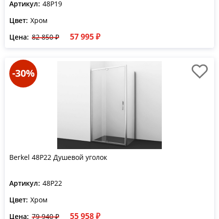
Артикул:
48P19
Цвет:
Хром
57 995 ₽
Цена:
82 850 ₽
-30%
Berkel 48P22 Душевой уголок
Артикул:
48P22
Цвет:
Хром
55 958 ₽
Цена:
79 940 ₽