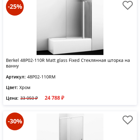
-25%
Berkel 48P02-110R Matt glass Fixed Стеклянная шторка на
ванну
Артикул:
48P02-110RM
Цвет:
Хром
24 788 ₽
Цена:
33 050 ₽
-30%