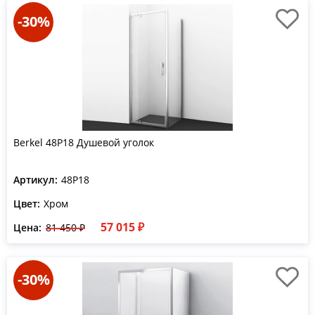
-30%
Berkel 48P18 Душевой уголок
Артикул:
48P18
Цвет:
Хром
57 015 ₽
Цена:
81 450 ₽
-30%