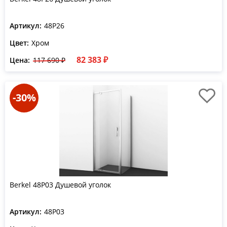
Артикул:
48P26
Цвет:
Хром
82 383 ₽
Цена:
117 690 ₽
-30%
Berkel 48P03 Душевой уголок
Артикул:
48P03