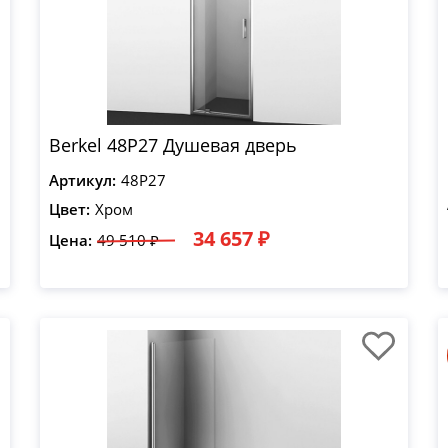
Berkel 48P27 Душевая дверь
Артикул:
48P27
Цвет:
Хром
34 657 ₽
Цена:
49 510 ₽