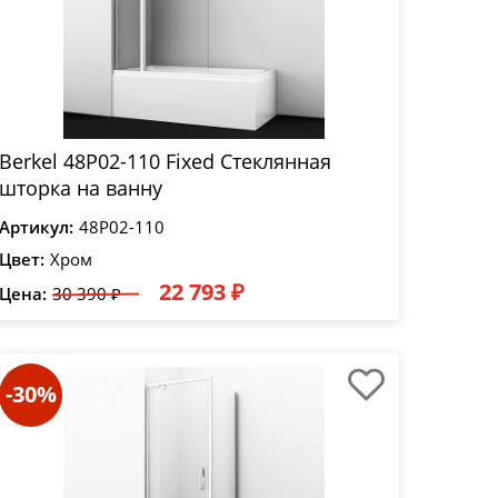
Berkel 48P02-110 Fixed Стеклянная
шторка на ванну
Артикул:
48P02-110
Цвет:
Хром
22 793 ₽
Цена:
30 390 ₽
-30%