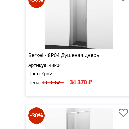
Berkel 48P04 Душевая дверь
Артикул:
48P04
Цвет:
Хром
34 370 ₽
Цена:
49 100 ₽
-30%