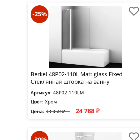
-25%
Berkel 48P02-110L Matt glass Fixed
Стеклянная шторка на ванну
Артикул:
48P02-110LM
Цвет:
Хром
24 788 ₽
Цена:
33 050 ₽
-30%