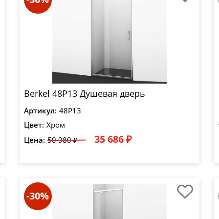
Berkel 48P13 Душевая дверь
Артикул:
48P13
Цвет:
Хром
35 686 ₽
Цена:
50 980 ₽
-30%