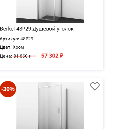
Berkel 48P29 Душевой уголок
Артикул:
48P29
Цвет:
Хром
57 302 ₽
Цена:
81 860 ₽
-30%