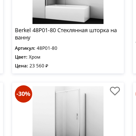
Berkel 48P01-80 Стеклянная шторка на
ванну
Артикул:
48P01-80
Цвет:
Хром
Цена:
23 560 ₽
-30%