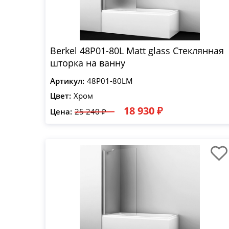
Berkel 48P01-80L Matt glass Стеклянная
шторка на ванну
Артикул:
48P01-80LM
Цвет:
Хром
18 930 ₽
Цена:
25 240 ₽