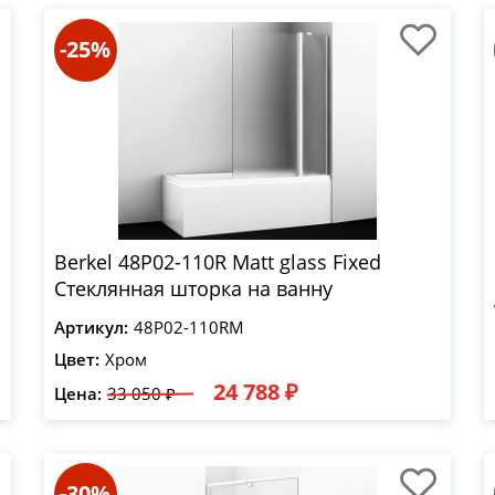
-25%
Berkel 48P02-110R Matt glass Fixed
Стеклянная шторка на ванну
Артикул:
48P02-110RM
Цвет:
Хром
24 788 ₽
Цена:
33 050 ₽
-30%