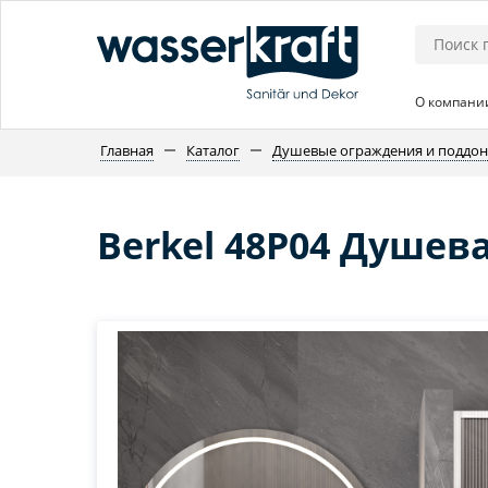
О компани
Главная
Каталог
Душевые ограждения и поддо
Berkel 48P04 Душев