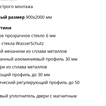
строго монтажа
ый размер
900x2000 мм
стики
ое прозрачное стекло 6 мм
 стекла WasserSchutz
й механизм из сплава металлов
анный алюминиевый профиль 30 мм
ри из сплава металлов
ющий профиль до 30 мм
ический регулирующий профиль до 50
вый уплотнитель двери с магнитным