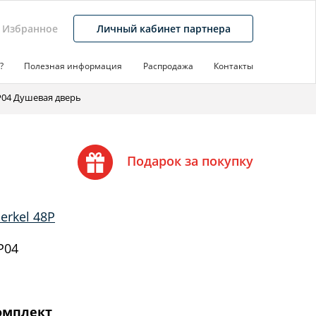
Избранное
Личный кабинет партнера
?
Полезная информация
Распродажа
Контакты
8P04 Душевая дверь
Подарок за покупку
erkel 48P
P04
омплект