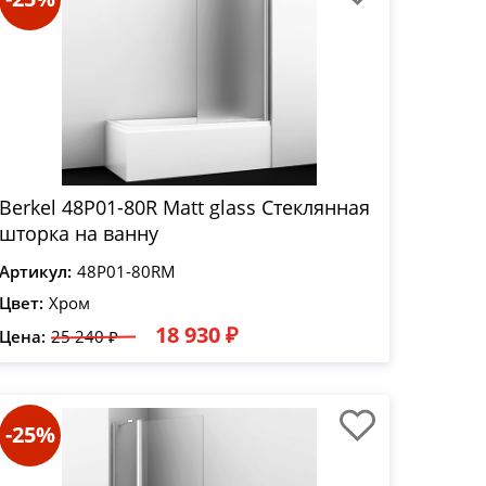
Berkel 48P01-80R Matt glass Стеклянная
шторка на ванну
Артикул:
48P01-80RM
Цвет:
Хром
18 930 ₽
Цена:
25 240 ₽
-25%