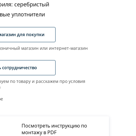
филя: серебристый
вые уплотнители
магазин для покупки
зничный магазин или интернет-магазин
ь сотрудничество
уем по товару и расскажем про условия
а
ое
Посмотреть инструкцию по
монтажу в PDF