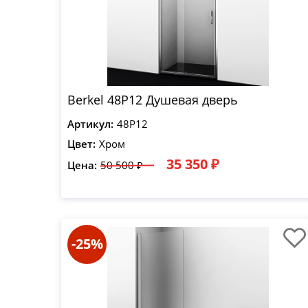
Berkel 48P12 Душевая дверь
Артикул:
48P12
Цвет:
Хром
35 350 ₽
Цена:
50 500 ₽
-25%