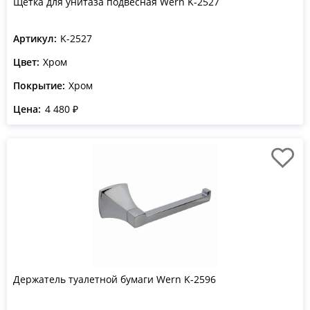
Щетка для унитаза подвесная Wern K-2527
Артикул:
K-2527
Цвет:
Хром
Покрытие:
Хром
Цена:
4 480 ₽
Держатель туалетной бумаги Wern K-2596