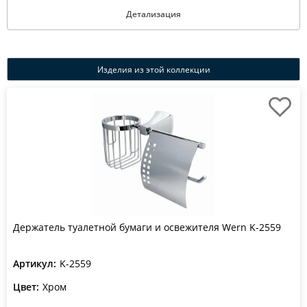
Детализация
Изделия из этой коллекции
Держатель туалетной бумаги и освежителя Wern K-2559
Артикул:
K-2559
Цвет:
Хром