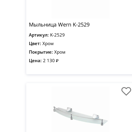
Мыльница Wern K-2529
Артикул:
K-2529
Цвет:
Хром
Покрытие:
Хром
Цена:
2 130 ₽