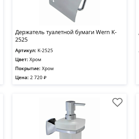
Держатель туалетной бумаги Wern K-
2525
Артикул:
K-2525
Цвет:
Хром
Покрытие:
Хром
Цена:
2 720 ₽