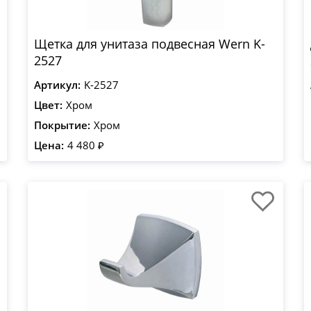
Щетка для унитаза подвесная Wern K-
2527
Артикул:
K-2527
Цвет:
Хром
Покрытие:
Хром
Цена:
4 480 ₽