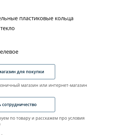
ельные пластиковые кольца
стекло
елевое
магазин для покупки
зничный магазин или интернет-магазин
ь сотрудничество
уем по товару и расскажем про условия
а