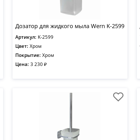
Дозатор для жидкого мыла Wern K-2599
Артикул:
K-2599
Цвет:
Хром
Покрытие:
Хром
Цена:
3 230 ₽