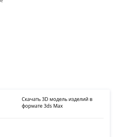
ое
Скачать 3D модель изделий в
формате 3ds Max