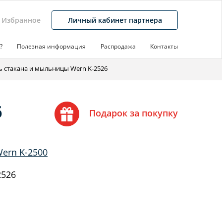
Избранное
Личный кабинет партнера
?
Полезная информация
Распродажа
Контакты
 стакана и мыльницы Wern K-2526
6
Подарок за покупку
ern K-2500
2526