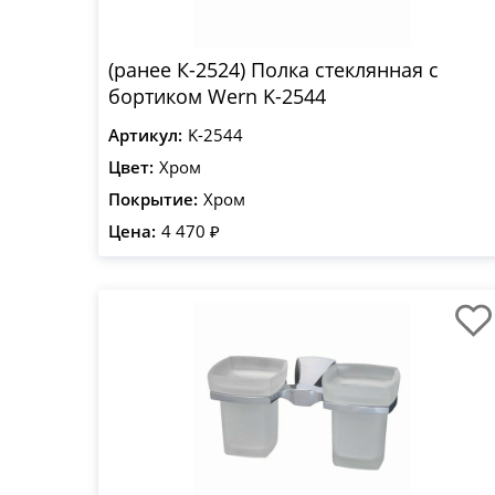
(ранее К-2524) Полка стеклянная с
бортиком Wern K-2544
Артикул:
K-2544
Цвет:
Хром
Покрытие:
Хром
Цена:
4 470 ₽