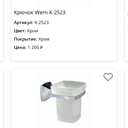
Крючок Wern K-2523
Артикул:
K-2523
Цвет:
Хром
Покрытие:
Хром
Цена:
1 200 ₽