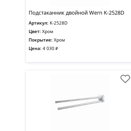
Подстаканник двойной Wern K-2528D
Артикул:
K-2528D
Цвет:
Хром
Покрытие:
Хром
Цена:
4 030 ₽