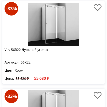
-33%
Vils 56R22 Душевой уголок
Артикул:
56R22
Цвет:
Хром
55 680 ₽
Цена:
83 620 ₽
-33%