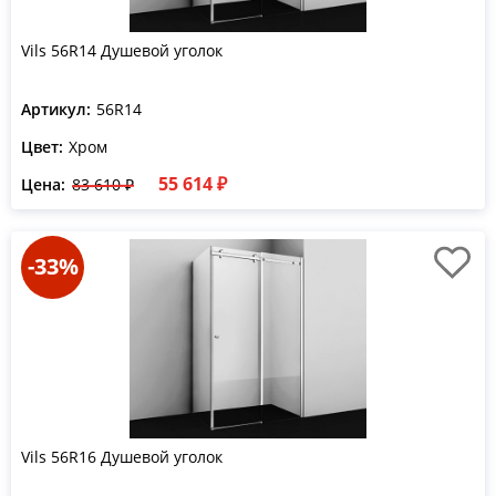
Vils 56R14 Душевой уголок
Артикул:
56R14
Цвет:
Хром
55 614 ₽
Цена:
83 610 ₽
-33%
Vils 56R16 Душевой уголок