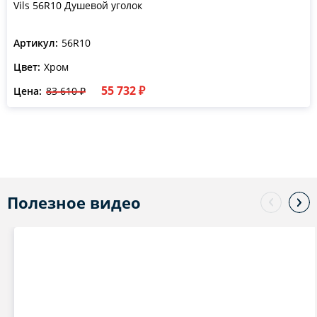
Vils 56R10 Душевой уголок
Артикул:
56R10
Цвет:
Хром
55 732 ₽
Цена:
83 610 ₽
Полезное видео