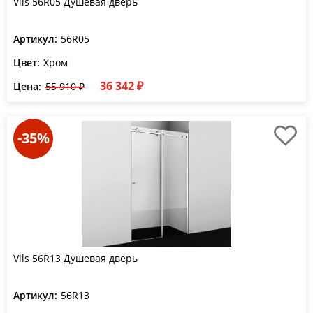
Vils 56R05 Душевая дверь
Артикул:
56R05
Цвет:
Хром
36 342 ₽
Цена:
55 910 ₽
-35%
Vils 56R13 Душевая дверь
Артикул:
56R13