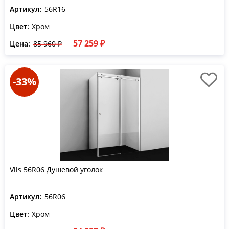
Артикул:
56R16
Цвет:
Хром
57 259 ₽
Цена:
85 960 ₽
-33%
Vils 56R06 Душевой уголок
Артикул:
56R06
Цвет:
Хром