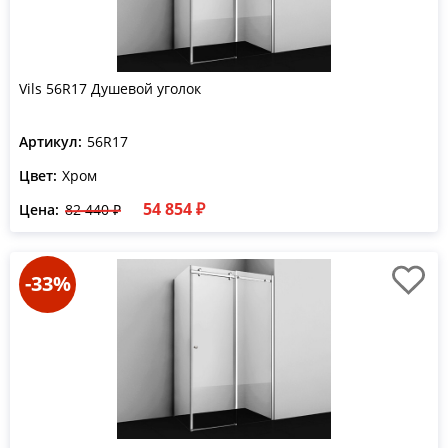
Vils 56R17 Душевой уголок
Артикул:
56R17
Цвет:
Хром
54 854 ₽
Цена:
82 440 ₽
-33%