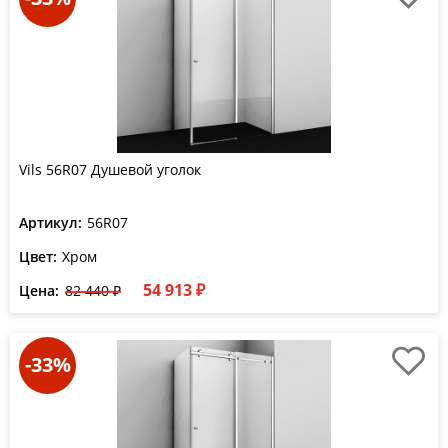
Vils 56R07 Душевой уголок
Артикул:
56R07
Цвет:
Хром
54 913 ₽
Цена:
82 440 ₽
-33%