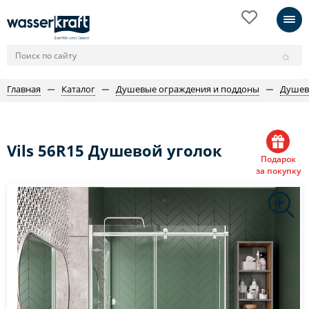
Главная
Каталог
Душевые ограждения и поддоны
Душев
Vils 56R15 Душевой уголок
Подарок
за покупку