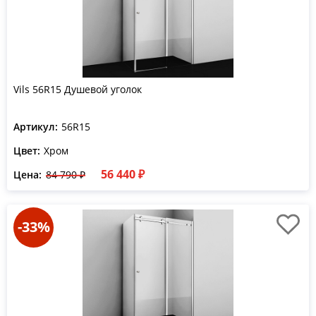
Vils 56R15 Душевой уголок
Артикул:
56R15
Цвет:
Хром
56 440 ₽
Цена:
84 790 ₽
-33%