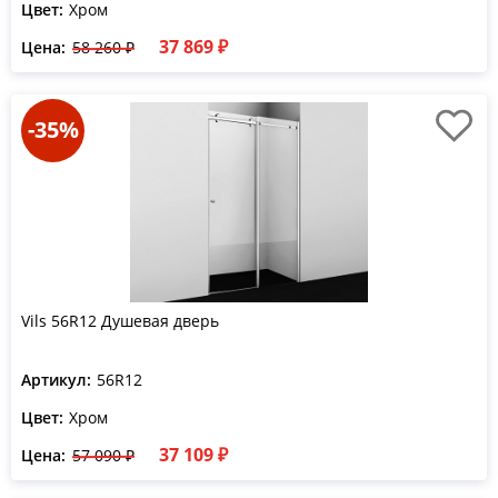
Цвет:
Хром
37 869 ₽
Цена:
58 260 ₽
-35%
Vils 56R12 Душевая дверь
Артикул:
56R12
Цвет:
Хром
37 109 ₽
Цена:
57 090 ₽