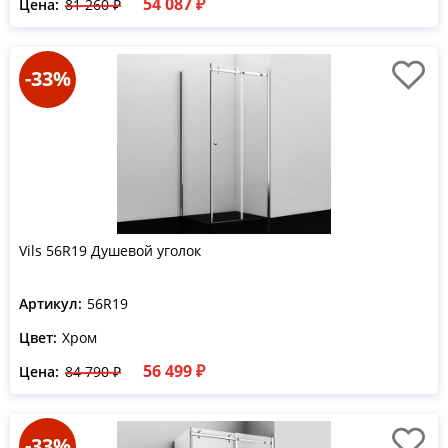
54 087 ₽
Цена:
81 260 ₽
-33%
Vils 56R19 Душевой уголок
Артикул:
56R19
Цвет:
Хром
56 499 ₽
Цена:
84 790 ₽
-33%