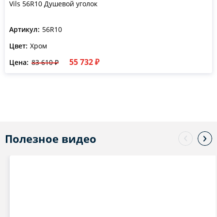
Vils 56R10 Душевой уголок
Артикул:
56R10
Цвет:
Хром
55 732 ₽
Цена:
83 610 ₽
Полезное видео