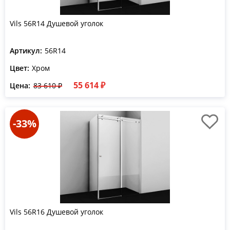
Vils 56R14 Душевой уголок
Артикул:
56R14
Цвет:
Хром
55 614 ₽
Цена:
83 610 ₽
-33%
Vils 56R16 Душевой уголок