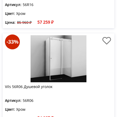
Артикул:
56R16
Цвет:
Хром
57 259 ₽
Цена:
85 960 ₽
-33%
Vils 56R06 Душевой уголок
Артикул:
56R06
Цвет:
Хром