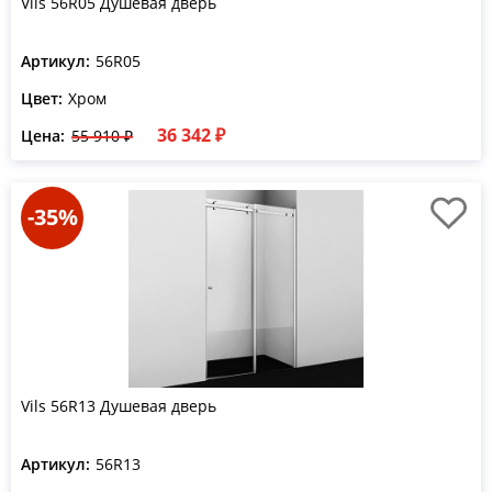
Vils 56R05 Душевая дверь
Артикул:
56R05
Цвет:
Хром
36 342 ₽
Цена:
55 910 ₽
-35%
Vils 56R13 Душевая дверь
Артикул:
56R13