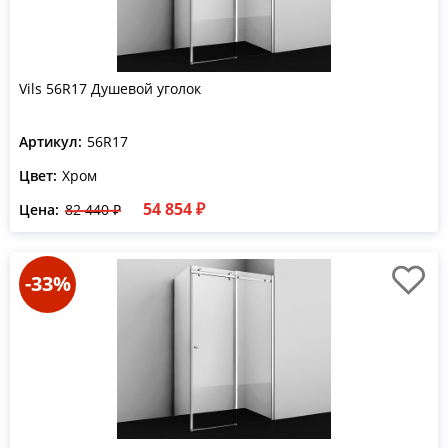
Vils 56R17 Душевой уголок
Артикул:
56R17
Цвет:
Хром
54 854 ₽
Цена:
82 440 ₽
-33%