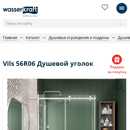
Главная
Каталог
Душевые ограждения и поддоны
Душев
Vils 56R06 Душевой уголок
Подарок
за покупку