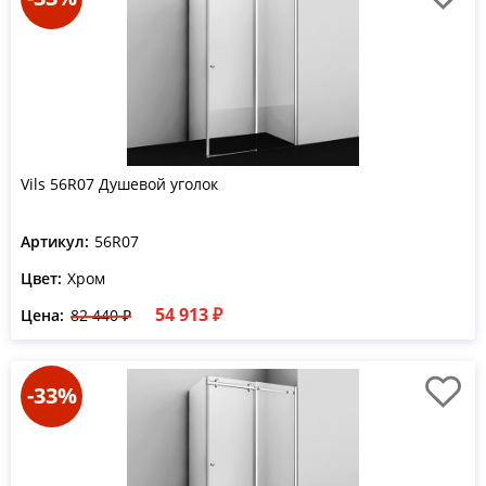
Vils 56R07 Душевой уголок
Артикул:
56R07
Цвет:
Хром
54 913 ₽
Цена:
82 440 ₽
-33%