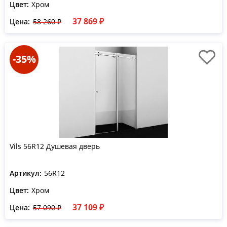
Цвет:
Хром
37 869 ₽
Цена:
58 260 ₽
-35%
Vils 56R12 Душевая дверь
Артикул:
56R12
Цвет:
Хром
37 109 ₽
Цена:
57 090 ₽