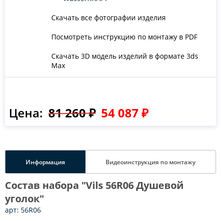
Скачать все фотографии изделия
Посмотреть инструкцию по монтажу в PDF
Скачать 3D модель изделий в формате 3ds
Max
Цена:
81 260 ₽
54 087 ₽
Информация
Видеоинструкция по монтажу
Состав набора "Vils 56R06 Душевой
уголок"
арт: 56R06