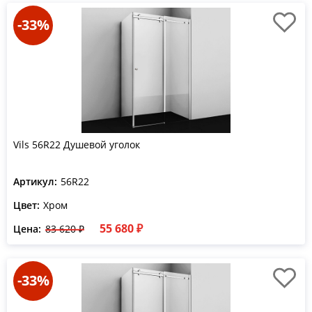
-33%
Vils 56R22 Душевой уголок
Артикул:
56R22
Цвет:
Хром
55 680 ₽
Цена:
83 620 ₽
-33%