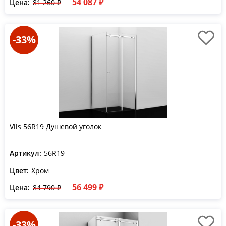
54 087 ₽
Цена:
81 260 ₽
-33%
Vils 56R19 Душевой уголок
Артикул:
56R19
Цвет:
Хром
56 499 ₽
Цена:
84 790 ₽
-33%