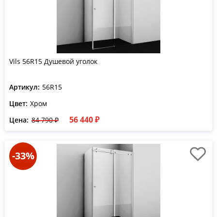
Vils 56R15 Душевой уголок
Артикул:
56R15
Цвет:
Хром
56 440 ₽
Цена:
84 790 ₽
-33%