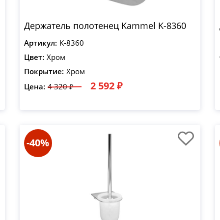
Держатель полотенец Kammel K-8360
Артикул:
K-8360
Цвет:
Хром
Покрытие:
Хром
2 592 ₽
Цена:
4 320 ₽
-40%