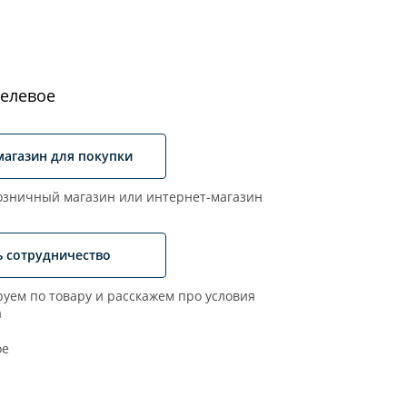
елевое
магазин для покупки
зничный магазин или интернет-магазин
ь сотрудничество
уем по товару и расскажем про условия
а
ое