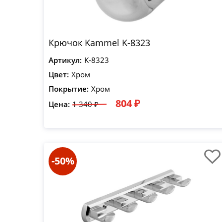
Крючок Kammel K-8323
Артикул:
K-8323
Цвет:
Хром
Покрытие:
Хром
804 ₽
Цена:
1 340 ₽
-50%