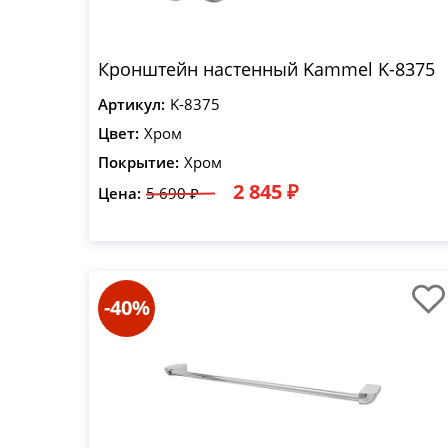
Кронштейн настенный Kammel K-8375
Артикул:
K-8375
Цвет:
Хром
Покрытие:
Хром
2 845 ₽
Цена:
5 690 ₽
-40%