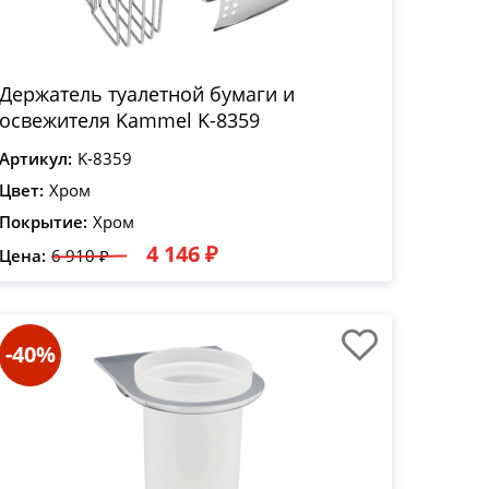
Держатель туалетной бумаги и
освежителя Kammel K-8359
Артикул:
K-8359
Цвет:
Хром
Покрытие:
Хром
4 146 ₽
Цена:
6 910 ₽
-40%