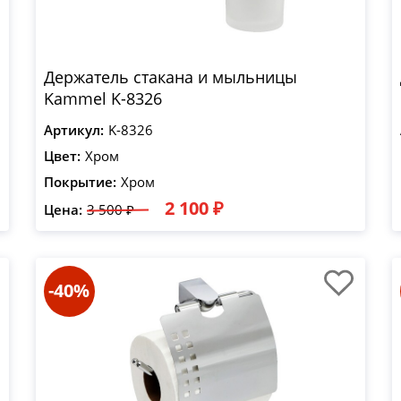
Держатель стакана и мыльницы
Kammel K-8326
Артикул:
K-8326
Цвет:
Хром
Покрытие:
Хром
2 100 ₽
Цена:
3 500 ₽
-40%