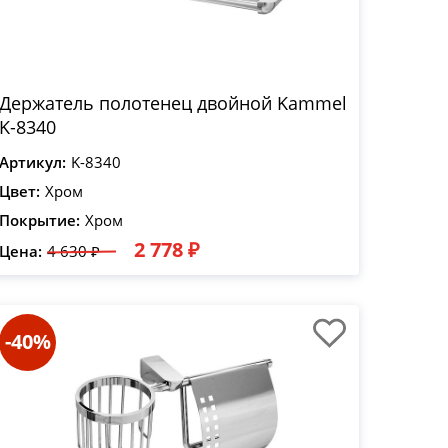
Держатель полотенец двойной Kammel
K-8340
Артикул:
K-8340
Цвет:
Хром
Покрытие:
Хром
2 778 ₽
Цена:
4 630 ₽
-40%