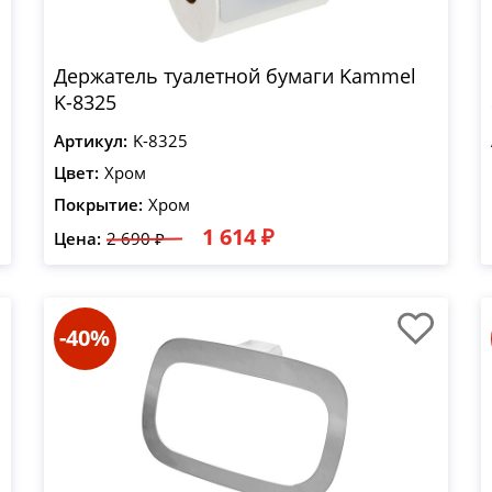
Держатель туалетной бумаги Kammel
K-8325
Артикул:
K-8325
Цвет:
Хром
Покрытие:
Хром
1 614 ₽
Цена:
2 690 ₽
-40%