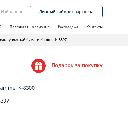
Избранное
Личный кабинет партнера
?
Полезная информация
Распродажа
Контакты
ель туалетной бумаги Kammel K-8397
Подарок за покупку
Kammel K-8300
8397