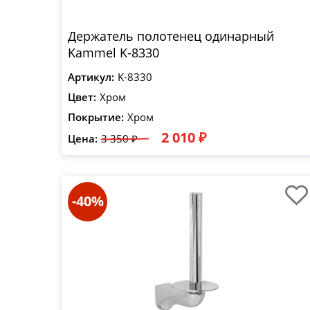
Держатель полотенец одинарный
Kammel K-8330
Артикул:
K-8330
Цвет:
Хром
Покрытие:
Хром
2 010 ₽
Цена:
3 350 ₽
-40%