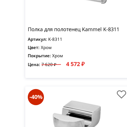
Полка для полотенец Kammel K-8311
Артикул:
K-8311
Цвет:
Хром
Покрытие:
Хром
4 572 ₽
Цена:
7 620 ₽
-40%