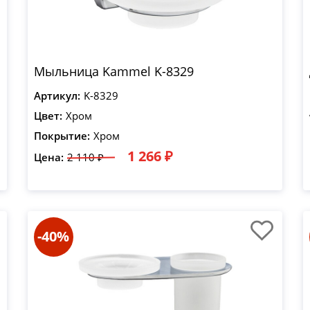
Мыльница Kammel K-8329
Артикул:
K-8329
Цвет:
Хром
Покрытие:
Хром
1 266 ₽
Цена:
2 110 ₽
-40%