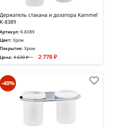
Держатель стакана и дозатора Kammel
K-8389
Артикул:
K-8389
Цвет:
Хром
Покрытие:
Хром
2 778 ₽
Цена:
4 630 ₽
-40%