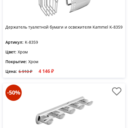
Держатель туалетной бумаги и освежителя Kammel K-8359
Артикул:
K-8359
Цвет:
Хром
Покрытие:
Хром
4 146 ₽
Цена:
6 910 ₽
-50%