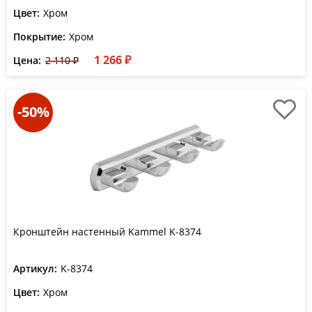
Цвет:
Хром
Покрытие:
Хром
1 266 ₽
Цена:
2 110 ₽
-50%
Кронштейн настенный Kammel K-8374
Артикул:
K-8374
Цвет:
Хром