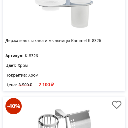
Держатель стакана и мыльницы Kammel K-8326
Артикул:
K-8326
Цвет:
Хром
Покрытие:
Хром
2 100 ₽
Цена:
3 500 ₽
-40%