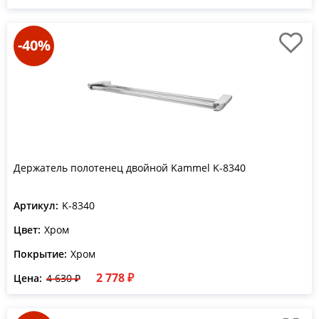
-40%
Держатель полотенец двойной Kammel K-8340
Артикул:
K-8340
Цвет:
Хром
Покрытие:
Хром
2 778 ₽
Цена:
4 630 ₽