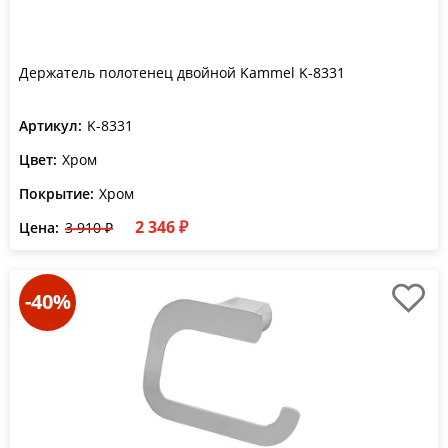
Держатель полотенец двойной Kammel K-8331
Артикул:
K-8331
Цвет:
Хром
Покрытие:
Хром
2 346 ₽
Цена:
3 910 ₽
-40%