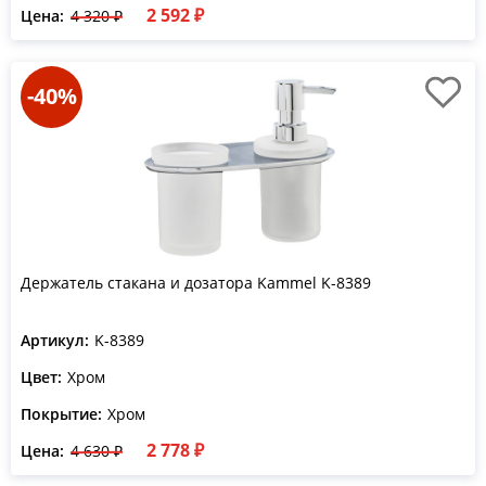
2 592 ₽
Цена:
4 320 ₽
-40%
Держатель стакана и дозатора Kammel K-8389
Артикул:
K-8389
Цвет:
Хром
Покрытие:
Хром
2 778 ₽
Цена:
4 630 ₽