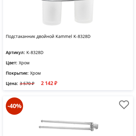
Подстаканник двойной Kammel K-8328D
Артикул:
K-8328D
Цвет:
Хром
Покрытие:
Хром
2 142 ₽
Цена:
3 570 ₽
-40%