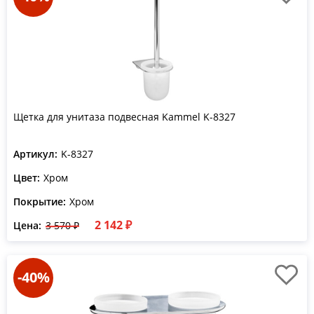
Щетка для унитаза подвесная Kammel K-8327
Артикул:
K-8327
Цвет:
Хром
Покрытие:
Хром
2 142 ₽
Цена:
3 570 ₽
-40%