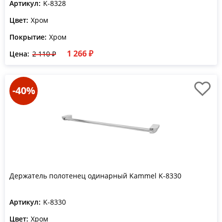
Артикул:
K-8328
Цвет:
Хром
Покрытие:
Хром
1 266 ₽
Цена:
2 110 ₽
-40%
Держатель полотенец одинарный Kammel K-8330
Артикул:
K-8330
Цвет:
Хром