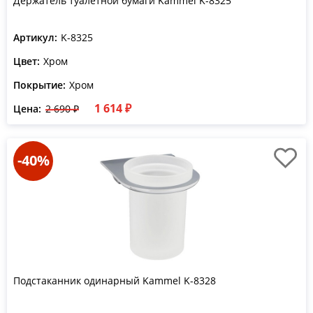
Держатель туалетной бумаги Kammel K-8325
Артикул:
K-8325
Цвет:
Хром
Покрытие:
Хром
1 614 ₽
Цена:
2 690 ₽
-40%
Подстаканник одинарный Kammel K-8328