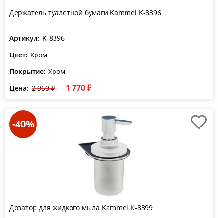
Держатель туалетной бумаги Kammel K-8396
Артикул:
K-8396
Цвет:
Хром
Покрытие:
Хром
1 770 ₽
Цена:
2 950 ₽
-40%
Дозатор для жидкого мыла Kammel K-8399