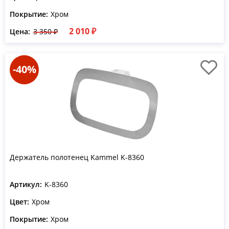
Покрытие:
Хром
2 010 ₽
Цена:
3 350 ₽
-40%
Держатель полотенец Kammel K-8360
Артикул:
K-8360
Цвет:
Хром
Покрытие:
Хром