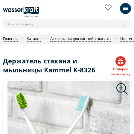
Главная
Каталог
Аксессуары для ванной комнаты
Настен
Держатель стакана и
мыльницы Kammel K-8326
Подарок
за покупку