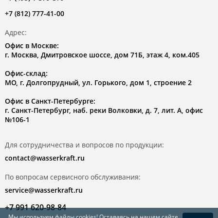
+7 (812) 777-41-00
Адрес:
Офис в Москве:
г. Москва, Дмитровское шоссе, дом 71Б, этаж 4, ком.405
Офис-склад:
МО, г. Долгопрудный, ул. Горького, дом 1, строение 2
Офис в Санкт-Петербурге:
г. Санкт-Петербург, наб. реки Волковки, д. 7, лит. А, офис
№106-1
Для сотрудничества и вопросов по продукции:
contact@wasserkraft.ru
По вопросам сервисного обслуживания:
service@wasserkraft.ru
+7 991 620-98-84
Мы используем файлы
cookies
! Оставаясь на нашем сайте,