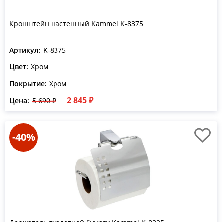
Кронштейн настенный Kammel K-8375
Артикул:
K-8375
Цвет:
Хром
Покрытие:
Хром
2 845 ₽
Цена:
5 690 ₽
-40%