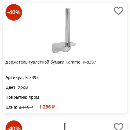
-40%
Держатель туалетной бумаги Kammel K-8397
Артикул:
K-8397
Цвет:
Хром
Покрытие:
Хром
1 266 ₽
Цена:
2 110 ₽
-40%