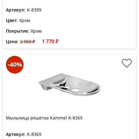
Артикул:
K-8399
Цвет:
Хром
Покрытие:
Хром
1 770 ₽
Цена:
2 950 ₽
-40%
Мыльница решетка Kammel K-8369
Артикул:
K-8369