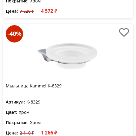
Покрытие:
Хром
4 572 ₽
Цена:
7 620 ₽
-40%
Мыльница Kammel K-8329
Артикул:
K-8329
Цвет:
Хром
Покрытие:
Хром
1 266 ₽
Цена:
2 110 ₽