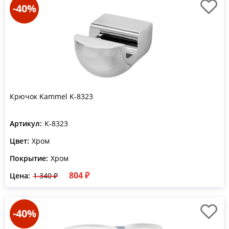
-40%
Крючок Kammel K-8323
Артикул:
K-8323
Цвет:
Хром
Покрытие:
Хром
804 ₽
Цена:
1 340 ₽
-40%