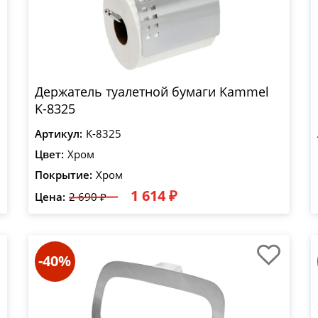
Держатель туалетной бумаги Kammel
K-8325
Артикул:
K-8325
Цвет:
Хром
Покрытие:
Хром
1 614 ₽
Цена:
2 690 ₽
-40%