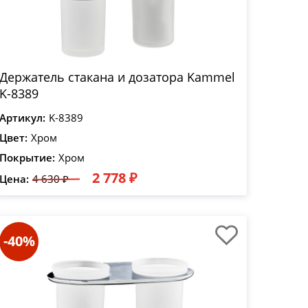
Держатель стакана и дозатора Kammel
K-8389
Артикул:
K-8389
Цвет:
Хром
Покрытие:
Хром
2 778 ₽
Цена:
4 630 ₽
-40%