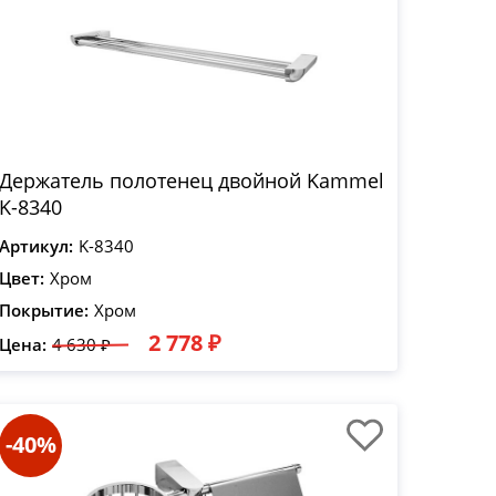
Держатель полотенец двойной Kammel
K-8340
Артикул:
K-8340
Цвет:
Хром
Покрытие:
Хром
2 778 ₽
Цена:
4 630 ₽
-40%