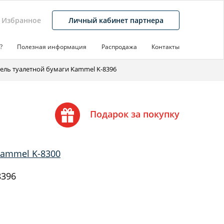
Избранное
Личный кабинет партнера
?
Полезная информация
Распродажа
Контакты
ель туалетной бумаги Kammel K-8396
Подарок за покупку
Kammel K-8300
8396