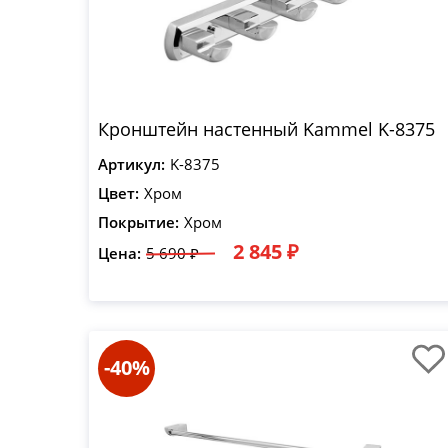
Кронштейн настенный Kammel K-8375
Артикул:
K-8375
Цвет:
Хром
Покрытие:
Хром
2 845 ₽
Цена:
5 690 ₽
-40%