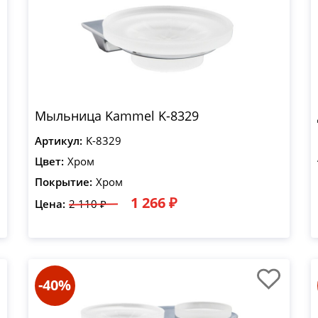
Мыльница Kammel K-8329
Артикул:
K-8329
Цвет:
Хром
Покрытие:
Хром
1 266 ₽
Цена:
2 110 ₽
-40%