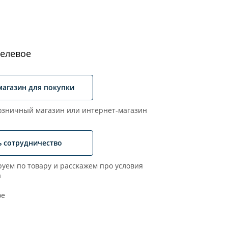
елевое
магазин для покупки
зничный магазин или интернет-магазин
ь сотрудничество
уем по товару и расскажем про условия
а
ое