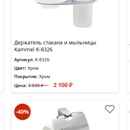
Держатель стакана и мыльницы
Kammel K-8326
Артикул:
K-8326
Цвет:
Хром
Покрытие:
Хром
2 100 ₽
Цена:
3 500 ₽
-40%