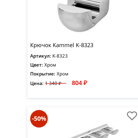
Крючок Kammel K-8323
Артикул:
K-8323
Цвет:
Хром
Покрытие:
Хром
804 ₽
Цена:
1 340 ₽
-50%