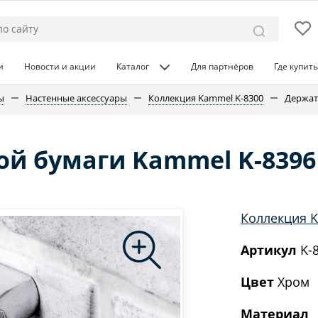
и
Новости и акции
Каталог
Для партнёров
Где купить
ы
Настенные аксессуары
Коллекция Kammel K-8300
Держат
ой бумаги Kammel K-8396
Коллекция 
Артикул
K-
Цвет
Хром
Материал