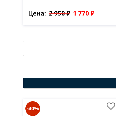
Цена:
2 950 ₽
1 770 ₽
-40%