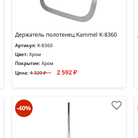
Держатель полотенец Kammel K-8360
Артикул:
K-8360
Цвет:
Хром
Покрытие:
Хром
2 592 ₽
Цена:
4 320 ₽
-40%