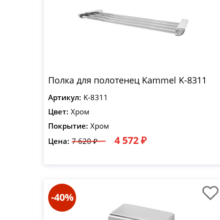
Полка для полотенец Kammel K-8311
Артикул:
K-8311
Цвет:
Хром
Покрытие:
Хром
4 572 ₽
Цена:
7 620 ₽
-40%