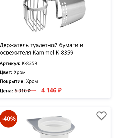
Держатель туалетной бумаги и
освежителя Kammel K-8359
Артикул:
K-8359
Цвет:
Хром
Покрытие:
Хром
4 146 ₽
Цена:
6 910 ₽
-40%