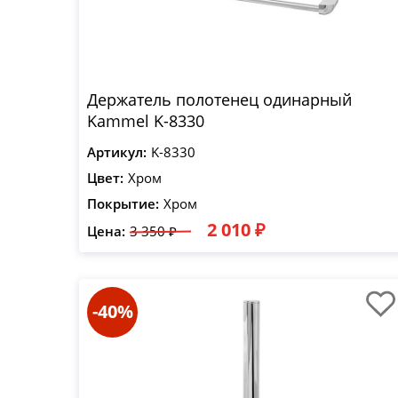
Держатель полотенец одинарный
Kammel K-8330
Артикул:
K-8330
Цвет:
Хром
Покрытие:
Хром
2 010 ₽
Цена:
3 350 ₽
-40%