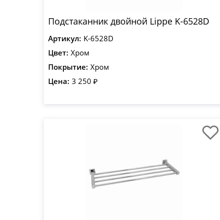
Подстаканник двойной Lippe K-6528D
Артикул:
K-6528D
Цвет:
Хром
Покрытие:
Хром
Цена:
3 250 ₽