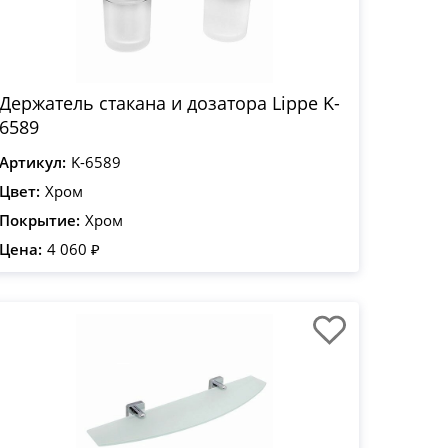
Держатель стакана и дозатора Lippe K-
6589
Артикул:
K-6589
Цвет:
Хром
Покрытие:
Хром
Цена:
4 060 ₽