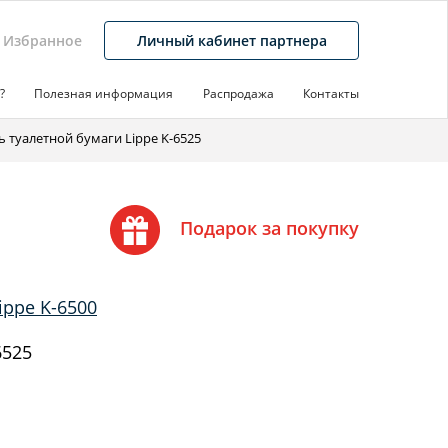
Избранное
Личный кабинет партнера
?
Полезная информация
Распродажа
Контакты
 туалетной бумаги Lippe K-6525
Подарок за покупку
ippe K-6500
6525