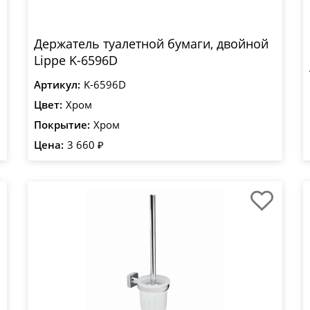
Держатель туалетной бумаги, двойной
Lippe K-6596D
Артикул:
K-6596D
Цвет:
Хром
Покрытие:
Хром
Цена:
3 660 ₽