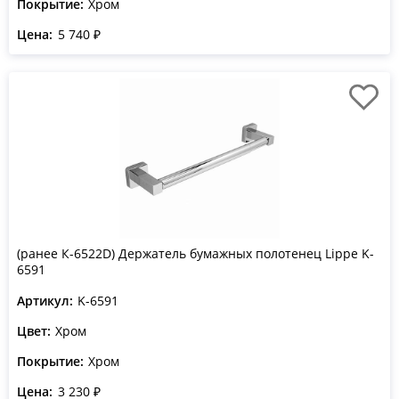
Покрытие:
Хром
Цена:
5 740 ₽
(ранее К-6522D) Держатель бумажных полотенец Lippe K-
6591
Артикул:
K-6591
Цвет:
Хром
Покрытие:
Хром
Цена:
3 230 ₽