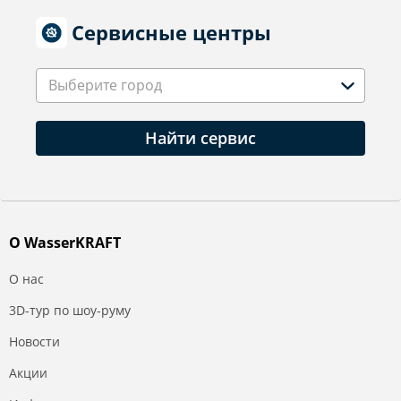
Сервисные центры
Выберите город
Найти сервис
О WasserKRAFT
О нас
3D-тур по шоу-руму
Новости
Акции