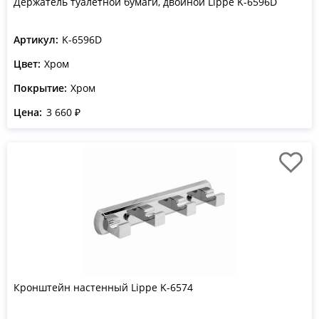
Держатель туалетной бумаги, двойной Lippe K-6596D
Артикул:
K-6596D
Цвет:
Хром
Покрытие:
Хром
Цена:
3 660 ₽
Кронштейн настенный Lippe K-6574