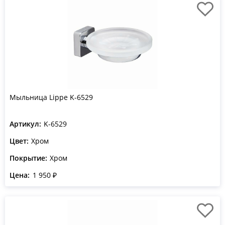
Мыльница Lippe K-6529
Артикул:
K-6529
Цвет:
Хром
Покрытие:
Хром
Цена:
1 950 ₽