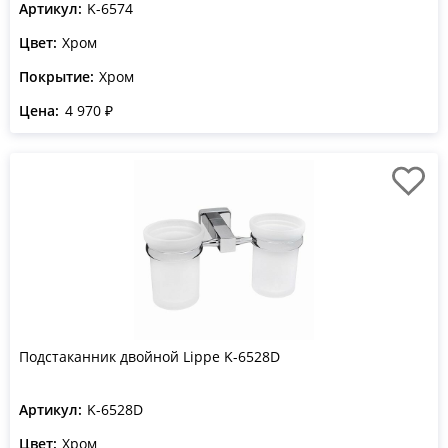
Артикул:
K-6574
Цвет:
Хром
Покрытие:
Хром
Цена:
4 970 ₽
Подстаканник двойной Lippe K-6528D
Артикул:
K-6528D
Цвет:
Хром