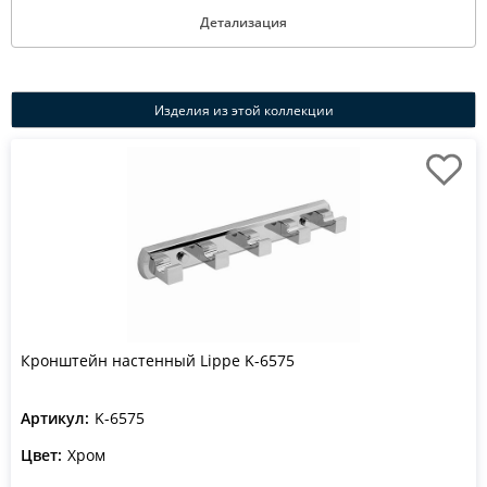
Детализация
Изделия из этой коллекции
Кронштейн настенный Lippe K-6575
Артикул:
K-6575
Цвет:
Хром