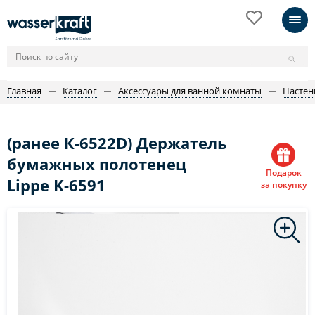
Главная
Каталог
Аксессуары для ванной комнаты
Настен
(ранее К-6522D) Держатель
бумажных полотенец
Подарок
Lippe K-6591
за покупку