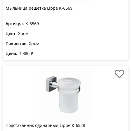
Мыльница решетка Lippe K-6569
Артикул:
K-6569
Цвет:
Хром
Покрытие:
Хром
Цена:
1 880 ₽
Подстаканник одинарный Lippe K-6528